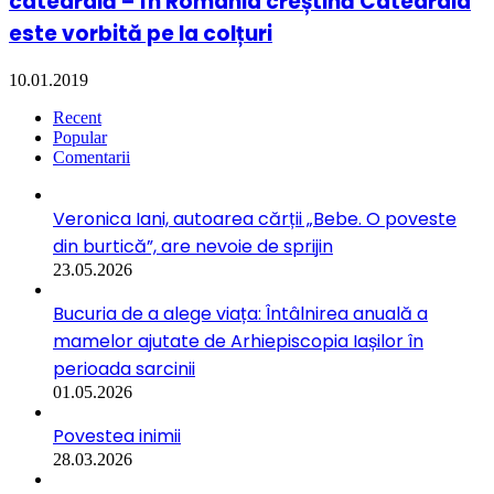
catedrală – în România creștină Catedrala
este vorbită pe la colțuri
10.01.2019
Recent
Popular
Comentarii
Veronica Iani, autoarea cărții „Bebe. O poveste
din burtică”, are nevoie de sprijin
23.05.2026
Bucuria de a alege viața: Întâlnirea anuală a
mamelor ajutate de Arhiepiscopia Iașilor în
perioada sarcinii
01.05.2026
Povestea inimii
28.03.2026