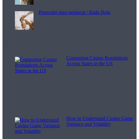
Pruncului meu nenăscut / Radu Buțu
Melodii pentru viață
Comparing Casino Regulations
Across States in the US
How to Understand Casino Game
Variance and Volatility