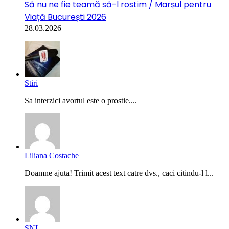
Să nu ne fie teamă să-l rostim / Marșul pentru
Viață București 2026
28.03.2026
Stiri
Sa interzici avortul este o prostie....
Liliana Costache
Doamne ajuta! Trimit acest text catre dvs., caci citindu-l l...
SNL