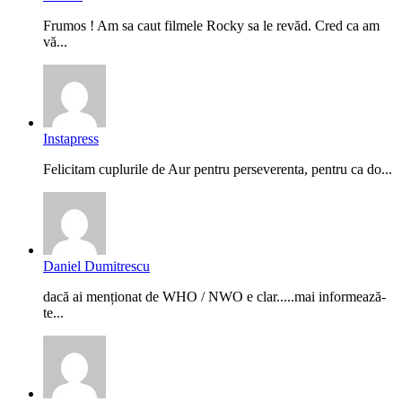
Frumos ! Am sa caut filmele Rocky sa le revăd. Cred ca am
vă...
Instapress
Felicitam cuplurile de Aur pentru perseverenta, pentru ca do...
Daniel Dumitrescu
dacă ai menționat de WHO / NWO e clar.....mai informează-
te...