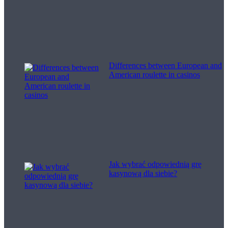
Differences between European and
American roulette in casinos
Jak wybrać odpowiednią grę
kasynową dla siebie?