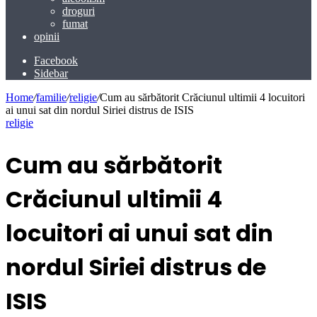
droguri
fumat
opinii
Facebook
Sidebar
Home
/
familie
/
religie
/
Cum au sărbătorit Crăciunul ultimii 4 locuitori
ai unui sat din nordul Siriei distrus de ISIS
religie
Cum au sărbătorit
Crăciunul ultimii 4
locuitori ai unui sat din
nordul Siriei distrus de
ISIS