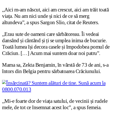
,,Aici m-am născut, aici am crescut, aici am trăit toată
viața. Nu am nici unde și nici de ce să merg
altundeva”, a spus Sargon Slio, citat de Reuters.
,,Erau sute de oameni care sărbătoreau. Îi vedeai
dansând și cântând și ți se umplea inima de bucurie.
Toată lumea își decora casele și împodobea pomul de
Crăciun. […] Acum mai suntem doar noi patru”.
Mama sa, Zekta Benjamin, în vârstă de 73 de ani, s-a
întors din Belgia pentru sărbatoarea Crăciunului.
,,Mi-e foarte dor de viața satului, de vecinii și rudele
mele, de tot ce însemnat acest loc”, a spus femeia.