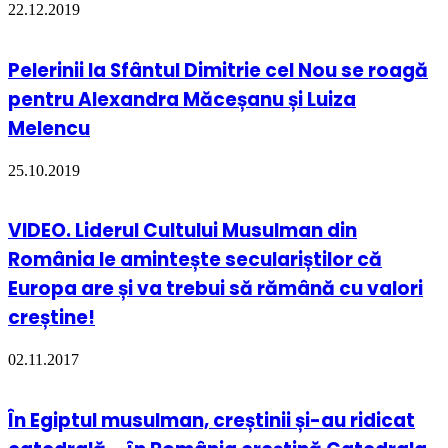
22.12.2019
Pelerinii la Sfântul Dimitrie cel Nou se roagă
pentru Alexandra Măceșanu și Luiza
Melencu
25.10.2019
VIDEO. Liderul Cultului Musulman din
România le amintește seculariștilor că
Europa are și va trebui să rămână cu valori
creștine!
02.11.2017
În Egiptul musulman, creștinii și-au ridicat