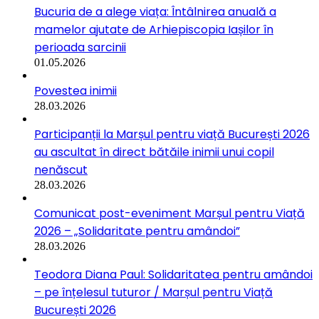
Bucuria de a alege viața: Întâlnirea anuală a
mamelor ajutate de Arhiepiscopia Iașilor în
perioada sarcinii
01.05.2026
Povestea inimii
28.03.2026
Participanții la Marșul pentru viață București 2026
au ascultat în direct bătăile inimii unui copil
nenăscut
28.03.2026
Comunicat post-eveniment Marșul pentru Viață
2026 – „Solidaritate pentru amândoi”
28.03.2026
Teodora Diana Paul: Solidaritatea pentru amândoi
– pe înțelesul tuturor / Marșul pentru Viață
București 2026