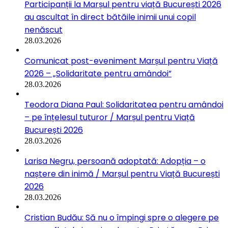
Participanții la Marșul pentru viață București 2026
au ascultat în direct bătăile inimii unui copil
nenăscut
28.03.2026
Comunicat post-eveniment Marșul pentru Viață
2026 – „Solidaritate pentru amândoi”
28.03.2026
Teodora Diana Paul: Solidaritatea pentru amândoi
– pe înțelesul tuturor / Marșul pentru Viață
București 2026
28.03.2026
Larisa Negru, persoană adoptată: Adopția – o
naștere din inimă / Marșul pentru Viață București
2026
28.03.2026
Cristian Budău: Să nu o împingi spre o alegere pe