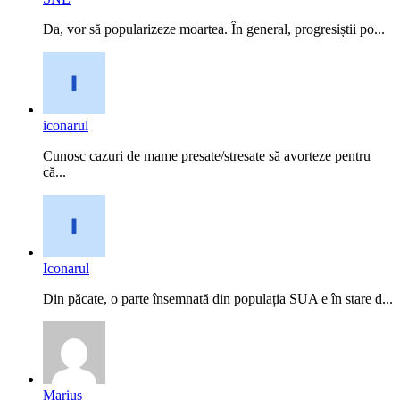
Da, vor să popularizeze moartea. În general, progresiștii po...
iconarul
Cunosc cazuri de mame presate/stresate să avorteze pentru
că...
Iconarul
Din păcate, o parte însemnată din populația SUA e în stare d...
Marius