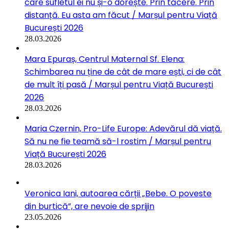
care sufletul ei nu și-o dorește. Prin tăcere. Prin
distanță. Eu asta am făcut / Marșul pentru Viață
București 2026
28.03.2026
Mara Epuraș, Centrul Maternal Sf. Elena:
Schimbarea nu ține de cât de mare ești, ci de cât
de mult îți pasă / Marșul pentru Viață București
2026
28.03.2026
Maria Czernin, Pro-Life Europe: Adevărul dă viață.
Să nu ne fie teamă să-l rostim / Marșul pentru
Viață București 2026
28.03.2026
Veronica Iani, autoarea cărții „Bebe. O poveste
din burtică”, are nevoie de sprijin
23.05.2026