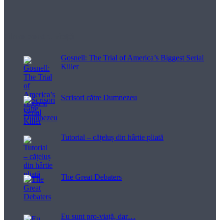
Filme pentru viață
Gosnell: The Trial of America’s Biggest Serial
Killer
Scrisori către Dumnezeu
Tutorial – cățeluș din hârtie pliată
The Great Debaters
Eu sunt pro-viață, dar…