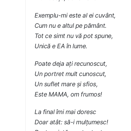
Exemplu-mi este al ei cuvânt,
Cum nu e altul pe pământ.
Tot ce simt nu vă pot spune,
Unică e EA în lume.
Poate deja ați recunoscut,
Un portret mult cunoscut,
Un suflet mare și sfios,
Este MAMA, om frumos!
La final îmi mai doresc
Doar atât: să-i mulțumesc!