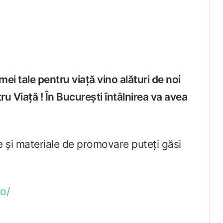
ei tale pentru viață vino alături de noi
u Viață ! În București întâlnirea va avea
te și materiale de promovare puteți găsi
o/