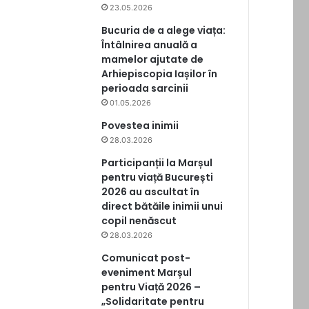
23.05.2026
Bucuria de a alege viața:
Întâlnirea anuală a
mamelor ajutate de
Arhiepiscopia Iașilor în
perioada sarcinii
01.05.2026
Povestea inimii
28.03.2026
Participanții la Marșul
pentru viață București
2026 au ascultat în
direct bătăile inimii unui
copil nenăscut
28.03.2026
Comunicat post-
eveniment Marșul
pentru Viață 2026 –
„Solidaritate pentru