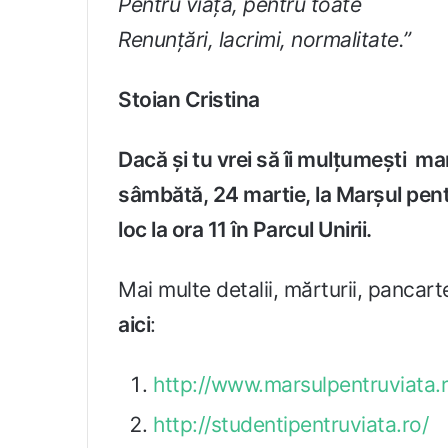
Pentru viață, pentru toate
Renunțări, lacrimi, normalitate.”
Stoian Cristina
Dacă și tu vrei să îi mulțumești mam
sâmbătă, 24 martie, la Marșul pentr
loc la ora 11 în Parcul Unirii.
Mai multe detalii, mărturii, pancar
aici
:
http://www.marsulpentruviata.r
http://studentipentruviata.ro/