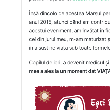
Însă dincolo de acestea Marșul pe
anul 2015, atunci când am contribu
acestui eveniment, am învățat în f
cei din jurul meu, m-am maturizat 
în a sustine viața sub toate formele
Copilul de ieri, a devenit medicul 
mea a ales la un moment dat VIAȚ