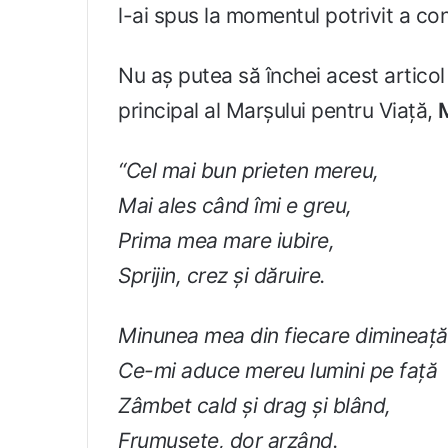
l-ai spus la momentul potrivit a cont
Nu aș putea să închei acest articol
principal al Marșului pentru Viață,
“Cel mai bun prieten mereu,
Mai ales când îmi e greu,
Prima mea mare iubire,
Sprijin, crez și dăruire.
Minunea mea din fiecare dimineață
Ce-mi aduce mereu lumini pe față
Zâmbet cald și drag și blând,
Frumusețe, dor arzând.