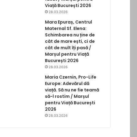
Viață București 2026
28.03.2026
Mara Epuraș, Centrul
Maternal Sf. Elena:
Schimbarea nu ține de
cât de mare ești, ci de
cât de mult îți pasă /
Marșul pentru Viață
București 2026
28.03.2026
Maria Czernin, Pro-Life
Europe: Adevărul dă
viață. Să nu ne fie teamă
să-l rostim / Marșul
pentru Viață București
2026
28.03.2026