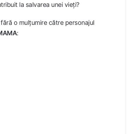
ribuit la salvarea unei vieți?
 fără o mulțumire către personajul
MAMA
: