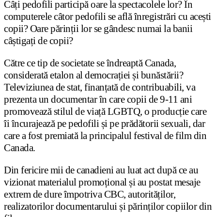
Câți pedofili participă oare la spectacolele lor? În
computerele câtor pedofili se află înregistrări cu acești
copii? Oare părinții lor se gândesc numai la banii
câștigați de copii?
Către ce tip de societate se îndreaptă Canada,
considerată etalon al democrației și bunăstării?
Televiziunea de stat, finanțată de contribuabili, va
prezenta un documentar în care copii de 9-11 ani
promovează stilul de viață LGBTQ, o producție care
îi încurajează pe pedofili și pe prădătorii sexuali, dar
care a fost premiată la principalul festival de film din
Canada.
Din fericire mii de canadieni au luat act după ce au
vizionat materialul promoțional și au postat mesaje
extrem de dure împotriva CBC, autorităților,
realizatorilor documentarului și părinților copiilor din