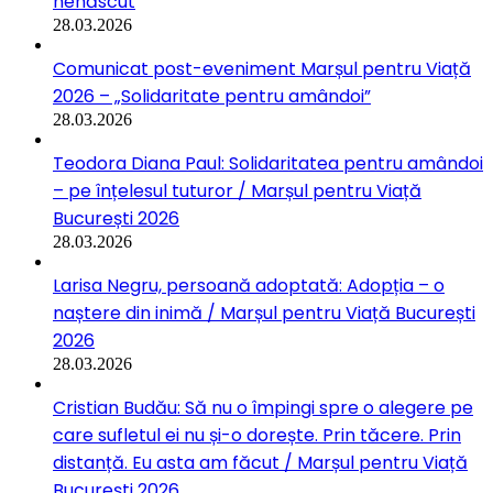
nenăscut
28.03.2026
Comunicat post-eveniment Marșul pentru Viață
2026 – „Solidaritate pentru amândoi”
28.03.2026
Teodora Diana Paul: Solidaritatea pentru amândoi
– pe înțelesul tuturor / Marșul pentru Viață
București 2026
28.03.2026
Larisa Negru, persoană adoptată: Adopția – o
naștere din inimă / Marșul pentru Viață București
2026
28.03.2026
Cristian Budău: Să nu o împingi spre o alegere pe
care sufletul ei nu și-o dorește. Prin tăcere. Prin
distanță. Eu asta am făcut / Marșul pentru Viață
București 2026