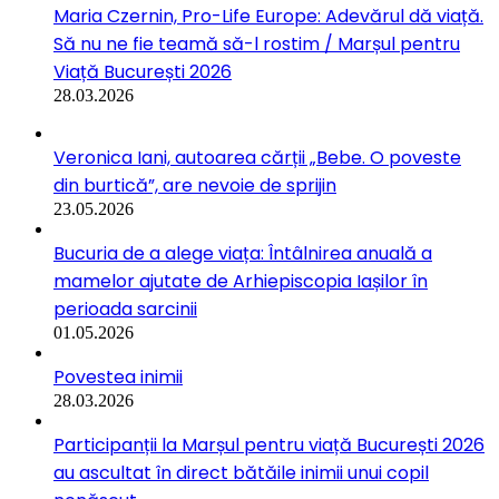
Maria Czernin, Pro-Life Europe: Adevărul dă viață.
Să nu ne fie teamă să-l rostim / Marșul pentru
Viață București 2026
28.03.2026
Veronica Iani, autoarea cărții „Bebe. O poveste
din burtică”, are nevoie de sprijin
23.05.2026
Bucuria de a alege viața: Întâlnirea anuală a
mamelor ajutate de Arhiepiscopia Iașilor în
perioada sarcinii
01.05.2026
Povestea inimii
28.03.2026
Participanții la Marșul pentru viață București 2026
au ascultat în direct bătăile inimii unui copil