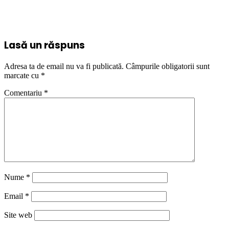
Lasă un răspuns
Adresa ta de email nu va fi publicată.
Câmpurile obligatorii sunt
marcate cu
*
Comentariu
*
Nume
*
Email
*
Site web