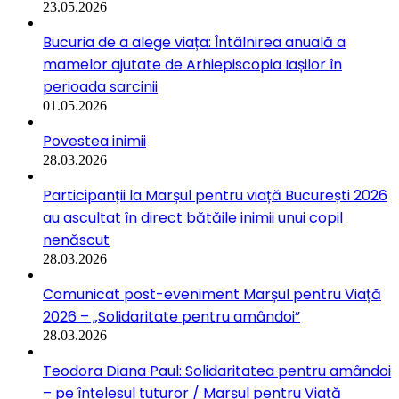
23.05.2026
Bucuria de a alege viața: Întâlnirea anuală a
mamelor ajutate de Arhiepiscopia Iașilor în
perioada sarcinii
01.05.2026
Povestea inimii
28.03.2026
Participanții la Marșul pentru viață București 2026
au ascultat în direct bătăile inimii unui copil
nenăscut
28.03.2026
Comunicat post-eveniment Marșul pentru Viață
2026 – „Solidaritate pentru amândoi”
28.03.2026
Teodora Diana Paul: Solidaritatea pentru amândoi
– pe înțelesul tuturor / Marșul pentru Viață