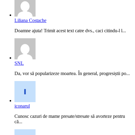
Liliana Costache
Doamne ajuta! Trimit acest text catre dvs., caci citindu-l l...
SNL
Da, vor să popularizeze moartea. În general, progresiștii po...
iconarul
Cunosc cazuri de mame presate/stresate să avorteze pentru
că...