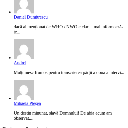
Daniel Dumitrescu
dacă ai menționat de WHO / NWO e clar.....mai informează-
te...
Andrei
Mulțumesc frumos pentru transcrierea părții a doua a intervi...
Mihaela Pleșea
Un destin minunat, slavă Domnului! De abia acum am
observat,...