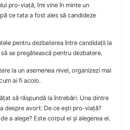
i pro-viață, îmi vine în minte un
ă ce tata a fost ales să candideze
ele pentru dezbaterea între candidații la
t să se pregătească pentru dezbatere.
ere la un asemenea nivel, organizezi mai
 cum ai fi acolo.
vățat să răspundă la întrebări. Una dintre
ea despre avort: De ce ești pro-viață?
de a alege? Este corpul ei și alegerea ei.