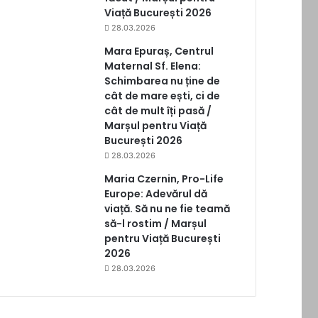
Viață București 2026
28.03.2026
Mara Epuraș, Centrul
Maternal Sf. Elena:
Schimbarea nu ține de
cât de mare ești, ci de
cât de mult îți pasă /
Marșul pentru Viață
București 2026
28.03.2026
Maria Czernin, Pro-Life
Europe: Adevărul dă
viață. Să nu ne fie teamă
să-l rostim / Marșul
pentru Viață București
2026
28.03.2026