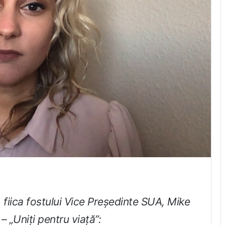
 fiica fostului Vice Președinte SUA, Mike
 „Uniți pentru viață”: