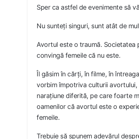
Sper ca astfel de evenimente să vă 
Nu sunteți singuri, sunt atât de mulț
Avortul este o traumă. Societatea 
convingă femeile că nu este.
Îl găsim în cărți, în filme, în între
vorbim împotriva culturii avortului
narațiune diferită, pe care foarte m
oamenilor că avortul este o experi
femeile.
Trebuie să spunem adevărul despre 