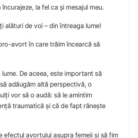
încurajeze, la fel ca și mesajul meu.
i alături de voi – din întreaga lume!
pro-avort în care trăim încearcă să
aga lume. De aceea, este important să
, să adăugăm altă perspectivă, o
ulți vor să o audă: să le amintim
ență traumatică și că de fapt rănește
efectul avortului asupra femeii și să fim