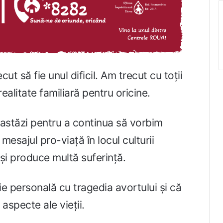
ut să fie unul dificil. Am trecut cu toții
ealitate familiară pentru oricine.
astăzi pentru a continua să vorbim
esajul pro-viață în locul culturii
și produce multă suferință.
ție personală cu tragedia avortului și că
aspecte ale vieții.