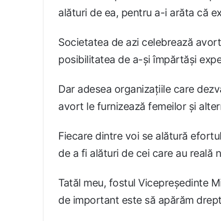
alături de ea, pentru a-i arăta că e
Societatea de azi celebrează avort
posibilitatea de a-și împărtăși expe
Dar adesea organizațiile care dezvă
avort le furnizează femeilor și alte
Fiecare dintre voi se alătură efort
de a fi alături de cei care au reală 
Tatăl meu, fostul Vicepreședinte M
de important este să apărăm dreptu