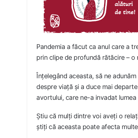
Pandemia a făcut ca anul care a trec
prin clipe de profundă rătăcire – o r
Înțelegând aceasta, să ne adunăm 
despre viață și a duce mai departe m
avortului, care ne-a invadat lumea 
Știu că mulți dintre voi aveți o rela
știți că aceasta poate afecta multe 