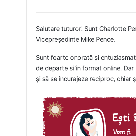
Salutare tuturor! Sunt Charlotte Pen
Vicepreședinte Mike Pence.
Sunt foarte onorată și entuziasmată
de departe și în format online. Dar
și să se încurajeze reciproc, chiar ș