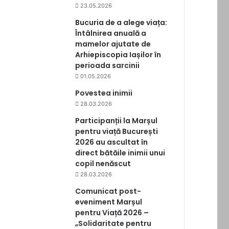
23.05.2026
Bucuria de a alege viața:
Întâlnirea anuală a
mamelor ajutate de
Arhiepiscopia Iașilor în
perioada sarcinii
01.05.2026
Povestea inimii
28.03.2026
Participanții la Marșul
pentru viață București
2026 au ascultat în
direct bătăile inimii unui
copil nenăscut
28.03.2026
Comunicat post-
eveniment Marșul
pentru Viață 2026 –
„Solidaritate pentru