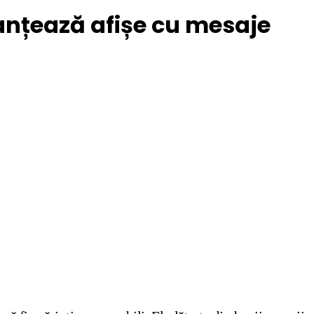
anțează afișe cu mesaje