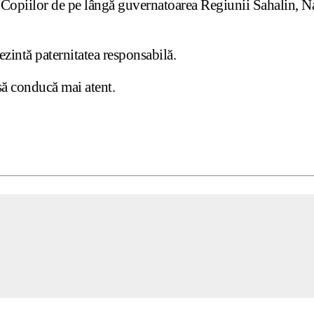
Copiilor de pe lângă guvernatoarea Regiunii Sahalin, Nat
ezintă paternitatea responsabilă.
 să conducă mai atent.