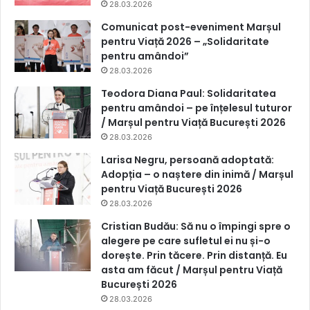
28.03.2026
Comunicat post-eveniment Marșul
pentru Viață 2026 – „Solidaritate
pentru amândoi”
28.03.2026
Teodora Diana Paul: Solidaritatea
pentru amândoi – pe înțelesul tuturor
/ Marșul pentru Viață București 2026
28.03.2026
Larisa Negru, persoană adoptată:
Adopția – o naștere din inimă / Marșul
pentru Viață București 2026
28.03.2026
Cristian Budău: Să nu o împingi spre o
alegere pe care sufletul ei nu și-o
dorește. Prin tăcere. Prin distanță. Eu
asta am făcut / Marșul pentru Viață
București 2026
28.03.2026