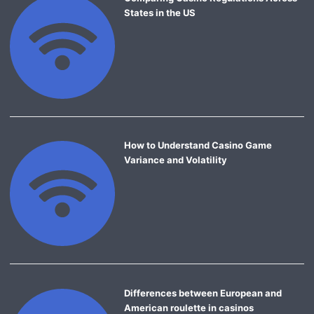
States in the US
How to Understand Casino Game
Variance and Volatility
Differences between European and
American roulette in casinos