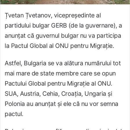
Țvetan Țvetanov, vicepreședinte al
partidului bulgar GERB (de la guvernare), a
anunțat că guvernul bulgar nu va participa
la Pactul Global al ONU pentru Migrație.
Astfel, Bulgaria se va alătura numărului tot
mai mare de state membre care se opun
Pactului Global pentru Migrație al ONU.
SUA, Austria, Cehia, Croația, Ungaria și
Polonia au anunțat și ele că nu vor semna
pactul.