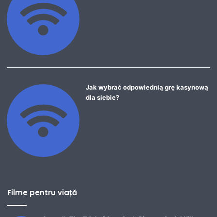
Jak wybrać odpowiednią grę kasynową
dla siebie?
Filme pentru viață