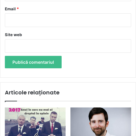
*
Email
*
Site web
Articole relaționate