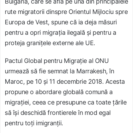
Bulgaria, care se află pe una din principalele
rute migratorii dinspre Orientul Mijlociu spre
Europa de Vest, spune că ia deja măsuri
pentru a opri migrația ilegală și pentru a
proteja granițele externe ale UE.
Pactul Global pentru Migrație al ONU
urmează să fie semnat la Marrakesh, în
Maroc, pe 10 și 11 decembrie 2018. Acesta
propune o abordare globală comună a
migrației, ceea ce presupune ca toate țările
să își deschidă frontierele în mod egal
pentru toți imigranții.