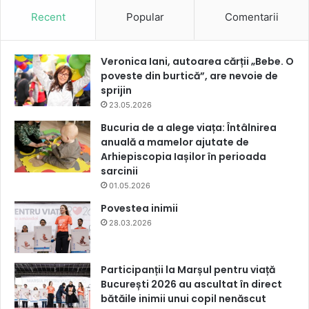
Recent
Popular
Comentarii
Veronica Iani, autoarea cărții „Bebe. O
poveste din burtică”, are nevoie de
sprijin
23.05.2026
Bucuria de a alege viața: Întâlnirea
anuală a mamelor ajutate de
Arhiepiscopia Iașilor în perioada
sarcinii
01.05.2026
Povestea inimii
28.03.2026
Participanții la Marșul pentru viață
București 2026 au ascultat în direct
bătăile inimii unui copil nenăscut