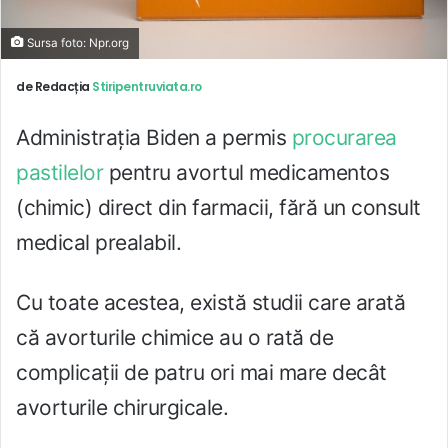
Sursa foto: Npr.org
de Redacția
Stiripentruviata.ro
Administrația Biden a permis
procurarea
pastilelor
pentru avortul medicamentos
(chimic) direct din farmacii, fără un consult
medical prealabil.
Cu toate acestea, există studii care arată
că avorturile chimice au o rată de
complicații de patru ori mai mare decât
avorturile chirurgicale.