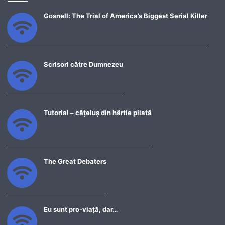
Gosnell: The Trial of America’s Biggest Serial Killer
Scrisori către Dumnezeu
Tutorial – cățeluș din hârtie pliată
The Great Debaters
Eu sunt pro-viață, dar…