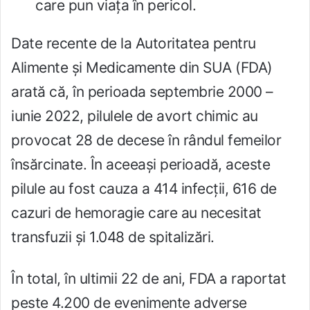
care pun viața în pericol.
Date recente de la Autoritatea pentru
Alimente și Medicamente din SUA (FDA)
arată că, în perioada septembrie 2000 –
iunie 2022, pilulele de avort chimic au
provocat 28 de decese în rândul femeilor
însărcinate. În aceeași perioadă, aceste
pilule au fost cauza a 414 infecții, 616 de
cazuri de hemoragie care au necesitat
transfuzii și 1.048 de spitalizări.
În total, în ultimii 22 de ani, FDA a raportat
peste 4.200 de evenimente adverse