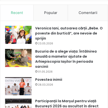
Recent
Popular
Comentarii
Veronica Iani, autoarea cărții „Bebe. O
poveste din burtică”, are nevoie de
sprijin
23.05.2026
Bucuria de a alege viața: Întâlnirea
anuală a mamelor ajutate de
Arhiepiscopia Iașilor în perioada
sarcinii
01.05.2026
Povestea inimii
28.03.2026
Participanții la Marșul pentru viață
București 2026 au ascultat în direct