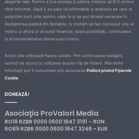
alegerile tale. Pentru a ţi le proteja şi păstra, trebuie să fii în primul
rând informat. Dacă ţi se pare că informările şi analizele pe care le
selectăm sunt utile pentru viaţa ta şi se pot dovedi necesare în
dezbaterea publică din România, te invităm să faci cunoscut site-ul
nostru şi altora şi să susţii financiar, după posibilităţi, continuarea
şi profesionalizarea demersului nostru.
Acest site utilizează fișiere cookie. Prin continuarea navigării,
sunteți de acord cu utilizarea acestui tip de fișiere. Mai multe
informații pot fi consultate prin accesarea
Politicii privind Fișierele
Cookie
DONEAZĂ!
Asociaţia ProValori Media
RO18 RZBR 0000 0600 1647 3191 – RON
RO85 RZBR 0000 0600 1647 3246 – EUR