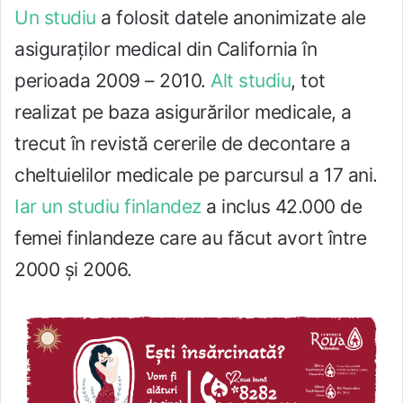
Un studiu
a folosit datele anonimizate ale
asiguraților medical din California în
perioada 2009 – 2010.
Alt studiu
, tot
realizat pe baza asigurărilor medicale, a
trecut în revistă cererile de decontare a
cheltuielilor medicale pe parcursul a 17 ani.
Iar un studiu finlandez
a inclus 42.000 de
femei finlandeze care au făcut avort între
2000 și 2006.