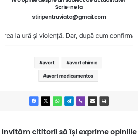
Ai o opinie despre un subiect de actualitate?
Scrie-ne la
stiripentruviata@gmail.com
şi violenţă. Dar, după cum confirmă şi CEDO în c
avort
avort chimic
avort medicamentos
Invităm cititorii să își exprime opiniile