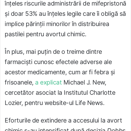
înțeles riscurile administrării de mifepristonă
și doar 53% au înțeles legile care îi obligă să
implice părinții minorilor în distribuirea
pastilei pentru avortul chimic.
În plus, mai puțin de o treime dintre
farmaciști cunosc efectele adverse ale
acestor medicamente, cum ar fi febra și
frisoanele,
a explicat
Michael J. New,
cercetător asociat la Institutul Charlotte
Lozier, pentru website-ul Life News.
Eforturile de extindere a accesului la avort
chimic s-au intensificat după decizia
Dobbs