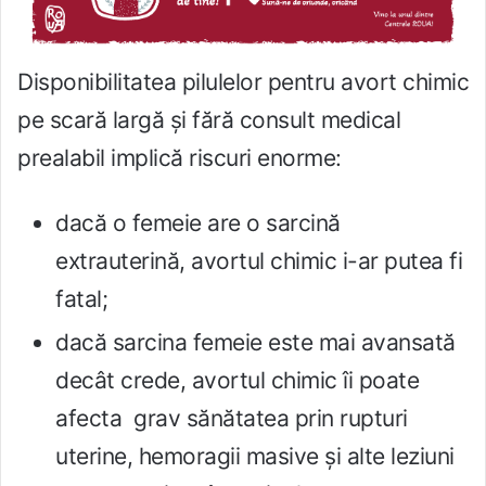
Disponibilitatea pilulelor pentru avort chimic
pe scară largă și fără consult medical
prealabil implică riscuri enorme:
dacă o femeie are o sarcină
extrauterină, avortul chimic i-ar putea fi
fatal;
dacă sarcina femeie este mai avansată
decât crede, avortul chimic îi poate
afecta grav sănătatea prin rupturi
uterine, hemoragii masive și alte leziuni