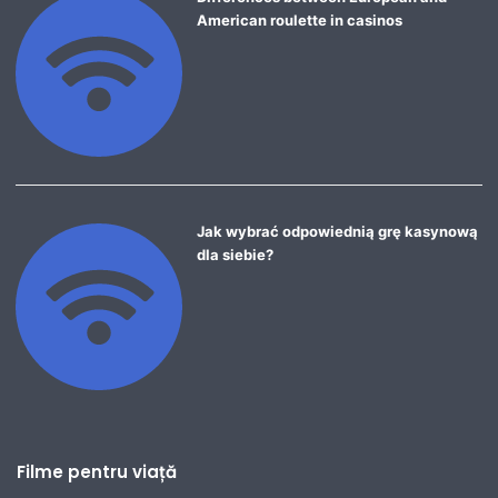
American roulette in casinos
Jak wybrać odpowiednią grę kasynową
dla siebie?
Filme pentru viață