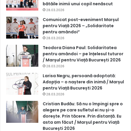
bătăile inimii unui copil nenăscut
28.03.2026
Comunicat post-eveniment Marșul
pentru Viață 2026 – „Solidaritate
pentru amândoi”
28.03.2026
Teodora Diana Paul: Solidaritatea
pentru amândoi – pe înțelesul tuturor
/ Marșul pentru Viață București 2026
28.03.2026
Larisa Negru, persoană adoptată:
Adopția – o naștere din inimă / Marșul
pentru Viață București 2026
28.03.2026
Cristian Budău: Să nu o împingi spre o
alegere pe care sufletul ei nu și-o
dorește. Prin tăcere. Prin distanță. Eu
asta am făcut / Marșul pentru Viață
București 2026