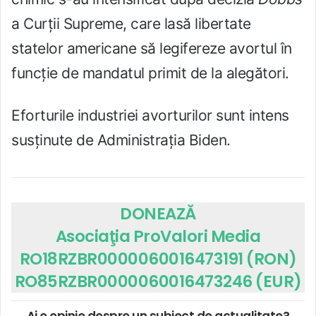
a Curții Supreme, care lasă libertate
statelor americane să legifereze avortul în
funcție de mandatul primit de la alegători.
Eforturile industriei avorturilor sunt intens
susținute de Administrația Biden.
DONEAZĂ
Asociaţia ProValori Media
RO18RZBR0000060016473191 (RON)
RO85RZBR0000060016473246 (EUR)