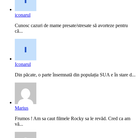
iconarul
Cunosc cazuri de mame presate/stresate să avorteze pentru
că...
Iconarul
Din păcate, o parte însemnată din populația SUA e în stare d...
Marius
Frumos ! Am sa caut filmele Rocky sa le revăd. Cred ca am
vă...