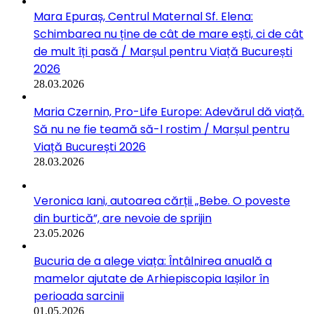
Mara Epuraș, Centrul Maternal Sf. Elena:
Schimbarea nu ține de cât de mare ești, ci de cât
de mult îți pasă / Marșul pentru Viață București
2026
28.03.2026
Maria Czernin, Pro-Life Europe: Adevărul dă viață.
Să nu ne fie teamă să-l rostim / Marșul pentru
Viață București 2026
28.03.2026
Veronica Iani, autoarea cărții „Bebe. O poveste
din burtică”, are nevoie de sprijin
23.05.2026
Bucuria de a alege viața: Întâlnirea anuală a
mamelor ajutate de Arhiepiscopia Iașilor în
perioada sarcinii
01.05.2026