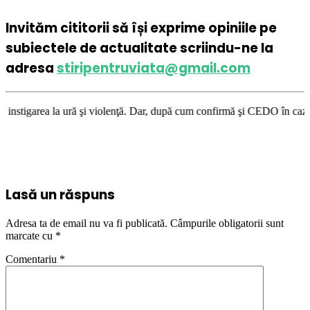
Invităm cititorii să își exprime opiniile pe
subiectele de actualitate scriindu-ne la
adresa
stiripentruviata@gmail.com
ă şi violenţă. Dar, după cum confirmă şi CEDO în cazul Handyside vs. UK 
Lasă un răspuns
Adresa ta de email nu va fi publicată.
Câmpurile obligatorii sunt
marcate cu
*
Comentariu
*