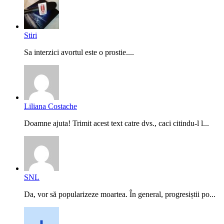
Stiri
Sa interzici avortul este o prostie....
Liliana Costache
Doamne ajuta! Trimit acest text catre dvs., caci citindu-l l...
SNL
Da, vor să popularizeze moartea. În general, progresiștii po...