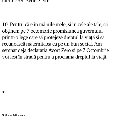
nici 1.238. Avort Zero!
10. Pentru că e în mâinile mele, și în cele ale tale, să
obținem pe 7 octombrie promisiunea guvernului
printr-o lege care să protejeze dreptul la viață și să
recunoască maternitatea ca pe un bun social. Am
semnat deja declarația Avort Zero și pe 7 Octombrie
voi ieși în stradă pentru a proclama dreptul la viață.
*