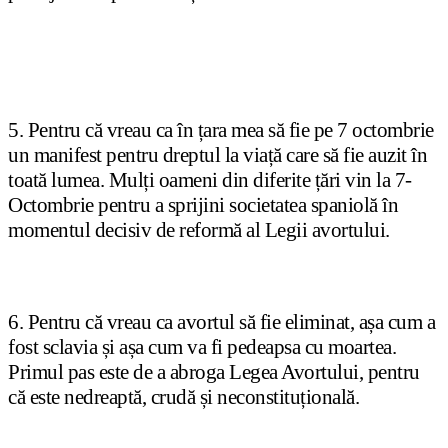
5. Pentru că vreau ca în țara mea să fie pe 7 octombrie
un manifest pentru dreptul la viață care să fie auzit în
toată lumea. Mulți oameni din diferite țări vin la 7-
Octombrie pentru a sprijini societatea spaniolă în
momentul decisiv de reformă al Legii avortului.
6. Pentru că vreau ca avortul să fie eliminat, așa cum a
fost sclavia și așa cum va fi pedeapsa cu moartea.
Primul pas este de a abroga Legea Avortului, pentru
că este nedreaptă, crudă și neconstituțională.