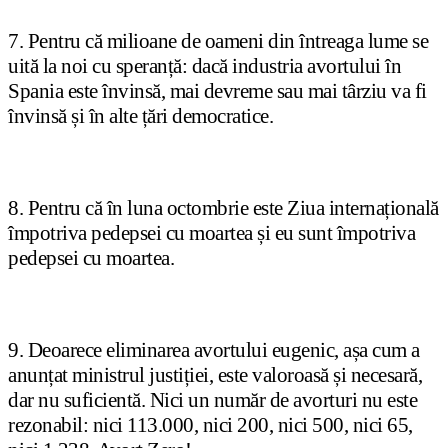
7. Pentru că milioane de oameni din întreaga lume se
uită la noi cu speranță: dacă industria avortului în
Spania este învinsă, mai devreme sau mai târziu va fi
învinsă și în alte țări democratice.
8. Pentru că în luna octombrie este Ziua internațională
împotriva pedepsei cu moartea și eu sunt împotriva
pedepsei cu moartea.
9. Deoarece eliminarea avortului eugenic, așa cum a
anunțat ministrul justiției, este valoroasă și necesară,
dar nu suficientă. Nici un număr de avorturi nu este
rezonabil: nici 113.000, nici 200, nici 500, nici 65,