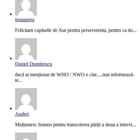
Instapress
Felicitam cuplurile de Aur pentru perseverenta, pentru ca do...
Daniel Dumitrescu
dacă ai menționat de WHO / NWO e clar.....mai informează-
te...
Andrei
Mulțumesc frumos pentru transcrierea părții a doua a intervi...