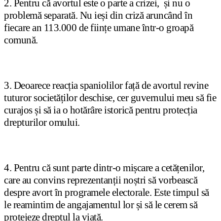
2. Pentru că avortul este o parte a crizei, și nu o
problemă separată. Nu ieși din criză aruncând în
fiecare an 113.000 de ființe umane într-o groapă
comună.
3. Deoarece reacția spaniolilor față de avortul revine
tuturor societăților deschise, cer guvernului meu să fie
curajos și să ia o hotărâre istorică pentru protecția
drepturilor omului.
4. Pentru că sunt parte dintr-o mișcare a cetățenilor,
care au convins reprezentanții noștri să vorbească
despre avort în programele electorale. Este timpul să
le reamintim de angajamentul lor și să le cerem să
protejeze dreptul la viață.