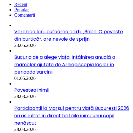
Recent
Popular
Comentarii
Veronica Iani, autoarea cărții „Bebe. O poveste
din burtică”, are nevoie de sprijin
23.05.2026
Bucuria de a alege viața: Întâlnirea anuală a
mamelor ajutate de Arhiepiscopia Iașilor în
perioada sarcinii
01.05.2026
Povestea inimii
28.03.2026
Participanții la Marșul pentru viață București 2026
au ascultat în direct bătăile inimii unui copil
nenăscut
28.03.2026