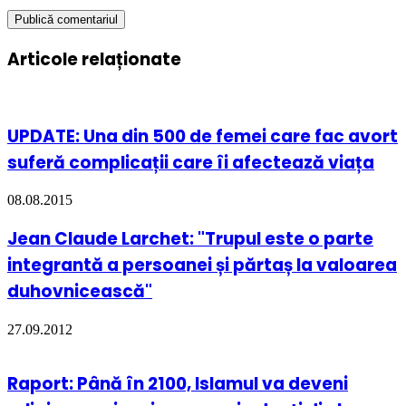
Articole relaționate
UPDATE: Una din 500 de femei care fac avort
suferă complicații care îi afectează viața
08.08.2015
Jean Claude Larchet: "Trupul este o parte
integrantă a persoanei și părtaș la valoarea
duhovnicească"
27.09.2012
Raport: Până în 2100, Islamul va deveni