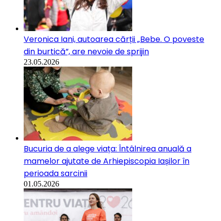
Veronica Iani, autoarea cărții „Bebe. O poveste
din burtică”, are nevoie de sprijin
23.05.2026
Bucuria de a alege viața: Întâlnirea anuală a
mamelor ajutate de Arhiepiscopia Iașilor în
perioada sarcinii
01.05.2026