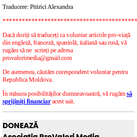
Traducere: Pitirici Alexandra
*****************************************
Dacă doriți să traduceți ca voluntar articole pro-viață
din engleză, franceză, spaniolă, italiană sau rusă, vă
rugăm să ne scrieți pe adresa
provalorimedia@gmail.com
De asemenea, căutăm corespondent voluntar pentru
Republica Moldova.
În măsura posibilităților dumneavoastră, vă rugăm
să
sprijiniți financiar
acest sait.
DONEAZĂ
Asociaţia ProValori Media