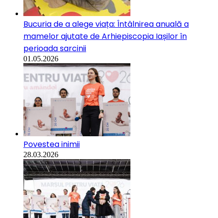
Bucuria de a alege viața: Întâlnirea anuală a
mamelor ajutate de Arhiepiscopia Iașilor în
perioada sarcinii
01.05.2026
Povestea inimii
28.03.2026