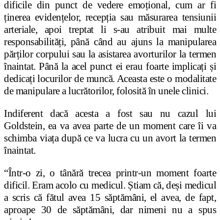
dificile din punct de vedere emoțional, cum ar fi
ținerea evidențelor, recepția sau măsurarea tensiunii
arteriale, apoi treptat li s-au atribuit mai multe
responsabilități, până când au ajuns la manipularea
părților corpului sau la asistarea avorturilor la termen
înaintat. Până la acel punct ei erau foarte implicați și
dedicați locurilor de muncă. Aceasta este o modalitate
de manipulare a lucrătorilor, folosită în unele clinici.
Indiferent dacă acesta a fost sau nu cazul lui
Goldstein, ea va avea parte de un moment care îi va
schimba viața după ce va lucra cu un avort la termen
înaintat.
“Într-o zi, o tânără trecea printr-un moment foarte
dificil. Eram acolo cu medicul. Știam că, deși medicul
a scris că fătul avea 15 săptămâni, el avea, de fapt,
aproape 30 de săptămâni, dar nimeni nu a spus