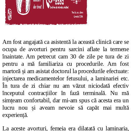
Am fost angajată ca asistentă la această clinică care se
ocupa de avorturi pentru sarcini aflate la termene
înaintate. Am petrecut cam 30 de zile pe tura de zi
pentru a mă familiariza cu procedurile. Am fost
martoră și am asistat doctorul la procedurile efectuate:
injectarea medicamentelor fetusului, a laminariei etc.
În tura de zi chiar nu am văzut niciodată efectiv
începutul contracțiilor în fază terminală. Nu mă
simțeam confortabil, dar mi-am spus că acesta era un
lucru nou și aveam nevoie să capăt mai multă
experiență.
La aceste avorturi, femeia era dilatată cu laminaria,