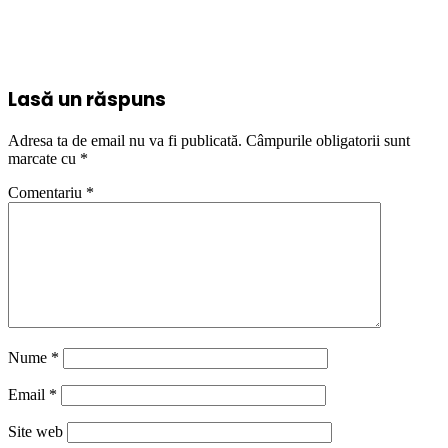
Lasă un răspuns
Adresa ta de email nu va fi publicată.
Câmpurile obligatorii sunt
marcate cu
*
Comentariu
*
Nume
*
Email
*
Site web