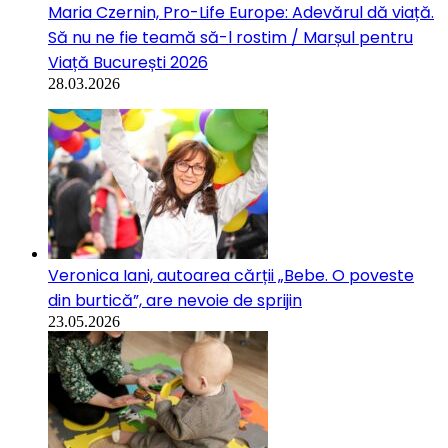
Maria Czernin, Pro-Life Europe: Adevărul dă viață.
Să nu ne fie teamă să-l rostim / Marșul pentru
Viață București 2026
28.03.2026
Veronica Iani, autoarea cărții „Bebe. O poveste
din burtică”, are nevoie de sprijin
23.05.2026