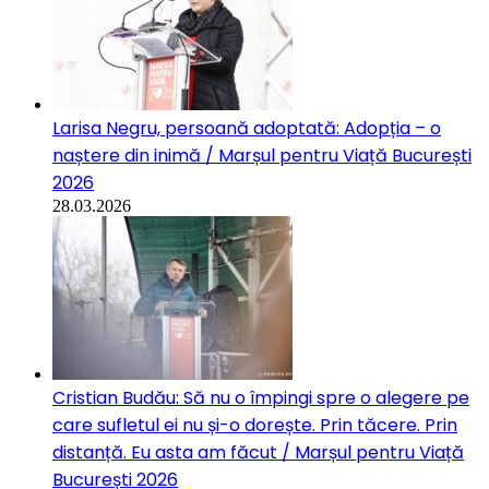
Larisa Negru, persoană adoptată: Adopția – o
naștere din inimă / Marșul pentru Viață București
2026
28.03.2026
Cristian Budău: Să nu o împingi spre o alegere pe
care sufletul ei nu și-o dorește. Prin tăcere. Prin
distanță. Eu asta am făcut / Marșul pentru Viață
București 2026