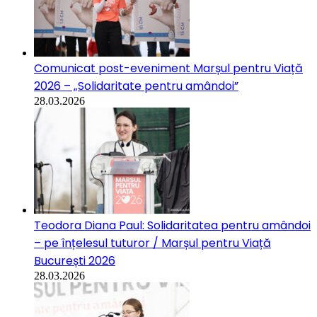
Comunicat post-eveniment Marșul pentru Viață
2026 – „Solidaritate pentru amândoi”
28.03.2026
Teodora Diana Paul: Solidaritatea pentru amândoi
– pe înțelesul tuturor / Marșul pentru Viață
București 2026
28.03.2026