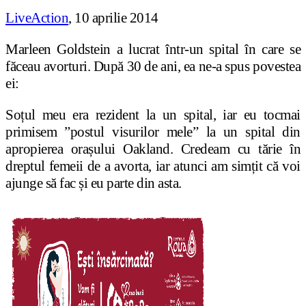
LiveAction
, 10 aprilie 2014
Marleen Goldstein a lucrat într-un spital în care se
făceau avorturi. După 30 de ani, ea ne-a spus povestea
ei:
Soțul meu era rezident la un spital, iar eu tocmai
primisem ”postul visurilor mele” la un spital din
apropierea orașului Oakland. Credeam cu tărie în
dreptul femeii de a avorta, iar atunci am simțit că voi
ajunge să fac și eu parte din asta.