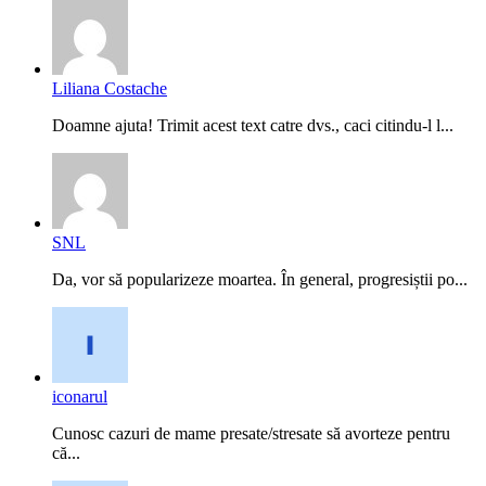
Liliana Costache
Doamne ajuta! Trimit acest text catre dvs., caci citindu-l l...
SNL
Da, vor să popularizeze moartea. În general, progresiștii po...
iconarul
Cunosc cazuri de mame presate/stresate să avorteze pentru
că...