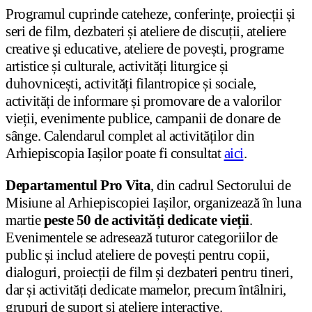
Programul cuprinde cateheze, conferințe, proiecții și
seri de film, dezbateri și ateliere de discuții, ateliere
creative și educative, ateliere de povești, programe
artistice și culturale, activități liturgice și
duhovnicești, activități filantropice și sociale,
activități de informare și promovare de a valorilor
vieții, evenimente publice, campanii de donare de
sânge. Calendarul complet al activităților din
Arhiepiscopia Iașilor poate fi consultat
aici
.
Departamentul Pro Vita
, din cadrul Sectorului de
Misiune al Arhiepiscopiei Iașilor, organizează în luna
martie
peste 50 de activități dedicate vieții
.
Evenimentele se adresează tuturor categoriilor de
public și includ ateliere de povești pentru copii,
dialoguri, proiecții de film și dezbateri pentru tineri,
dar și activități dedicate mamelor, precum întâlniri,
grupuri de suport și ateliere interactive.