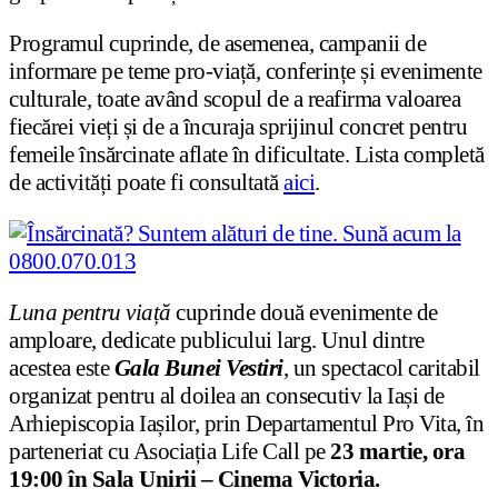
Programul cuprinde, de asemenea, campanii de
informare pe teme pro-viață, conferințe și evenimente
culturale, toate având scopul de a reafirma valoarea
fiecărei vieți și de a încuraja sprijinul concret pentru
femeile însărcinate aflate în dificultate. Lista completă
de activități poate fi consultată
aici
.
Luna pentru viață
cuprinde două evenimente de
amploare, dedicate publicului larg. Unul dintre
acestea este
Gala Bunei Vestiri
, un spectacol caritabil
organizat pentru al doilea an consecutiv la Iași de
Arhiepiscopia Iașilor, prin Departamentul Pro Vita, în
parteneriat cu Asociația Life Call pe
23 martie, ora
19:00 în Sala Unirii – Cinema Victoria.