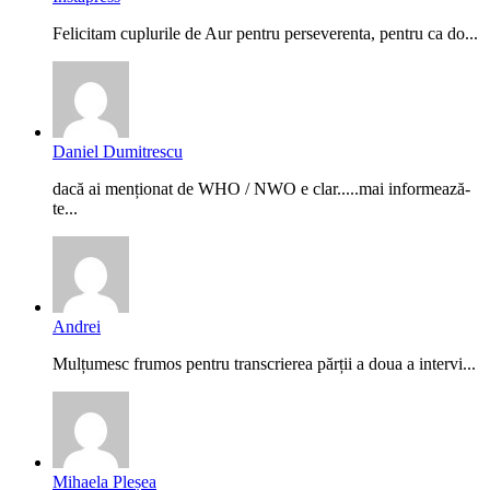
Felicitam cuplurile de Aur pentru perseverenta, pentru ca do...
Daniel Dumitrescu
dacă ai menționat de WHO / NWO e clar.....mai informează-
te...
Andrei
Mulțumesc frumos pentru transcrierea părții a doua a intervi...
Mihaela Pleșea