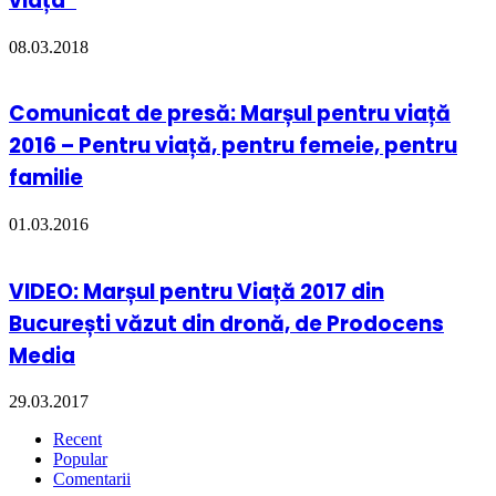
viața”
08.03.2018
Comunicat de presă: Marșul pentru viață
2016 – Pentru viață, pentru femeie, pentru
familie
01.03.2016
VIDEO: Marșul pentru Viață 2017 din
București văzut din dronă, de Prodocens
Media
29.03.2017
Recent
Popular
Comentarii