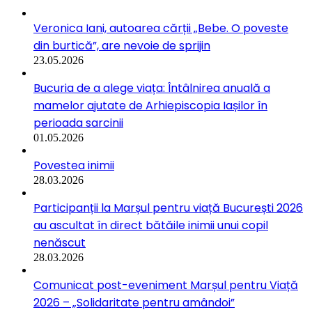
Veronica Iani, autoarea cărții „Bebe. O poveste
din burtică”, are nevoie de sprijin
23.05.2026
Bucuria de a alege viața: Întâlnirea anuală a
mamelor ajutate de Arhiepiscopia Iașilor în
perioada sarcinii
01.05.2026
Povestea inimii
28.03.2026
Participanții la Marșul pentru viață București 2026
au ascultat în direct bătăile inimii unui copil
nenăscut
28.03.2026
Comunicat post-eveniment Marșul pentru Viață
2026 – „Solidaritate pentru amândoi”