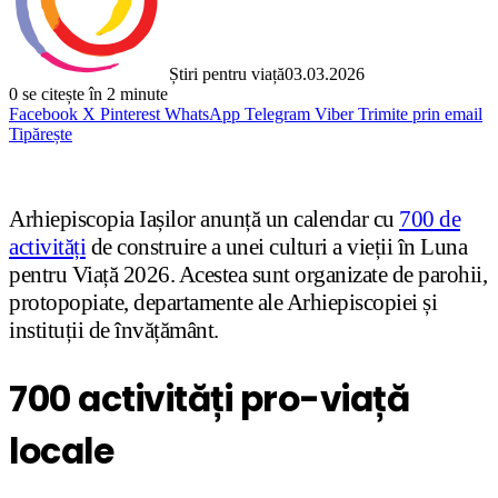
Știri pentru viață
03.03.2026
0
se citește în 2 minute
Facebook
X
Pinterest
WhatsApp
Telegram
Viber
Trimite prin email
Tipărește
Arhiepiscopia Iașilor anunță un calendar cu
700 de
activități
de construire a unei culturi a vieții în Luna
pentru Viață 2026. Acestea sunt organizate de parohii,
protopopiate, departamente ale Arhiepiscopiei și
instituții de învățământ.
700 activități pro-viață
locale