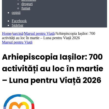
droguri
fumat
opinii
Facebook
Sidebar
Home
/
sarcină
/
Marşul pentru Viaţă
/
Arhiepiscopia Iașilor: 700
activități au loc în martie – Luna pentru Viață 2026
Marşul pentru Viaţă
Arhiepiscopia Iașilor: 700
activități au loc în martie
– Luna pentru Viață 2026