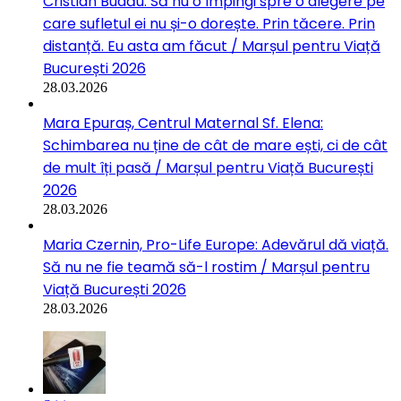
Cristian Budău: Să nu o împingi spre o alegere pe
care sufletul ei nu și-o dorește. Prin tăcere. Prin
distanță. Eu asta am făcut / Marșul pentru Viață
București 2026
28.03.2026
Mara Epuraș, Centrul Maternal Sf. Elena:
Schimbarea nu ține de cât de mare ești, ci de cât
de mult îți pasă / Marșul pentru Viață București
2026
28.03.2026
Maria Czernin, Pro-Life Europe: Adevărul dă viață.
Să nu ne fie teamă să-l rostim / Marșul pentru
Viață București 2026
28.03.2026