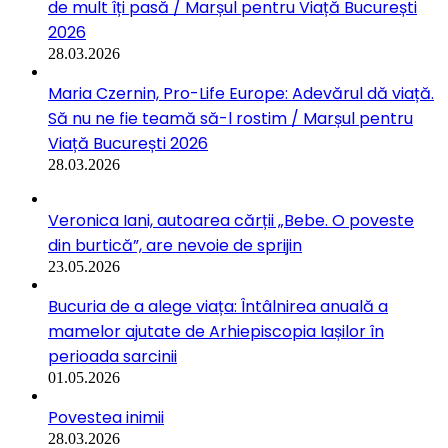
de mult îți pasă / Marșul pentru Viață București
2026
28.03.2026
Maria Czernin, Pro-Life Europe: Adevărul dă viață.
Să nu ne fie teamă să-l rostim / Marșul pentru
Viață București 2026
28.03.2026
Veronica Iani, autoarea cărții „Bebe. O poveste
din burtică”, are nevoie de sprijin
23.05.2026
Bucuria de a alege viața: Întâlnirea anuală a
mamelor ajutate de Arhiepiscopia Iașilor în
perioada sarcinii
01.05.2026
Povestea inimii
28.03.2026