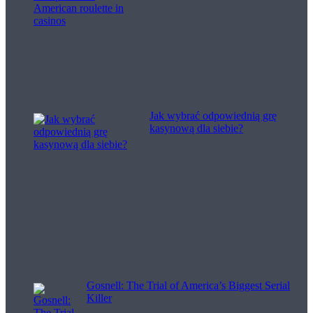
Jak wybrać odpowiednią grę
kasynową dla siebie?
Filme pentru viață
Gosnell: The Trial of America’s Biggest Serial
Killer