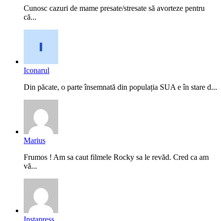
Cunosc cazuri de mame presate/stresate să avorteze pentru
că...
Iconarul
Din păcate, o parte însemnată din populația SUA e în stare d...
Marius
Frumos ! Am sa caut filmele Rocky sa le revăd. Cred ca am
vă...
Instapress