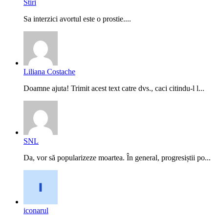
Stiri
Sa interzici avortul este o prostie....
Liliana Costache
Doamne ajuta! Trimit acest text catre dvs., caci citindu-l l...
SNL
Da, vor să popularizeze moartea. În general, progresiștii po...
iconarul