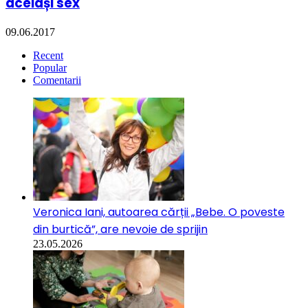
același sex
09.06.2017
Recent
Popular
Comentarii
Veronica Iani, autoarea cărții „Bebe. O poveste
din burtică”, are nevoie de sprijin
23.05.2026