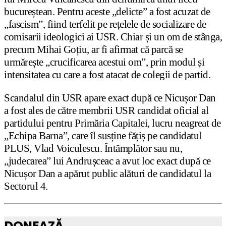
bucureștean. Pentru aceste „delicte” a fost acuzat de
„fascism”, fiind terfelit pe rețelele de socializare de
comisarii ideologici ai USR. Chiar și un om de stânga,
precum Mihai Goțiu, ar fi afirmat că parcă se
urmărește „crucificarea acestui om”, prin modul și
intensitatea cu care a fost atacat de colegii de partid.
Scandalul din USR apare exact după ce Nicușor Dan
a fost ales de către membrii USR candidat oficial al
partidului pentru Primăria Capitalei, lucru neagreat de
„Echipa Barna”, care îl susține fățiș pe candidatul
PLUS, Vlad Voiculescu. Întâmplător sau nu,
„judecarea” lui Andrușceac a avut loc exact după ce
Nicușor Dan a apărut public alături de candidatul la
Sectorul 4.
DONEAZĂ