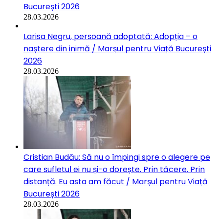
București 2026
28.03.2026
Larisa Negru, persoană adoptată: Adopția – o
naștere din inimă / Marșul pentru Viață București
2026
28.03.2026
Cristian Budău: Să nu o împingi spre o alegere pe
care sufletul ei nu și-o dorește. Prin tăcere. Prin
distanță. Eu asta am făcut / Marșul pentru Viață
București 2026
28.03.2026