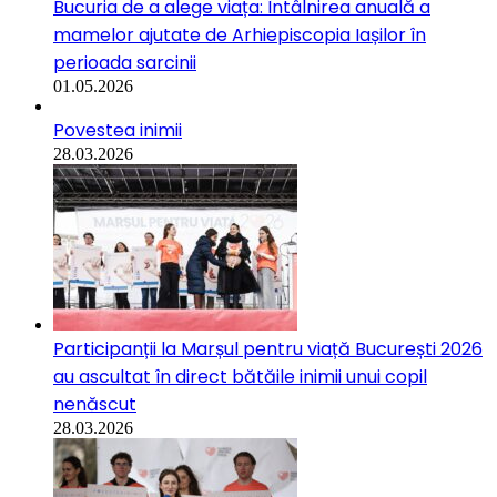
Bucuria de a alege viața: Întâlnirea anuală a
mamelor ajutate de Arhiepiscopia Iașilor în
perioada sarcinii
01.05.2026
Povestea inimii
28.03.2026
Participanții la Marșul pentru viață București 2026
au ascultat în direct bătăile inimii unui copil
nenăscut
28.03.2026