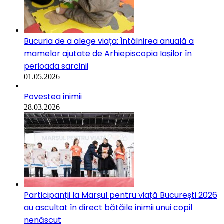
Bucuria de a alege viața: Întâlnirea anuală a
mamelor ajutate de Arhiepiscopia Iașilor în
perioada sarcinii
01.05.2026
Povestea inimii
28.03.2026
Participanții la Marșul pentru viață București 2026
au ascultat în direct bătăile inimii unui copil
nenăscut