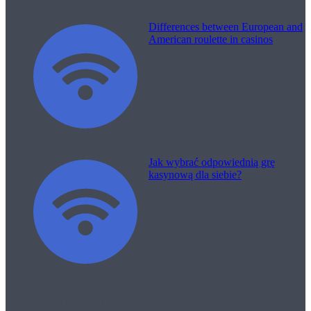
Differences between European and
American roulette in casinos
Jak wybrać odpowiednią grę
kasynową dla siebie?
Filme pentru viață