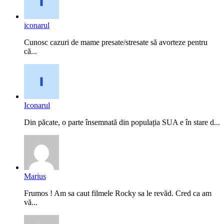
iconarul
Cunosc cazuri de mame presate/stresate să avorteze pentru
că...
Iconarul
Din păcate, o parte însemnată din populația SUA e în stare d...
Marius
Frumos ! Am sa caut filmele Rocky sa le revăd. Cred ca am
vă...