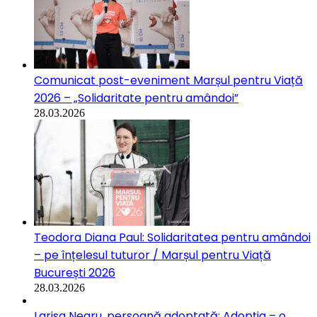
Comunicat post-eveniment Marșul pentru Viață
2026 – „Solidaritate pentru amândoi”
28.03.2026
Teodora Diana Paul: Solidaritatea pentru amândoi
– pe înțelesul tuturor / Marșul pentru Viață
București 2026
28.03.2026
Larisa Negru, persoană adoptată: Adopția – o