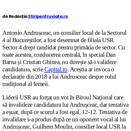
de Redacția
Stiripentruviata.ro
Antonio Andrușceac, un consilier local de la Sectorul
4 al Bucureștilor, a fost desemnat de filiala USR
Sector 4 drept candidat pentru primăria de sector. Cu
toate acestea, conducerea centrală, în special Dan
Barna și Cristian Ghinea, nu dorește să-i valideze
candidatura, scrie
Capital.ro
. Aceștia ar invoca o
declarație din 2018 a lui Andrusceac despre rolul
tradițional al femeii.
Liderii USR au forțat un vot în Biroul Național care
să invalideze candidatura lui Andrușceac, dar tentativa
a eșuat, după ce scorul a fost egal, 12-12. Tentativa de
invalidare s-a produs după ce un oponent vocal al lui
Andrușceac, Guilhem Moulin, consilier local USR la