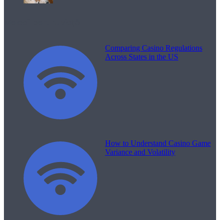
Melodii pentru viață
Comparing Casino Regulations
Across States in the US
How to Understand Casino Game
Variance and Volatility