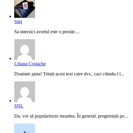
Stiri
Sa interzici avortul este o prostie....
Liliana Costache
Doamne ajuta! Trimit acest text catre dvs., caci citindu-l l...
SNL
Da, vor să popularizeze moartea. În general, progresiștii po...