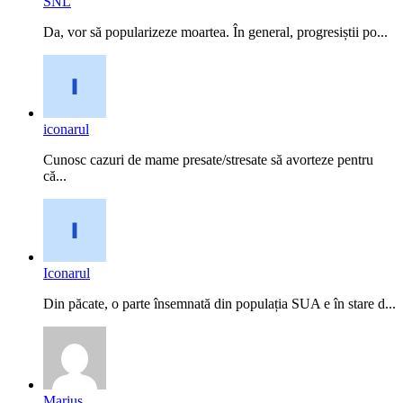
SNL
Da, vor să popularizeze moartea. În general, progresiștii po...
iconarul
Cunosc cazuri de mame presate/stresate să avorteze pentru
că...
Iconarul
Din păcate, o parte însemnată din populația SUA e în stare d...
Marius