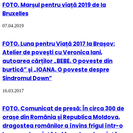
FOTO. Marșul pentru viață 2019 de la
Bruxelles
07.04.2019
FOTO. Luna pentru Viață 2017 la Brașov:
Atelier de povești cu Veronica Iani,
autoarea cărților „BEBE. O poveste din
burtică” și „IOANA. O poveste despre
Sindromul Down”
16.03.2017
FOTO. Comunicat de presă: În circa 300 de
orașe din România și Republica Moldova,
dragostea românilor a învins frigul într-o