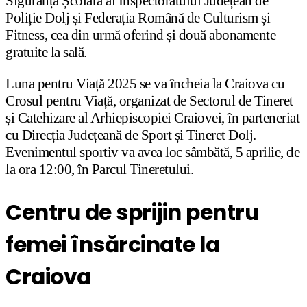
Siguranță Școlară al Inspectoratului Județean de
Poliție Dolj și Federația Română de Culturism și
Fitness, cea din urmă oferind și două abonamente
gratuite la sală.
Luna pentru Viață 2025 se va încheia la Craiova cu
Crosul pentru Viață, organizat de Sectorul de Tineret
și Catehizare al Arhiepiscopiei Craiovei, în parteneriat
cu Direcția Județeană de Sport și Tineret Dolj.
Evenimentul sportiv va avea loc sâmbătă, 5 aprilie, de
la ora 12:00, în Parcul Tineretului.
Centru de sprijin pentru
femei însărcinate la
Craiova