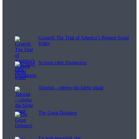
Filme pentru viață
Gosnell: The Trial of America’s Biggest Serial
Killer
Scrisori către Dumnezeu
Tutorial – cățeluș din hârtie pliată
The Great Debaters
Eu sunt pro-viață, dar…