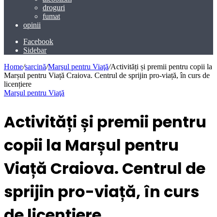
droguri
fumat
opinii
Facebook
Sidebar
Home
/
sarcină
/
Marşul pentru Viaţă
/
Activități și premii pentru copii la
Marșul pentru Viață Craiova. Centrul de sprijin pro-viață, în curs de
licențiere
Marşul pentru Viaţă
Activități și premii pentru
copii la Marșul pentru
Viață Craiova. Centrul de
sprijin pro-viață, în curs
de licențiere