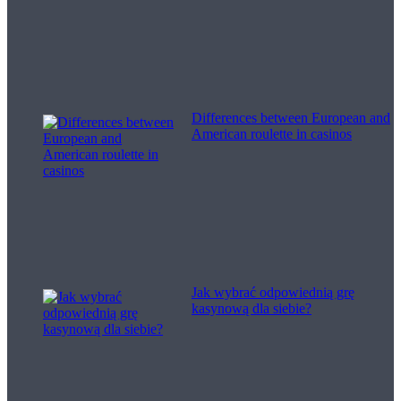
Differences between European and
American roulette in casinos
Jak wybrać odpowiednią grę
kasynową dla siebie?