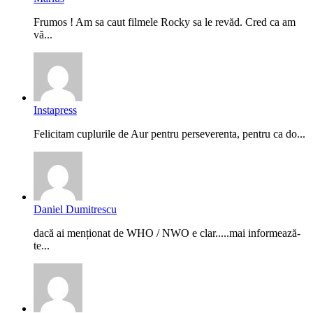
Frumos ! Am sa caut filmele Rocky sa le revăd. Cred ca am
vă...
Instapress
Felicitam cuplurile de Aur pentru perseverenta, pentru ca do...
Daniel Dumitrescu
dacă ai menționat de WHO / NWO e clar.....mai informează-
te...