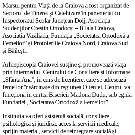
Marșul pentru Viață de la Craiova a fost organizat de
Sectorul de Tineret și Catehizare în parteneriat cu
Inspectoratul Școlar Județean Dolj, Asociația
Studenților Creștin Ortodocși – filiala Craiova,
Asociația Vasiliada, Fundația „Societatea Ortodoxă a
Femeilor” și Protoieriile Craiova Nord, Craiova Sud
și Băilești.
Arhiepiscopia Craiovei susține și promovează viața
prin intermediul Centrului de Consiliere și Informare
„Sfânta Ana”, în curs de licențiere, care se adresează
femeilor însărcinate din regiunea Olteniei. Centrul va
funcționa în curtea Bisericii Madona Dudu, sub egida
Fundației „Societatea Ortodoxă a Femeilor”.
Instituția va oferi asistență socială, consiliere
psihologică și juridică, acces la servicii medicale,
sprijin material, servicii de reintegrare socială și