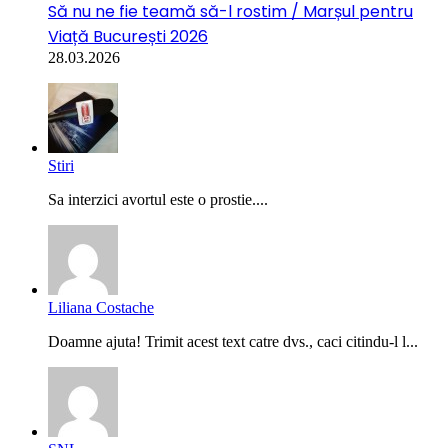
Să nu ne fie teamă să-l rostim / Marșul pentru
Viață București 2026
28.03.2026
Stiri
Sa interzici avortul este o prostie....
Liliana Costache
Doamne ajuta! Trimit acest text catre dvs., caci citindu-l l...