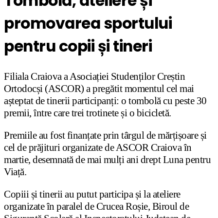
Tombolă, ateliere și
promovarea sportului
pentru copii și tineri
Filiala Craiova a Asociației Studenților Creștin
Ortodocși (ASCOR) a pregătit momentul cel mai
așteptat de tinerii participanți: o tombolă cu peste 30
premii, între care trei trotinete și o bicicletă.
Premiile au fost finanțate prin târgul de mărțișoare și
cel de prăjituri organizate de ASCOR Craiova în
martie, desemnată de mai mulți ani drept Luna pentru
Viață.
Copiii și tinerii au putut participa și la ateliere
organizate în paralel de Crucea Roșie, Biroul de