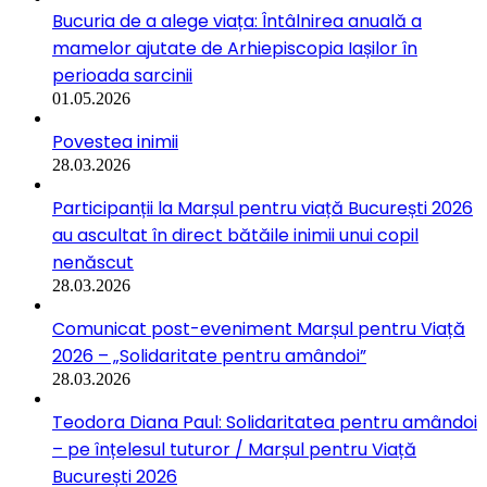
Bucuria de a alege viața: Întâlnirea anuală a
mamelor ajutate de Arhiepiscopia Iașilor în
perioada sarcinii
01.05.2026
Povestea inimii
28.03.2026
Participanții la Marșul pentru viață București 2026
au ascultat în direct bătăile inimii unui copil
nenăscut
28.03.2026
Comunicat post-eveniment Marșul pentru Viață
2026 – „Solidaritate pentru amândoi”
28.03.2026
Teodora Diana Paul: Solidaritatea pentru amândoi
– pe înțelesul tuturor / Marșul pentru Viață
București 2026