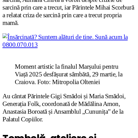
sarcină prin care a trecut, iar Părintele Mihai Scorbură
a relatat criza de sarcină prin care a trecut propria
mamă.
Moment artistic la finalul Marșului pentru
Viață 2025 desfășurat sâmbătă, 29 martie, la
Craiova. Foto: Mitropolia Olteniei
Au cântat Părintele Gigi Smădoi și Maria Smădoi,
Generația Folk, coordonată de Mădălina Amon,
Anastasia Boroată și Ansamblul „Cununița” de la
Palatul Copiilor.