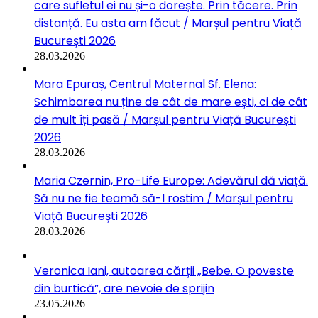
care sufletul ei nu și-o dorește. Prin tăcere. Prin
distanță. Eu asta am făcut / Marșul pentru Viață
București 2026
28.03.2026
Mara Epuraș, Centrul Maternal Sf. Elena:
Schimbarea nu ține de cât de mare ești, ci de cât
de mult îți pasă / Marșul pentru Viață București
2026
28.03.2026
Maria Czernin, Pro-Life Europe: Adevărul dă viață.
Să nu ne fie teamă să-l rostim / Marșul pentru
Viață București 2026
28.03.2026
Veronica Iani, autoarea cărții „Bebe. O poveste
din burtică”, are nevoie de sprijin
23.05.2026