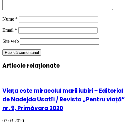
Nume
*
Email
*
Site web
Articole relaționate
Viața este miracolul marii iubiri – Editorial
de Nadejda Usatîi / Revista „Pentru viață”
nr. 9, Primăvara 2020
07.03.2020