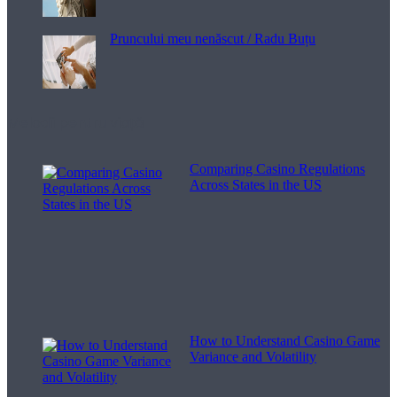
Pruncului meu nenăscut / Radu Buțu
Melodii pentru viață
Comparing Casino Regulations
Across States in the US
How to Understand Casino Game
Variance and Volatility