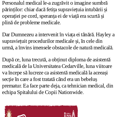
Personalul medical le-a zugrăvit o imagine sumbră
părinților: chiar dacă fetița supraviețuia intubării și
operației pe cord, speranța ei de viață era scurtă și
plină de probleme medicale.
Dar Dumnezeu a intervenit în viața ei tânără. Hayley a
supraviețuit procedurilor medicale și, în cele din
urmă, a învins imensele obstacole de natură medicală.
După ce, luna trecută, a obținut diploma de asistentă
medicală de la Universitatea Cedarville, luna viitoare
va începe să lucreze ca asistentă medicală la aceeași
secție în care a fost tratată când era un bebeluș
prematur. Ea face parte deja, ca tehnician medical, din
echipa Spitalului de Copii Nationwide.