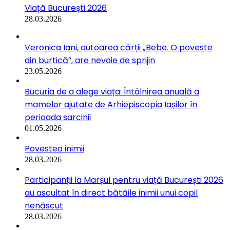
Viață București 2026
28.03.2026
Veronica Iani, autoarea cărții „Bebe. O poveste
din burtică”, are nevoie de sprijin
23.05.2026
Bucuria de a alege viața: Întâlnirea anuală a
mamelor ajutate de Arhiepiscopia Iașilor în
perioada sarcinii
01.05.2026
Povestea inimii
28.03.2026
Participanții la Marșul pentru viață București 2026
au ascultat în direct bătăile inimii unui copil
nenăscut
28.03.2026