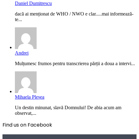
Daniel Dumitrescu
dacă ai menționat de WHO / NWO e clar.....mai informează-
te...
Andrei
Mulțumesc frumos pentru transcrierea părții a doua a intervi...
Mihaela Pleșea
Un destin minunat, slavă Domnului! De abia acum am
observat,...
Find us on Facebook
Poezii pentru viață