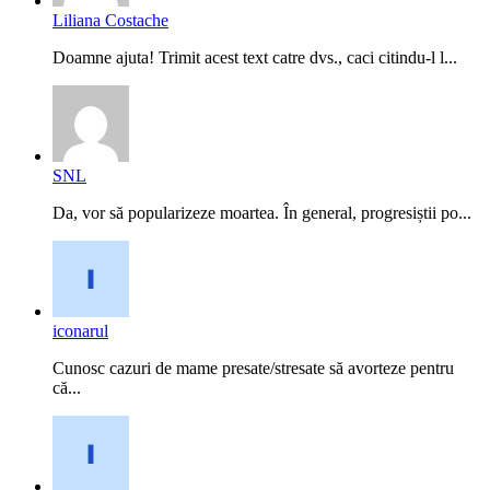
Liliana Costache
Doamne ajuta! Trimit acest text catre dvs., caci citindu-l l...
SNL
Da, vor să popularizeze moartea. În general, progresiștii po...
iconarul
Cunosc cazuri de mame presate/stresate să avorteze pentru
că...