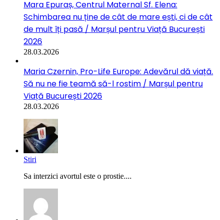
Mara Epuraș, Centrul Maternal Sf. Elena:
Schimbarea nu ține de cât de mare ești, ci de cât
de mult îți pasă / Marșul pentru Viață București
2026
28.03.2026
Maria Czernin, Pro-Life Europe: Adevărul dă viață.
Să nu ne fie teamă să-l rostim / Marșul pentru
Viață București 2026
28.03.2026
Stiri
Sa interzici avortul este o prostie....