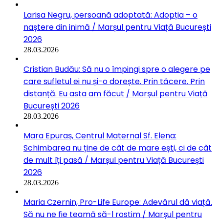
Larisa Negru, persoană adoptată: Adopția – o
naștere din inimă / Marșul pentru Viață București
2026
28.03.2026
Cristian Budău: Să nu o împingi spre o alegere pe
care sufletul ei nu și-o dorește. Prin tăcere. Prin
distanță. Eu asta am făcut / Marșul pentru Viață
București 2026
28.03.2026
Mara Epuraș, Centrul Maternal Sf. Elena:
Schimbarea nu ține de cât de mare ești, ci de cât
de mult îți pasă / Marșul pentru Viață București
2026
28.03.2026
Maria Czernin, Pro-Life Europe: Adevărul dă viață.
Să nu ne fie teamă să-l rostim / Marșul pentru