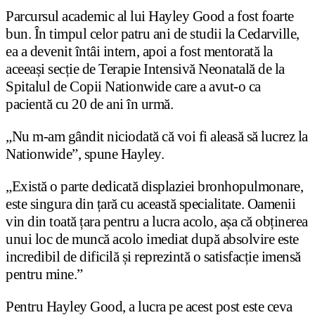
Parcursul academic al lui Hayley Good a fost foarte
bun. În timpul celor patru ani de studii la Cedarville,
ea a devenit întâi intern, apoi a fost mentorată la
aceeași secție de Terapie Intensivă Neonatală de la
Spitalul de Copii Nationwide care a avut-o ca
pacientă cu 20 de ani în urmă.
„Nu m-am gândit niciodată că voi fi aleasă să lucrez la
Nationwide”, spune Hayley.
„Există o parte dedicată displaziei bronhopulmonare,
este singura din țară cu această specialitate. Oamenii
vin din toată țara pentru a lucra acolo, așa că obținerea
unui loc de muncă acolo imediat după absolvire este
incredibil de dificilă și reprezintă o satisfacție imensă
pentru mine.”
Pentru Hayley Good, a lucra pe acest post este ceva