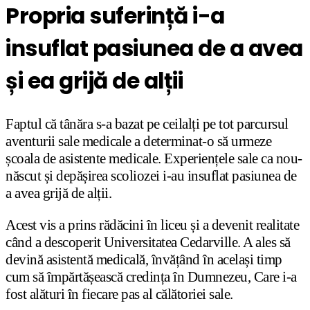
Propria suferință i-a
insuflat pasiunea de a avea
și ea grijă de alții
Faptul că tânăra s-a bazat pe ceilalți pe tot parcursul
aventurii sale medicale a determinat-o să urmeze
școala de asistente medicale. Experiențele sale ca nou-
născut și depășirea scoliozei i-au insuflat pasiunea de
a avea grijă de alții.
Acest vis a prins rădăcini în liceu și a devenit realitate
când a descoperit Universitatea Cedarville. A ales să
devină asistentă medicală, învățând în același timp
cum să împărtășească credința în Dumnezeu, Care i-a
fost alături în fiecare pas al călătoriei sale.