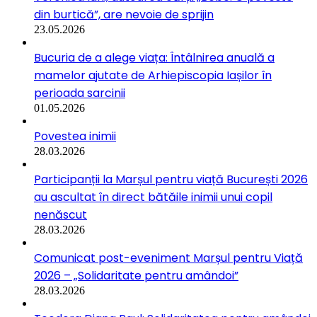
din burtică”, are nevoie de sprijin
23.05.2026
Bucuria de a alege viața: Întâlnirea anuală a
mamelor ajutate de Arhiepiscopia Iașilor în
perioada sarcinii
01.05.2026
Povestea inimii
28.03.2026
Participanții la Marșul pentru viață București 2026
au ascultat în direct bătăile inimii unui copil
nenăscut
28.03.2026
Comunicat post-eveniment Marșul pentru Viață
2026 – „Solidaritate pentru amândoi”
28.03.2026