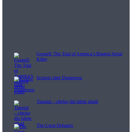
Filme pentru viață
Gosnell: The Trial of America’s Biggest Serial
Killer
Scrisori către Dumnezeu
Tutorial – cățeluș din hârtie pliată
The Great Debaters