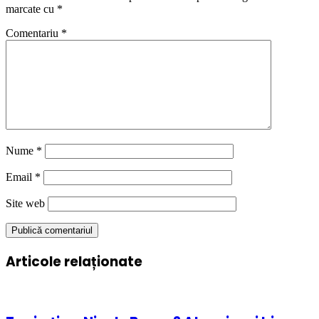
marcate cu
*
Comentariu
*
Nume
*
Email
*
Site web
Articole relaționate