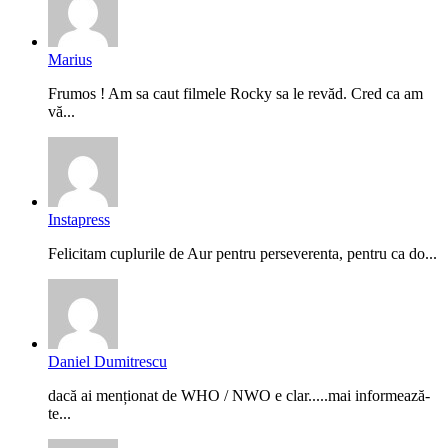
Marius
Frumos ! Am sa caut filmele Rocky sa le revăd. Cred ca am
vă...
Instapress
Felicitam cuplurile de Aur pentru perseverenta, pentru ca do...
Daniel Dumitrescu
dacă ai menționat de WHO / NWO e clar.....mai informează-
te...