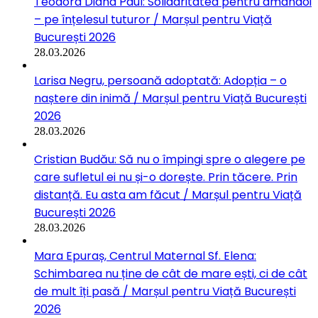
Teodora Diana Paul: Solidaritatea pentru amândoi
– pe înțelesul tuturor / Marșul pentru Viață
București 2026
28.03.2026
Larisa Negru, persoană adoptată: Adopția – o
naștere din inimă / Marșul pentru Viață București
2026
28.03.2026
Cristian Budău: Să nu o împingi spre o alegere pe
care sufletul ei nu și-o dorește. Prin tăcere. Prin
distanță. Eu asta am făcut / Marșul pentru Viață
București 2026
28.03.2026
Mara Epuraș, Centrul Maternal Sf. Elena:
Schimbarea nu ține de cât de mare ești, ci de cât
de mult îți pasă / Marșul pentru Viață București
2026