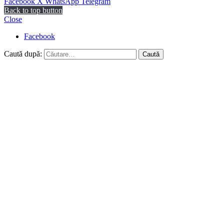
Facebook
X
WhatsApp
Telegram
Back to top button
Close
Facebook
Caută după: