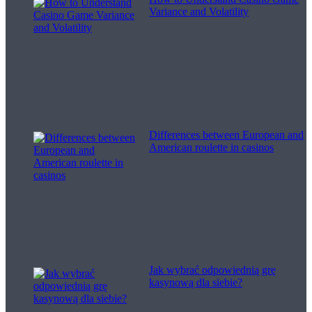
Variance and Volatility
Differences between European and
American roulette in casinos
Jak wybrać odpowiednią grę
kasynową dla siebie?