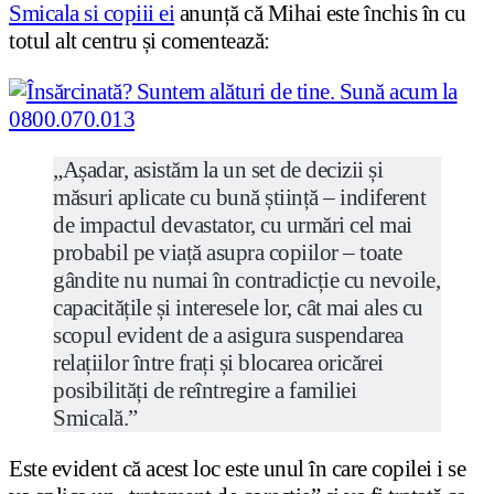
Smicala si copiii ei
anunță că Mihai este închis în cu
totul alt centru și comentează:
„Așadar, asistăm la un set de decizii și
măsuri aplicate cu bună știință – indiferent
de impactul devastator, cu urmări cel mai
probabil pe viață asupra copiilor – toate
gândite nu numai în contradicție cu nevoile,
capacitățile și interesele lor, cât mai ales cu
scopul evident de a asigura suspendarea
relațiilor între frați și blocarea oricărei
posibilități de reîntregire a familiei
Smicală.”
Este evident că acest loc este unul în care copilei i se