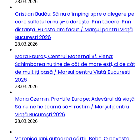
28.03.2026
Cristian Budău: Să nu o împingi spre o alegere pe
care sufletul ei nu și-o dorește. Prin tăcere. Prin
distanță. Eu asta am făcut / Marșul pentru Viață
București 2026
28.03.2026
Mara Epuraș, Centrul Maternal Sf. Elena:
Schimbarea nu ține de cât de mare ești, ci de cât
de mult îți pasă / Marșul pentru Viață București
2026
28.03.2026
Maria Czernin, Pro-Life Europe: Adevărul dă viață.
Să nu ne fie teamă să-l rostim / Marșul pentru
Viață București 2026
28.03.2026
Veronica Iani, autoarea cărții „Bebe. O poveste