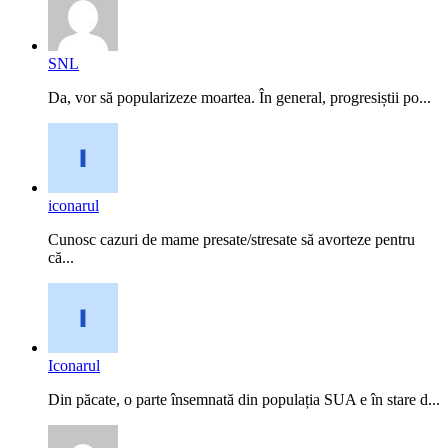
SNL
Da, vor să popularizeze moartea. În general, progresiștii po...
iconarul
Cunosc cazuri de mame presate/stresate să avorteze pentru
că...
Iconarul
Din păcate, o parte însemnată din populația SUA e în stare d...