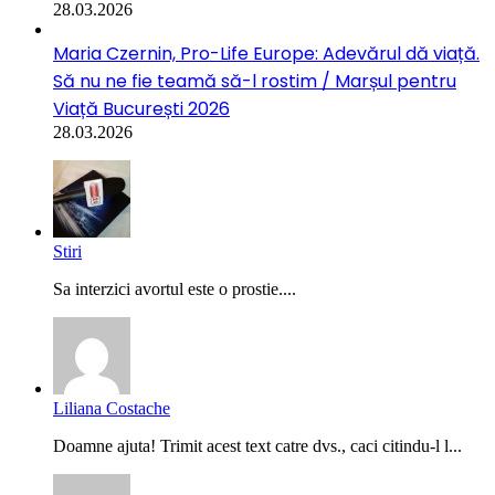
28.03.2026
Maria Czernin, Pro-Life Europe: Adevărul dă viață.
Să nu ne fie teamă să-l rostim / Marșul pentru
Viață București 2026
28.03.2026
Stiri
Sa interzici avortul este o prostie....
Liliana Costache
Doamne ajuta! Trimit acest text catre dvs., caci citindu-l l...