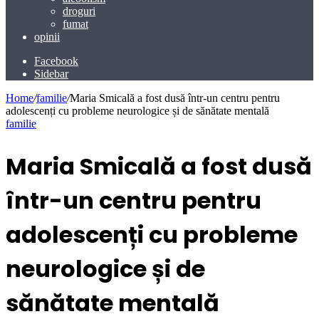
droguri
fumat
opinii
Facebook
Sidebar
Home
/
familie
/
Maria Smicală a fost dusă într-un centru pentru
adolescenți cu probleme neurologice și de sănătate mentală
familie
Maria Smicală a fost dusă
într-un centru pentru
adolescenți cu probleme
neurologice și de
sănătate mentală