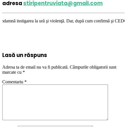
adresa
stiripentruviata@gmail.com
ea la ură şi violenţă. Dar, după cum confirmă şi CEDO în cazul Handyside
Lasă un răspuns
Adresa ta de email nu va fi publicată.
Câmpurile obligatorii sunt
marcate cu
*
Comentariu
*