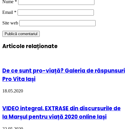
Nume
*
Email
*
Site web
Articole relaționate
De ce sunt pro-viață? Galeria de răspunsuri
Pro Vita Iași
18.05.2020
VIDEO integral. EXTRASE din discursurile de
la Marșul pentru viață 2020 online Iași
22.05.2020