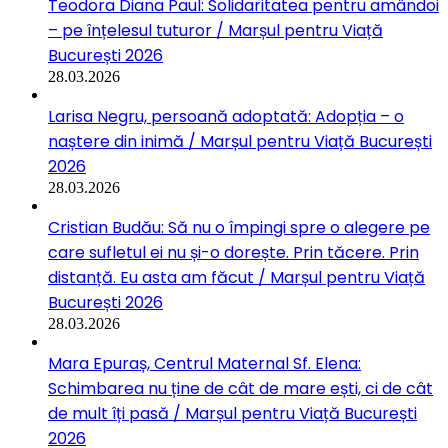
Teodora Diana Paul: Solidaritatea pentru amândoi
– pe înțelesul tuturor / Marșul pentru Viață
București 2026
28.03.2026
Larisa Negru, persoană adoptată: Adopția – o
naștere din inimă / Marșul pentru Viață București
2026
28.03.2026
Cristian Budău: Să nu o împingi spre o alegere pe
care sufletul ei nu și-o dorește. Prin tăcere. Prin
distanță. Eu asta am făcut / Marșul pentru Viață
București 2026
28.03.2026
Mara Epuraș, Centrul Maternal Sf. Elena:
Schimbarea nu ține de cât de mare ești, ci de cât
de mult îți pasă / Marșul pentru Viață București
2026