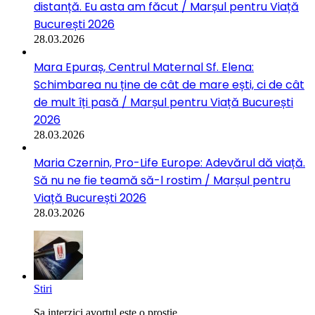
distanță. Eu asta am făcut / Marșul pentru Viață
București 2026
28.03.2026
Mara Epuraș, Centrul Maternal Sf. Elena:
Schimbarea nu ține de cât de mare ești, ci de cât
de mult îți pasă / Marșul pentru Viață București
2026
28.03.2026
Maria Czernin, Pro-Life Europe: Adevărul dă viață.
Să nu ne fie teamă să-l rostim / Marșul pentru
Viață București 2026
28.03.2026
Stiri
Sa interzici avortul este o prostie....