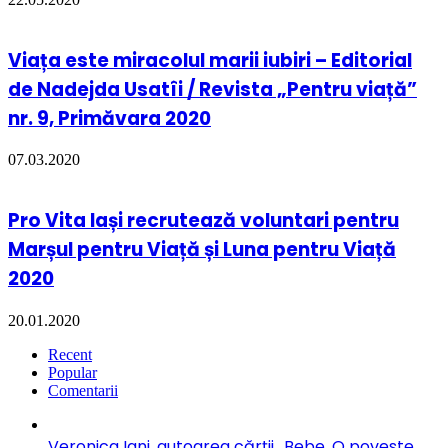
Viața este miracolul marii iubiri – Editorial
de Nadejda Usatîi / Revista „Pentru viață”
nr. 9, Primăvara 2020
07.03.2020
Pro Vita Iași recrutează voluntari pentru
Marșul pentru Viață și Luna pentru Viață
2020
20.01.2020
Recent
Popular
Comentarii
Veronica Iani, autoarea cărții „Bebe. O poveste