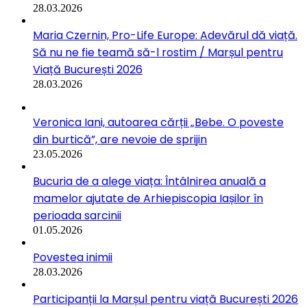
28.03.2026
Maria Czernin, Pro-Life Europe: Adevărul dă viață.
Să nu ne fie teamă să-l rostim / Marșul pentru
Viață București 2026
28.03.2026
Veronica Iani, autoarea cărții „Bebe. O poveste
din burtică”, are nevoie de sprijin
23.05.2026
Bucuria de a alege viața: Întâlnirea anuală a
mamelor ajutate de Arhiepiscopia Iașilor în
perioada sarcinii
01.05.2026
Povestea inimii
28.03.2026
Participanții la Marșul pentru viață București 2026