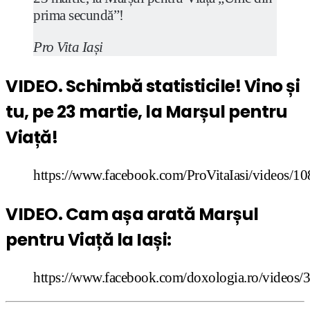
prima secundă”!
Pro Vita Iași
VIDEO. Schimbă statisticile! Vino și
tu, pe 23 martie, la Marșul pentru
Viață!
https://www.facebook.com/ProVitaIasi/videos/
VIDEO. Cam așa arată Marșul
pentru Viață la Iași:
https://www.facebook.com/doxologia.ro/videos