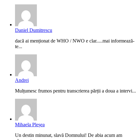
Daniel Dumitrescu
dacă ai menționat de WHO / NWO e clar.....mai informează-
te...
Andrei
Mulțumesc frumos pentru transcrierea părții a doua a intervi...
Mihaela Pleșea
Un destin minunat, slavă Domnului! De abia acum am