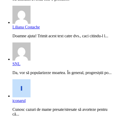
Liliana Costache
Doamne ajuta! Trimit acest text catre dvs., caci citindu-l l...
SNL
Da, vor să popularizeze moartea. În general, progresiștii po...
iconarul
Cunosc cazuri de mame presate/stresate să avorteze pentru
că...