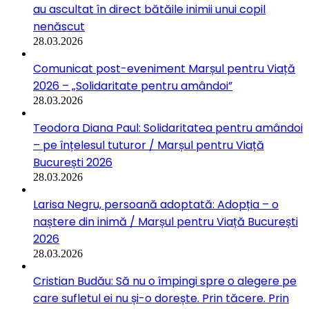
au ascultat în direct bătăile inimii unui copil
nenăscut
28.03.2026
Comunicat post-eveniment Marșul pentru Viață
2026 – „Solidaritate pentru amândoi”
28.03.2026
Teodora Diana Paul: Solidaritatea pentru amândoi
– pe înțelesul tuturor / Marșul pentru Viață
București 2026
28.03.2026
Larisa Negru, persoană adoptată: Adopția – o
naștere din inimă / Marșul pentru Viață București
2026
28.03.2026
Cristian Budău: Să nu o împingi spre o alegere pe
care sufletul ei nu și-o dorește. Prin tăcere. Prin