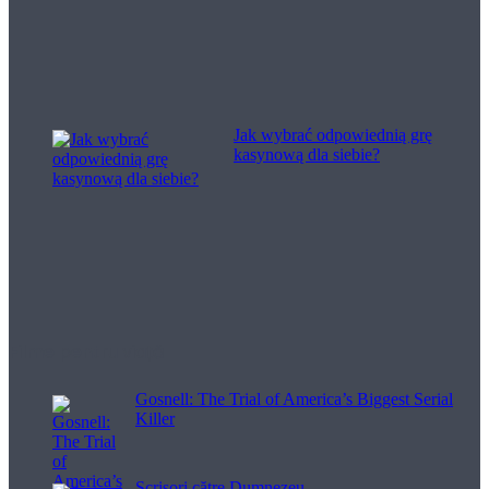
Jak wybrać odpowiednią grę
kasynową dla siebie?
Filme pentru viață
Gosnell: The Trial of America’s Biggest Serial
Killer
Scrisori către Dumnezeu