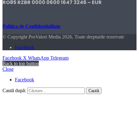
RO85 RZBR 0000 0600 1647 3246 – EUR
Politica de Confidențialitate
© Copyright ProValori Media 2026, Toate drepturile rezervate
Facebook
Facebook
X
WhatsApp
Telegram
Back to top button
Close
Facebook
Caută după: