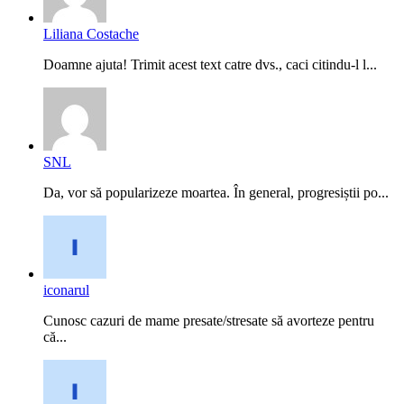
Liliana Costache
Doamne ajuta! Trimit acest text catre dvs., caci citindu-l l...
SNL
Da, vor să popularizeze moartea. În general, progresiștii po...
iconarul
Cunosc cazuri de mame presate/stresate să avorteze pentru
că...