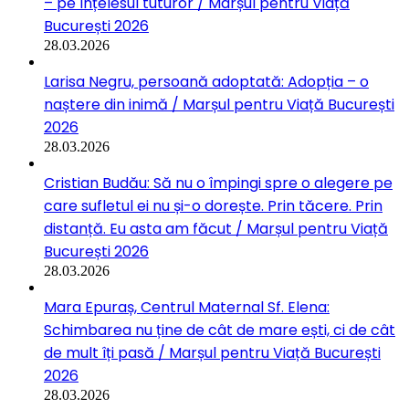
– pe înțelesul tuturor / Marșul pentru Viață
București 2026
28.03.2026
Larisa Negru, persoană adoptată: Adopția – o
naștere din inimă / Marșul pentru Viață București
2026
28.03.2026
Cristian Budău: Să nu o împingi spre o alegere pe
care sufletul ei nu și-o dorește. Prin tăcere. Prin
distanță. Eu asta am făcut / Marșul pentru Viață
București 2026
28.03.2026
Mara Epuraș, Centrul Maternal Sf. Elena:
Schimbarea nu ține de cât de mare ești, ci de cât
de mult îți pasă / Marșul pentru Viață București
2026
28.03.2026