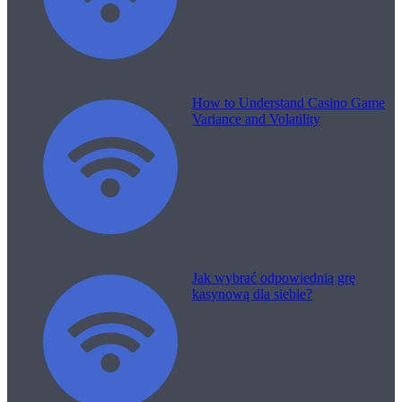
How to Understand Casino Game
Variance and Volatility
Jak wybrać odpowiednią grę
kasynową dla siebie?