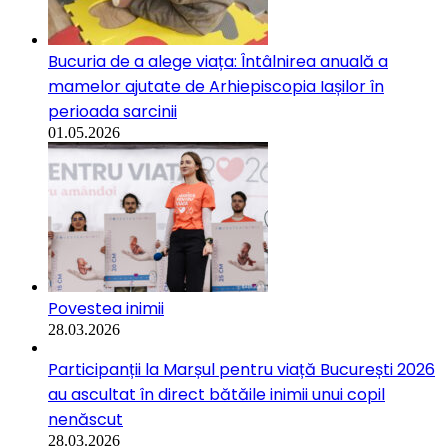
Bucuria de a alege viața: Întâlnirea anuală a
mamelor ajutate de Arhiepiscopia Iașilor în
perioada sarcinii
01.05.2026
Povestea inimii
28.03.2026
Participanții la Marșul pentru viață București 2026
au ascultat în direct bătăile inimii unui copil
nenăscut
28.03.2026