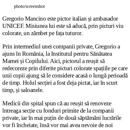
photo/screenshot
Gregorio Mancino este pictor italian și ambasador
UNICEF. Misiunea lui este să aducă, prin picturi viu
colorate, un zâmbet pe fața tuturor.
Prin intermediul unei companii private, Gregorio a
ajuns în România, la Institutul pentru Sănătatea
Mamei și Copilului. Aici, pictorul a reușit să
redecoreze prin diferite picturi colorate spațiile pe care
unii copii ajung să le considere acasă o lungă perioadă
de timp. Holul secției a fost deja pictat, iar în scurt
timp, și saloanele.
Medicii din spital spun că au reușit să renoveze
întreaga secție cu fonduri primite de la companii
private, iar în mai puțin de două săptămâni lucrările
vor fi încheiate, însă vor mai avea nevoie de noi