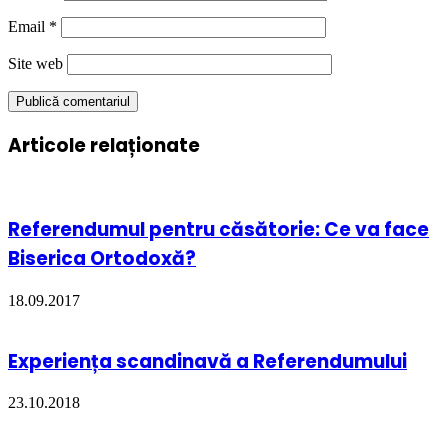
Email
*
Site web
Articole relaționate
Referendumul pentru căsătorie: Ce va face
Biserica Ortodoxă?
18.09.2017
Experiența scandinavă a Referendumului
23.10.2018