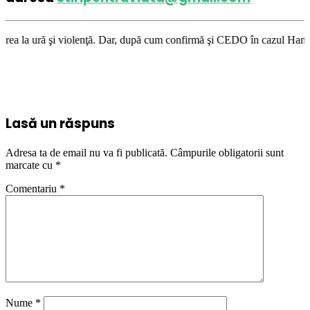
lenţă. Dar, după cum confirmă şi CEDO în cazul Handyside vs. UK (para 49
Lasă un răspuns
Adresa ta de email nu va fi publicată.
Câmpurile obligatorii sunt
marcate cu
*
Comentariu
*
Nume
*