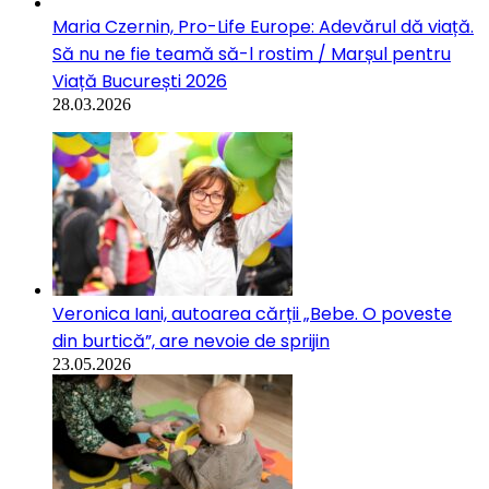
Maria Czernin, Pro-Life Europe: Adevărul dă viață.
Să nu ne fie teamă să-l rostim / Marșul pentru
Viață București 2026
28.03.2026
Veronica Iani, autoarea cărții „Bebe. O poveste
din burtică”, are nevoie de sprijin
23.05.2026