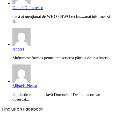
Daniel Dumitrescu
dacă ai menționat de WHO / NWO e clar.....mai informează-
te...
Andrei
Mulțumesc frumos pentru transcrierea părții a doua a intervi...
Mihaela Pleșea
Un destin minunat, slavă Domnului! De abia acum am
observat,...
Find us on Facebook