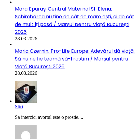
Mara Epuraș, Centrul Maternal Sf. Elena:
Schimbarea nu ține de cât de mare ești, ci de cât
de mult îți pasă / Marșul pentru Viață București
2026
28.03.2026
Maria Czernin, Pro-Life Europe: Adevărul dă viață.
Să nu ne fie teamă să-l rostim / Marșul pentru
Viață București 2026
28.03.2026
Stiri
Sa interzici avortul este o prostie....