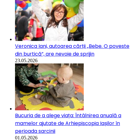
Veronica Iani, autoarea cărții „Bebe. O poveste
din burtică”, are nevoie de sprijin
23.05.2026
Bucuria de a alege viața: Întâlnirea anuală a
mamelor ajutate de Arhiepiscopia Iașilor în
perioada sarcinii
01.05.2026