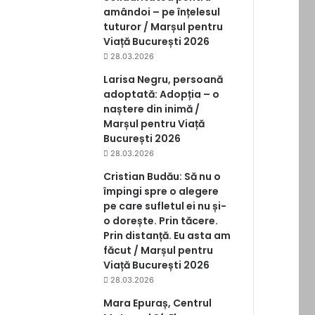
amândoi – pe înțelesul
tuturor / Marșul pentru
Viață București 2026
28.03.2026
Larisa Negru, persoană
adoptată: Adopția – o
naștere din inimă /
Marșul pentru Viață
București 2026
28.03.2026
Cristian Budău: Să nu o
împingi spre o alegere
pe care sufletul ei nu și-
o dorește. Prin tăcere.
Prin distanță. Eu asta am
făcut / Marșul pentru
Viață București 2026
28.03.2026
Mara Epuraș, Centrul