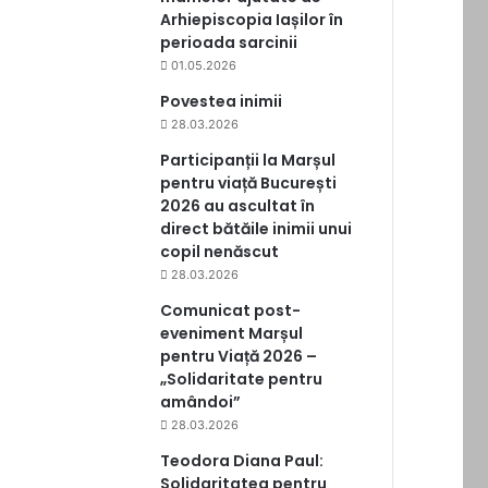
Arhiepiscopia Iașilor în
perioada sarcinii
01.05.2026
Povestea inimii
28.03.2026
Participanții la Marșul
pentru viață București
2026 au ascultat în
direct bătăile inimii unui
copil nenăscut
28.03.2026
Comunicat post-
eveniment Marșul
pentru Viață 2026 –
„Solidaritate pentru
amândoi”
28.03.2026
Teodora Diana Paul:
Solidaritatea pentru