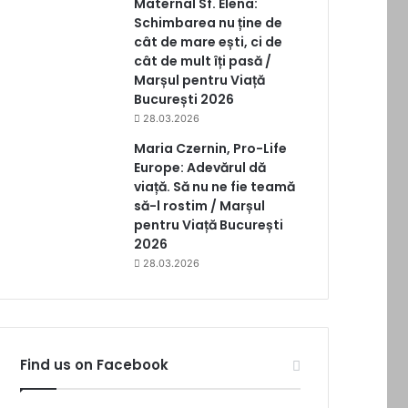
Maternal Sf. Elena:
Schimbarea nu ține de
cât de mare ești, ci de
cât de mult îți pasă /
Marșul pentru Viață
București 2026
28.03.2026
Maria Czernin, Pro-Life
Europe: Adevărul dă
viață. Să nu ne fie teamă
să-l rostim / Marșul
pentru Viață București
2026
28.03.2026
Find us on Facebook