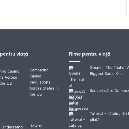
 pentru viață
Filme pentru viață
Gosnell: The Trial of 
Comparing
Biggest Serial Killer
Casino
Regulations
Across States in
Scrisori către Dumne
the US
Tutorial – cățeluș din 
pliată
How to