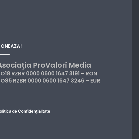
DONEAZĂ!
Asociaţia ProValori Media
RO18 RZBR 0000 0600 1647 3191 – RON
RO85 RZBR 0000 0600 1647 3246 – EUR
olitica de Confidențialitate