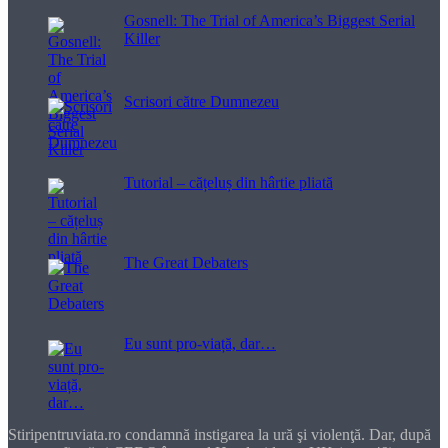
Gosnell: The Trial of America’s Biggest Serial
Killer
Scrisori către Dumnezeu
Tutorial – cățeluș din hârtie pliată
The Great Debaters
Eu sunt pro-viață, dar…
Stiripentruviata.ro condamnă instigarea la ură şi violenţă. Dar, după