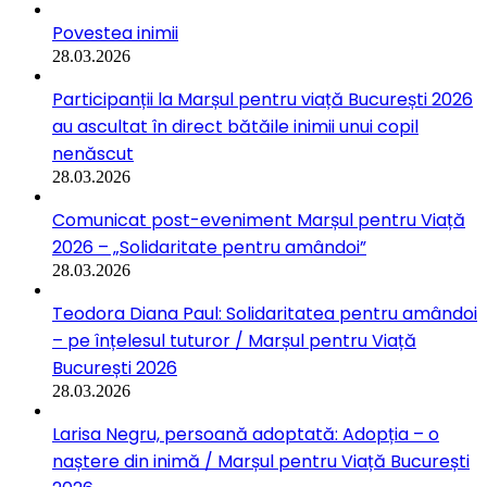
Povestea inimii
28.03.2026
Participanții la Marșul pentru viață București 2026
au ascultat în direct bătăile inimii unui copil
nenăscut
28.03.2026
Comunicat post-eveniment Marșul pentru Viață
2026 – „Solidaritate pentru amândoi”
28.03.2026
Teodora Diana Paul: Solidaritatea pentru amândoi
– pe înțelesul tuturor / Marșul pentru Viață
București 2026
28.03.2026
Larisa Negru, persoană adoptată: Adopția – o
naștere din inimă / Marșul pentru Viață București