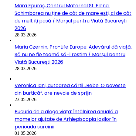
Mara Epuraș, Centrul Maternal Sf. Elena:
Schimbarea nu ține de cât de mare ești, ci de cât
de mult îți pasă / Marșul pentru Viață București
2026
28.03.2026
Maria Czernin, Pro-Life Europe: Adevărul dă viață.
Să nu ne fie teamă să-l rostim / Marșul pentru
Viață București 2026
28.03.2026
Veronica Iani, autoarea cărții „Bebe. O poveste
din burtică”, are nevoie de sprijin
23.05.2026
Bucuria de a alege viața: Întâlnirea anuală a
mamelor ajutate de Arhiepiscopia Iașilor în
perioada sarcinii
01.05.2026