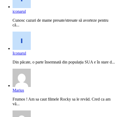
iconarul
Cunosc cazuri de mame presate/stresate să avorteze pentru
că...
Iconarul
Din păcate, o parte însemnată din populația SUA e în stare d...
Marius
Frumos ! Am sa caut filmele Rocky sa le revăd. Cred ca am
vă...