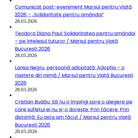
Comunicat post-eveniment Marșul pentru Viață
2026 – „Solidaritate pentru amândoi”
28.03.2026
Teodora Diana Paul: Solidaritatea pentru amândoi
– pe înțelesul tuturor / Marșul pentru Viață
București 2026
28.03.2026
Larisa Negru, persoană adoptată: Adopția – o
naștere din inimă / Marșul pentru Viață București
2026
28.03.2026
Cristian Budău: Să nu o împingi spre o alegere pe
care sufletul ei nu și-o dorește. Prin tăcere. Prin
distanță. Eu asta am făcut / Marșul pentru Viață
București 2026
28.03.2026