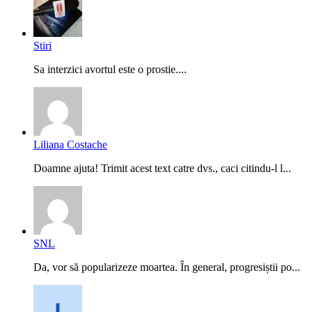
Stiri
Sa interzici avortul este o prostie....
Liliana Costache
Doamne ajuta! Trimit acest text catre dvs., caci citindu-l l...
SNL
Da, vor să popularizeze moartea. În general, progresiștii po...