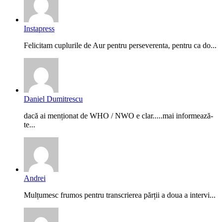
Instapress
Felicitam cuplurile de Aur pentru perseverenta, pentru ca do...
Daniel Dumitrescu
dacă ai menționat de WHO / NWO e clar.....mai informează-
te...
Andrei
Mulțumesc frumos pentru transcrierea părții a doua a intervi...