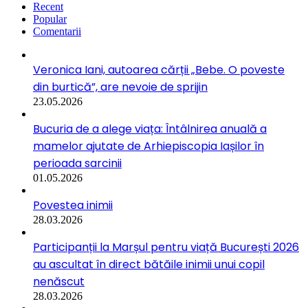
Recent
Popular
Comentarii
Veronica Iani, autoarea cărții „Bebe. O poveste
din burtică”, are nevoie de sprijin
23.05.2026
Bucuria de a alege viața: Întâlnirea anuală a
mamelor ajutate de Arhiepiscopia Iașilor în
perioada sarcinii
01.05.2026
Povestea inimii
28.03.2026
Participanții la Marșul pentru viață București 2026
au ascultat în direct bătăile inimii unui copil
nenăscut
28.03.2026