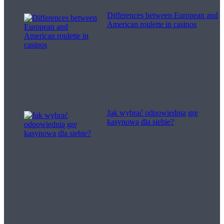
Differences between European and
American roulette in casinos
Jak wybrać odpowiednią grę
kasynową dla siebie?
Filme pentru viață