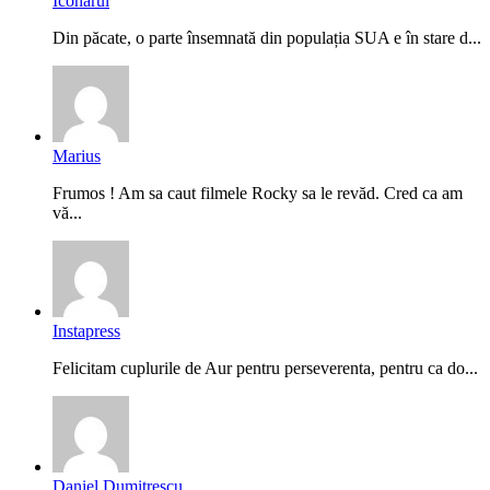
Iconarul
Din păcate, o parte însemnată din populația SUA e în stare d...
Marius
Frumos ! Am sa caut filmele Rocky sa le revăd. Cred ca am
vă...
Instapress
Felicitam cuplurile de Aur pentru perseverenta, pentru ca do...
Daniel Dumitrescu