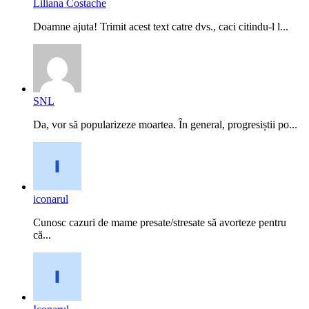
Liliana Costache
Doamne ajuta! Trimit acest text catre dvs., caci citindu-l l...
SNL
Da, vor să popularizeze moartea. În general, progresiștii po...
iconarul
Cunosc cazuri de mame presate/stresate să avorteze pentru
că...