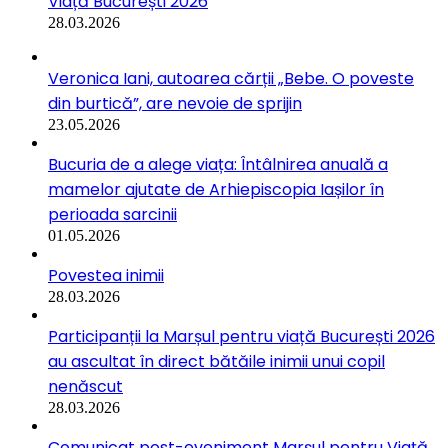
Viață București 2026
28.03.2026
Veronica Iani, autoarea cărții „Bebe. O poveste
din burtică”, are nevoie de sprijin
23.05.2026
Bucuria de a alege viața: Întâlnirea anuală a
mamelor ajutate de Arhiepiscopia Iașilor în
perioada sarcinii
01.05.2026
Povestea inimii
28.03.2026
Participanții la Marșul pentru viață București 2026
au ascultat în direct bătăile inimii unui copil
nenăscut
28.03.2026
Comunicat post-eveniment Marșul pentru Viață