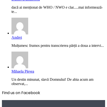
dacă ai menționat de WHO / NWO e clar.....mai informează-
te...
Andrei
Mulțumesc frumos pentru transcrierea părții a doua a intervi...
Mihaela Pleșea
Un destin minunat, slavă Domnului! De abia acum am
observat,...
Find us on Facebook
Poezii pentru viață