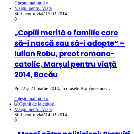
Citește mai mult »
Marşul pentru Viaţă
Știri pentru viață
15.03.2014
0
„Copiii merită o familie care
să-i nască sau să-i adopte“ –
Iulian Robu, preot romano-
catolic, Marșul pentru viață
2014, Bacău
Pe 22 și 23 martie 2014, în orașele României are…
Citește mai mult »
Marşul pentru Viaţă
Știri pentru viață
14.03.2014
0