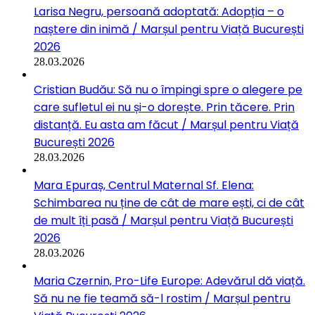
Larisa Negru, persoană adoptată: Adopția – o
naștere din inimă / Marșul pentru Viață București
2026
28.03.2026
Cristian Budău: Să nu o împingi spre o alegere pe
care sufletul ei nu și-o dorește. Prin tăcere. Prin
distanță. Eu asta am făcut / Marșul pentru Viață
București 2026
28.03.2026
Mara Epuraș, Centrul Maternal Sf. Elena:
Schimbarea nu ține de cât de mare ești, ci de cât
de mult îți pasă / Marșul pentru Viață București
2026
28.03.2026
Maria Czernin, Pro-Life Europe: Adevărul dă viață.
Să nu ne fie teamă să-l rostim / Marșul pentru