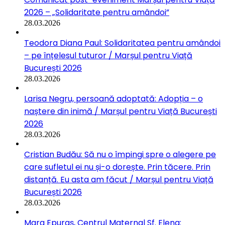
2026 – „Solidaritate pentru amândoi”
28.03.2026
Teodora Diana Paul: Solidaritatea pentru amândoi
– pe înțelesul tuturor / Marșul pentru Viață
București 2026
28.03.2026
Larisa Negru, persoană adoptată: Adopția – o
naștere din inimă / Marșul pentru Viață București
2026
28.03.2026
Cristian Budău: Să nu o împingi spre o alegere pe
care sufletul ei nu și-o dorește. Prin tăcere. Prin
distanță. Eu asta am făcut / Marșul pentru Viață
București 2026
28.03.2026
Mara Epuraș, Centrul Maternal Sf. Elena: