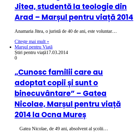
Jitea, studentă la teologie din
Arad – Marșul pentru viață 2014
Anamaria Jitea, o juristă de 40 de ani, este voluntar…
Citește mai mult »
Marşul pentru Viaţă
Știri pentru viață
17.03.2014
0
„Cunosc familii care au
adoptat copii și sunt o
binecuvântare” – Gatea
Nicolae, Marșul pentru viață
2014 la Ocna Mureș
Gatea Nicolae, de 49 ani, absolvent al școlii…