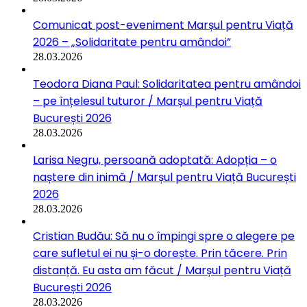
Comunicat post-eveniment Marșul pentru Viață
2026 – „Solidaritate pentru amândoi”
28.03.2026
Teodora Diana Paul: Solidaritatea pentru amândoi
– pe înțelesul tuturor / Marșul pentru Viață
București 2026
28.03.2026
Larisa Negru, persoană adoptată: Adopția – o
naștere din inimă / Marșul pentru Viață București
2026
28.03.2026
Cristian Budău: Să nu o împingi spre o alegere pe
care sufletul ei nu și-o dorește. Prin tăcere. Prin
distanță. Eu asta am făcut / Marșul pentru Viață
București 2026
28.03.2026