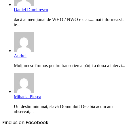
Daniel Dumitrescu
dacă ai menționat de WHO / NWO e clar.....mai informează-
te...
Andrei
Mulțumesc frumos pentru transcrierea părții a doua a intervi...
Mihaela Pleșea
Un destin minunat, slavă Domnului! De abia acum am
observat,...
Find us on Facebook