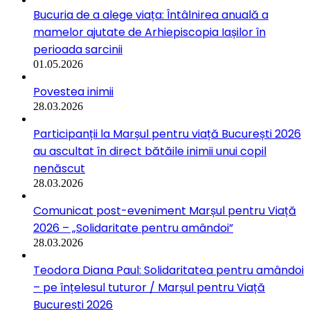
Bucuria de a alege viața: Întâlnirea anuală a
mamelor ajutate de Arhiepiscopia Iașilor în
perioada sarcinii
01.05.2026
Povestea inimii
28.03.2026
Participanții la Marșul pentru viață București 2026
au ascultat în direct bătăile inimii unui copil
nenăscut
28.03.2026
Comunicat post-eveniment Marșul pentru Viață
2026 – „Solidaritate pentru amândoi”
28.03.2026
Teodora Diana Paul: Solidaritatea pentru amândoi
– pe înțelesul tuturor / Marșul pentru Viață
București 2026