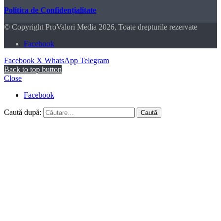
Politica de Confidențialitate
© Copyright ProValori Media 2026, Toate drepturile rezervate
Facebook
Facebook
X
WhatsApp
Telegram
Back to top button
Close
Facebook
Caută după: