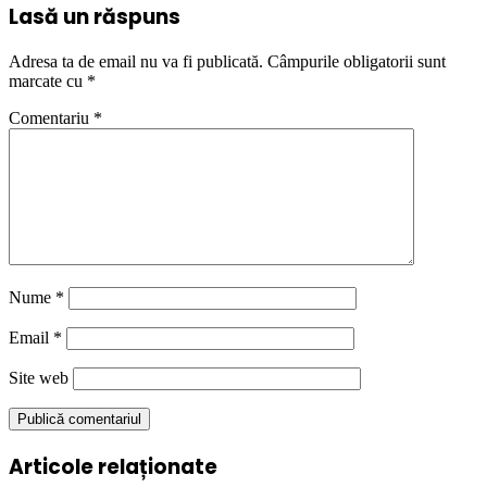
Lasă un răspuns
Adresa ta de email nu va fi publicată.
Câmpurile obligatorii sunt
marcate cu
*
Comentariu
*
Nume
*
Email
*
Site web
Articole relaționate