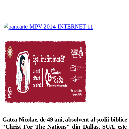
Gatea Nicolae, de 49 ani, absolvent al
ș
colii biblice
“Christ For The Nations” din Dallas, SUA, este