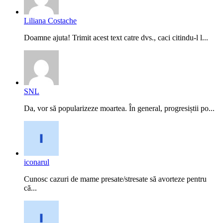
Liliana Costache
Doamne ajuta! Trimit acest text catre dvs., caci citindu-l l...
SNL
Da, vor să popularizeze moartea. În general, progresiștii po...
iconarul
Cunosc cazuri de mame presate/stresate să avorteze pentru
că...