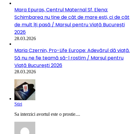
Mara Epuraș, Centrul Maternal Sf. Elena:
Schimbarea nu ține de cât de mare ești, ci de cât
de mult îți pasă / Marșul pentru Viață București
2026
28.03.2026
Maria Czernin, Pro-Life Europe: Adevărul dă viață.
Să nu ne fie teamă să-l rostim / Marșul pentru
Viață București 2026
28.03.2026
Stiri
Sa interzici avortul este o prostie....