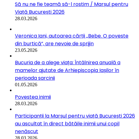
Să nu ne fie teamă să-l rostim / Marșul pentru
Viață București 2026
28.03.2026
Veronica Iani, autoarea cărții „Bebe. O poveste
din burtică”, are nevoie de sprijin
23.05.2026
Bucuria de a alege viața: Întâlnirea anuală a
mamelor ajutate de Arhiepiscopia Iașilor în
perioada sarcinii
01.05.2026
Povestea inimii
28.03.2026
Participanții la Marșul pentru viață București 2026
au ascultat în direct bătăile inimii unui copil
nenăscut
28.03.2026