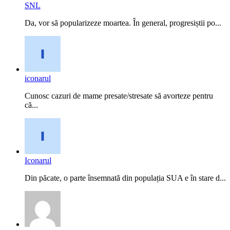
SNL
Da, vor să popularizeze moartea. În general, progresiștii po...
iconarul
Cunosc cazuri de mame presate/stresate să avorteze pentru
că...
Iconarul
Din păcate, o parte însemnată din populația SUA e în stare d...