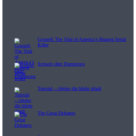
Filme pentru viață
Gosnell: The Trial of America’s Biggest Serial
Killer
Scrisori către Dumnezeu
Tutorial – cățeluș din hârtie pliată
The Great Debaters