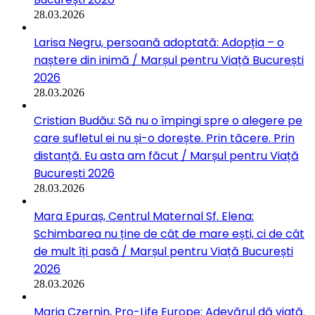
28.03.2026
Larisa Negru, persoană adoptată: Adopția – o
naștere din inimă / Marșul pentru Viață București
2026
28.03.2026
Cristian Budău: Să nu o împingi spre o alegere pe
care sufletul ei nu și-o dorește. Prin tăcere. Prin
distanță. Eu asta am făcut / Marșul pentru Viață
București 2026
28.03.2026
Mara Epuraș, Centrul Maternal Sf. Elena:
Schimbarea nu ține de cât de mare ești, ci de cât
de mult îți pasă / Marșul pentru Viață București
2026
28.03.2026
Maria Czernin, Pro-Life Europe: Adevărul dă viață.