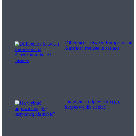
Differences between European and
American roulette in casinos
Jak wybrać odpowiednią grę
kasynową dla siebie?