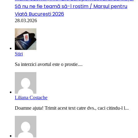
Să nu ne fie teamă să-l rostim / Marșul pentru
Viață București 2026
28.03.2026
Stiri
Sa interzici avortul este o prostie....
Liliana Costache
Doamne ajuta! Trimit acest text catre dvs., caci citindu-l l...