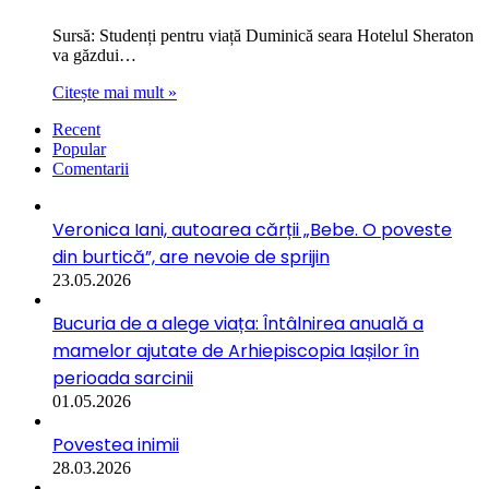
Sursă: Studenți pentru viață Duminică seara Hotelul Sheraton
va găzdui…
Citește mai mult »
Recent
Popular
Comentarii
Veronica Iani, autoarea cărții „Bebe. O poveste
din burtică”, are nevoie de sprijin
23.05.2026
Bucuria de a alege viața: Întâlnirea anuală a
mamelor ajutate de Arhiepiscopia Iașilor în
perioada sarcinii
01.05.2026
Povestea inimii
28.03.2026