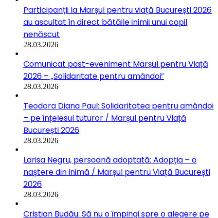
Participanții la Marșul pentru viață București 2026
au ascultat în direct bătăile inimii unui copil
nenăscut
28.03.2026
Comunicat post-eveniment Marșul pentru Viață
2026 – „Solidaritate pentru amândoi”
28.03.2026
Teodora Diana Paul: Solidaritatea pentru amândoi
– pe înțelesul tuturor / Marșul pentru Viață
București 2026
28.03.2026
Larisa Negru, persoană adoptată: Adopția – o
naștere din inimă / Marșul pentru Viață București
2026
28.03.2026
Cristian Budău: Să nu o împingi spre o alegere pe