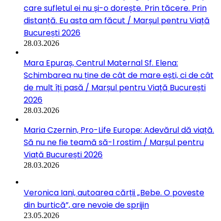
care sufletul ei nu și-o dorește. Prin tăcere. Prin
distanță. Eu asta am făcut / Marșul pentru Viață
București 2026
28.03.2026
Mara Epuraș, Centrul Maternal Sf. Elena:
Schimbarea nu ține de cât de mare ești, ci de cât
de mult îți pasă / Marșul pentru Viață București
2026
28.03.2026
Maria Czernin, Pro-Life Europe: Adevărul dă viață.
Să nu ne fie teamă să-l rostim / Marșul pentru
Viață București 2026
28.03.2026
Veronica Iani, autoarea cărții „Bebe. O poveste
din burtică”, are nevoie de sprijin
23.05.2026