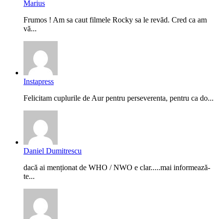
Marius
Frumos ! Am sa caut filmele Rocky sa le revăd. Cred ca am
vă...
Instapress
Felicitam cuplurile de Aur pentru perseverenta, pentru ca do...
Daniel Dumitrescu
dacă ai menționat de WHO / NWO e clar.....mai informează-
te...