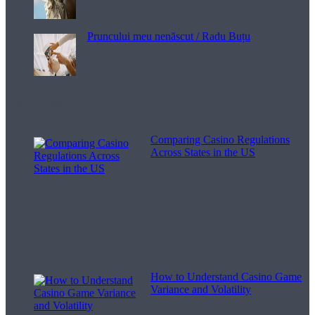
Pruncului meu nenăscut / Radu Buțu
Melodii pentru viață
Comparing Casino Regulations
Across States in the US
How to Understand Casino Game
Variance and Volatility