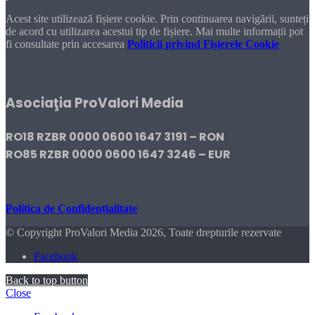
Acest site utilizează fișiere cookie. Prin continuarea navigării, sunteți
de acord cu utilizarea acestui tip de fișiere. Mai multe informații pot
fi consultate prin accesarea
Politicii privind Fișierele Cookie
DONEAZĂ!
Asociaţia ProValori Media
RO18 RZBR 0000 0600 1647 3191 – RON
RO85 RZBR 0000 0600 1647 3246 – EUR
Politica de Confidențialitate
© Copyright ProValori Media 2026, Toate drepturile rezervate
Facebook
Back to top button
Close