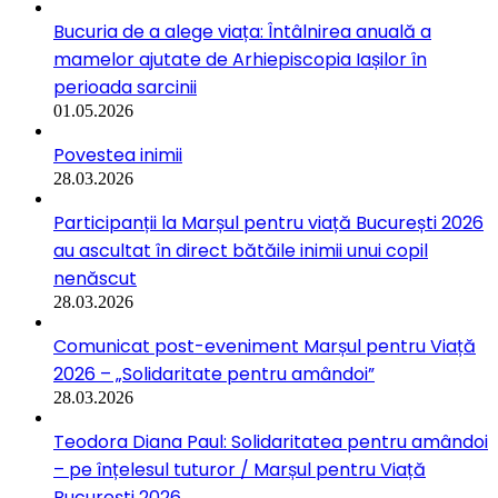
Bucuria de a alege viața: Întâlnirea anuală a
mamelor ajutate de Arhiepiscopia Iașilor în
perioada sarcinii
01.05.2026
Povestea inimii
28.03.2026
Participanții la Marșul pentru viață București 2026
au ascultat în direct bătăile inimii unui copil
nenăscut
28.03.2026
Comunicat post-eveniment Marșul pentru Viață
2026 – „Solidaritate pentru amândoi”
28.03.2026
Teodora Diana Paul: Solidaritatea pentru amândoi
– pe înțelesul tuturor / Marșul pentru Viață
București 2026