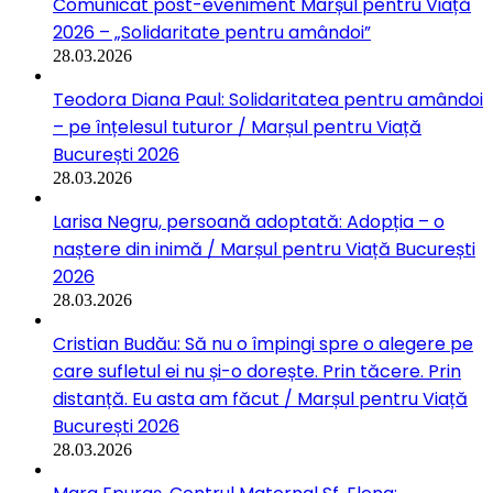
Comunicat post-eveniment Marșul pentru Viață
2026 – „Solidaritate pentru amândoi”
28.03.2026
Teodora Diana Paul: Solidaritatea pentru amândoi
– pe înțelesul tuturor / Marșul pentru Viață
București 2026
28.03.2026
Larisa Negru, persoană adoptată: Adopția – o
naștere din inimă / Marșul pentru Viață București
2026
28.03.2026
Cristian Budău: Să nu o împingi spre o alegere pe
care sufletul ei nu și-o dorește. Prin tăcere. Prin
distanță. Eu asta am făcut / Marșul pentru Viață
București 2026
28.03.2026