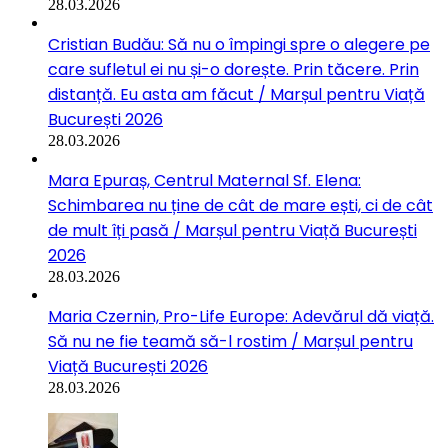
28.03.2026
Cristian Budău: Să nu o împingi spre o alegere pe
care sufletul ei nu și-o dorește. Prin tăcere. Prin
distanță. Eu asta am făcut / Marșul pentru Viață
București 2026
28.03.2026
Mara Epuraș, Centrul Maternal Sf. Elena:
Schimbarea nu ține de cât de mare ești, ci de cât
de mult îți pasă / Marșul pentru Viață București
2026
28.03.2026
Maria Czernin, Pro-Life Europe: Adevărul dă viață.
Să nu ne fie teamă să-l rostim / Marșul pentru
Viață București 2026
28.03.2026