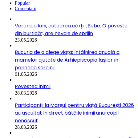
Popular
Comentarii
Veronica Iani, autoarea cărții „Bebe. O poveste
din burtică”, are nevoie de sprijin
23.05.2026
Bucuria de a alege viața: Întâlnirea anuală a
mamelor ajutate de Arhiepiscopia Iașilor în
perioada sarcinii
01.05.2026
Povestea inimii
28.03.2026
Participanții la Marșul pentru viață București 2026
au ascultat în direct bătăile inimii unui copil
nenăscut
28.03.2026