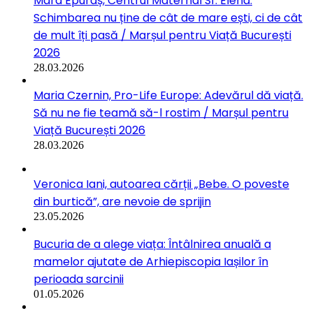
Mara Epuraș, Centrul Maternal Sf. Elena:
Schimbarea nu ține de cât de mare ești, ci de cât
de mult îți pasă / Marșul pentru Viață București
2026
28.03.2026
Maria Czernin, Pro-Life Europe: Adevărul dă viață.
Să nu ne fie teamă să-l rostim / Marșul pentru
Viață București 2026
28.03.2026
Veronica Iani, autoarea cărții „Bebe. O poveste
din burtică”, are nevoie de sprijin
23.05.2026
Bucuria de a alege viața: Întâlnirea anuală a
mamelor ajutate de Arhiepiscopia Iașilor în
perioada sarcinii
01.05.2026