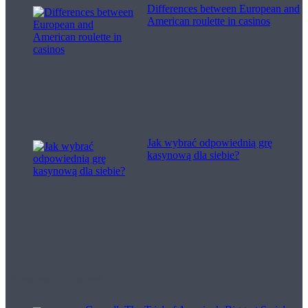
Differences between European and
American roulette in casinos
Jak wybrać odpowiednią grę
kasynową dla siebie?
Filme pentru viață