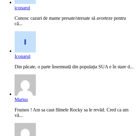
iconarul
Cunosc cazuri de mame presate/stresate să avorteze pentru
că...
Iconarul
Din păcate, o parte însemnată din populația SUA e în stare d...
Marius
Frumos ! Am sa caut filmele Rocky sa le revăd. Cred ca am
vă...