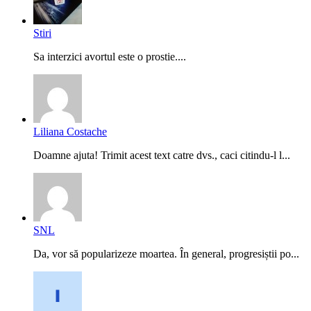
Stiri
Sa interzici avortul este o prostie....
Liliana Costache
Doamne ajuta! Trimit acest text catre dvs., caci citindu-l l...
SNL
Da, vor să popularizeze moartea. În general, progresiștii po...