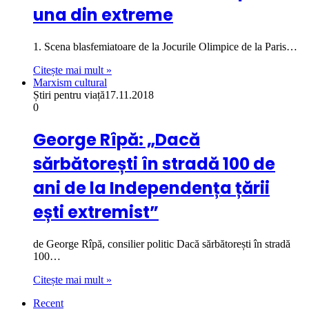
una din extreme
1. Scena blasfemiatoare de la Jocurile Olimpice de la Paris…
Citește mai mult »
Marxism cultural
Știri pentru viață
17.11.2018
0
George Rîpă: „Dacă
sărbătorești în stradă 100 de
ani de la Independența țării
ești extremist”
de George Rîpă, consilier politic Dacă sărbătorești în stradă
100…
Citește mai mult »
Recent