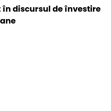
 în discursul de învestire
cane