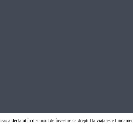
sas a declarat în discursul de învestire că dreptul la viață este fundamen