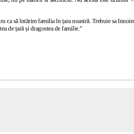
ca să întărim familia în țara noastră. Trebuie sa înnoim c
a de țară și dragostea de familie.”