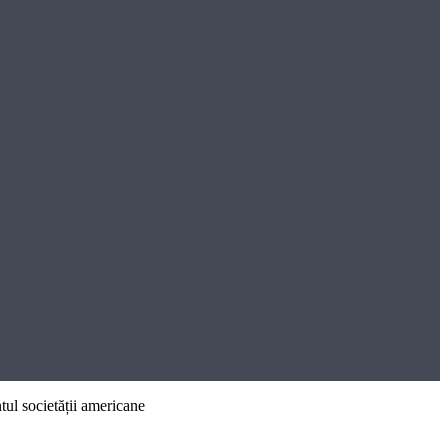
tul societății americane