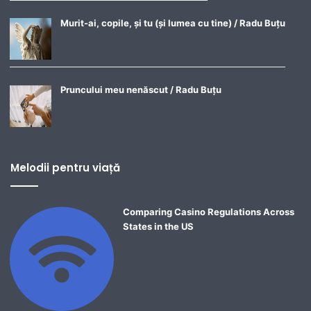
Murit-ai, copile, și tu (și lumea cu tine) / Radu Buțu
Pruncului meu nenăscut / Radu Buțu
Melodii pentru viață
Comparing Casino Regulations Across
States in the US