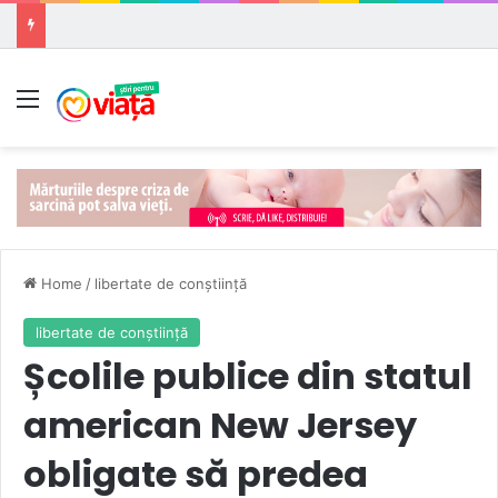
Meniu
Home
/
libertate de conștiință
libertate de conștiință
Școlile publice din statul
american New Jersey
obligate să predea