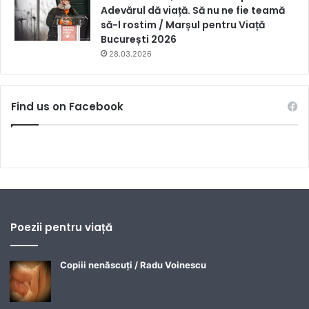
Adevărul dă viață. Să nu ne fie teamă
să-l rostim / Marșul pentru Viață
București 2026
28.03.2026
Find us on Facebook
Poezii pentru viață
Copiii nenăscuți / Radu Voinescu