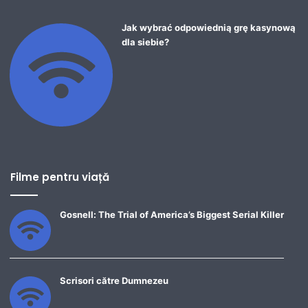
Jak wybrać odpowiednią grę kasynową
dla siebie?
Filme pentru viață
Gosnell: The Trial of America’s Biggest Serial Killer
Scrisori către Dumnezeu