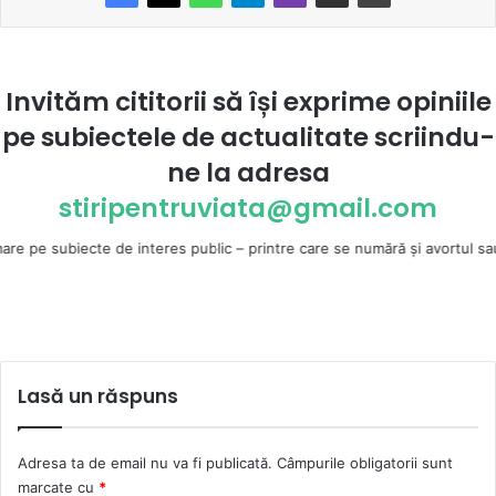
Invităm cititorii să își exprime opiniile
pe subiectele de actualitate scriindu-
ne la
adresa
stiripentruviata@gmail.com
cte de interes public – printre care se numără şi avortul sau atracţia p
Lasă un răspuns
Adresa ta de email nu va fi publicată.
Câmpurile obligatorii sunt
marcate cu
*