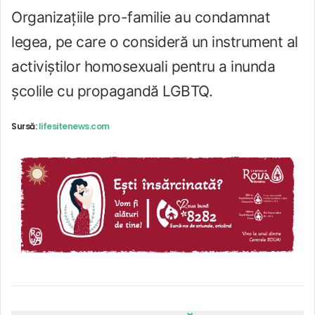
Organizațiile pro-familie au condamnat
legea, pe care o consideră un instrument al
activiștilor homosexuali pentru a inunda
școlile cu propagandă LGBTQ.
Sursă:
lifesitenews.com