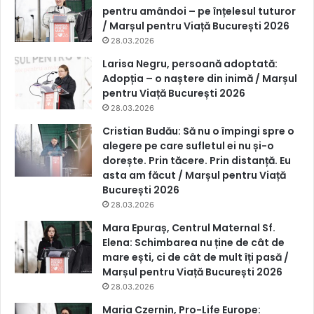
pentru amândoi – pe înțelesul tuturor
/ Marșul pentru Viață București 2026
28.03.2026
Larisa Negru, persoană adoptată:
Adopția – o naștere din inimă / Marșul
pentru Viață București 2026
28.03.2026
Cristian Budău: Să nu o împingi spre o
alegere pe care sufletul ei nu și-o
dorește. Prin tăcere. Prin distanță. Eu
asta am făcut / Marșul pentru Viață
București 2026
28.03.2026
Mara Epuraș, Centrul Maternal Sf.
Elena: Schimbarea nu ține de cât de
mare ești, ci de cât de mult îți pasă /
Marșul pentru Viață București 2026
28.03.2026
Maria Czernin, Pro-Life Europe: