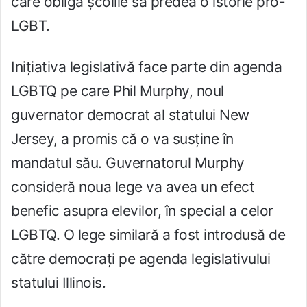
care obligă școlile să predea o istorie pro-
LGBT.
Inițiativa legislativă face parte din agenda
LGBTQ pe care Phil Murphy, noul
guvernator democrat al statului New
Jersey, a promis că o va susține în
mandatul său. Guvernatorul Murphy
consideră noua lege va avea un efect
benefic asupra elevilor, în special a celor
LGBTQ. O lege similară a fost introdusă de
către democrați pe agenda legislativului
statului Illinois.