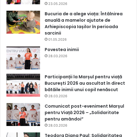
23.05.2026
Bucuria de a alege viața: Întâlnirea
anuală a mamelor ajutate de
Arhiepiscopia Iașilor în perioada
sarcinii
01.05.2026
Povestea inimii
28.03.2026
Participanții la Marșul pentru viață
București 2026 au ascultat în direct
bătăile inimii unui copil nenăscut
28.03.2026
Comunicat post-eveniment Marșul
pentru Viață 2026 – „Solidaritate
pentru amândoi”
28.03.2026
Teodora Diana Paul: Solidaritatea