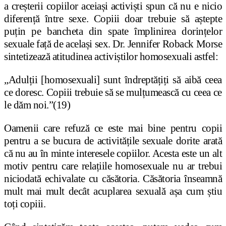
a creșterii copiilor aceiași activiști spun că nu e nicio
diferență între sexe. Copiii doar trebuie să aștepte
puțin pe bancheta din spate împlinirea dorințelor
sexuale față de același sex. Dr. Jennifer Roback Morse
sintetizează atitudinea activiștilor homosexuali astfel:
„Adulții [homosexuali] sunt îndreptățiți să aibă ceea
ce doresc. Copiii trebuie să se mulțumească cu ceea ce
le dăm noi.”(19)
Oamenii care refuză ce este mai bine pentru copii
pentru a se bucura de activitățile sexuale dorite arată
că nu au în minte interesele copiilor. Acesta este un alt
motiv pentru care relațiile homosexuale nu ar trebui
niciodată echivalate cu căsătoria. Căsătoria înseamnă
mult mai mult decât acuplarea sexuală așa cum știu
toți copiii.