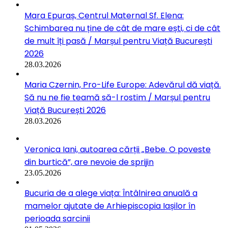
Mara Epuraș, Centrul Maternal Sf. Elena:
Schimbarea nu ține de cât de mare ești, ci de cât
de mult îți pasă / Marșul pentru Viață București
2026
28.03.2026
Maria Czernin, Pro-Life Europe: Adevărul dă viață.
Să nu ne fie teamă să-l rostim / Marșul pentru
Viață București 2026
28.03.2026
Veronica Iani, autoarea cărții „Bebe. O poveste
din burtică”, are nevoie de sprijin
23.05.2026
Bucuria de a alege viața: Întâlnirea anuală a
mamelor ajutate de Arhiepiscopia Iașilor în
perioada sarcinii