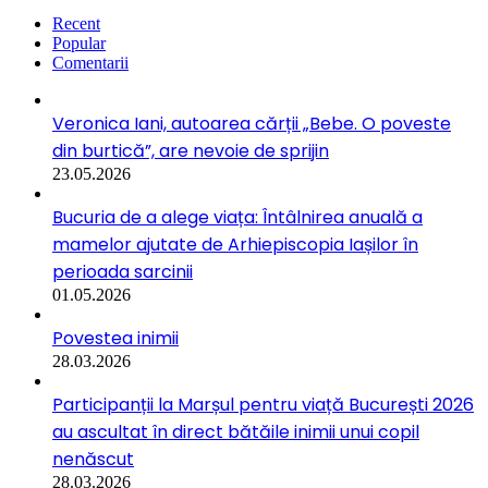
Recent
Popular
Comentarii
Veronica Iani, autoarea cărții „Bebe. O poveste
din burtică”, are nevoie de sprijin
23.05.2026
Bucuria de a alege viața: Întâlnirea anuală a
mamelor ajutate de Arhiepiscopia Iașilor în
perioada sarcinii
01.05.2026
Povestea inimii
28.03.2026
Participanții la Marșul pentru viață București 2026
au ascultat în direct bătăile inimii unui copil
nenăscut
28.03.2026