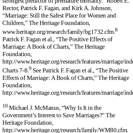
strongest predictor of premature mortality.
Robert E.
Rector, Patrick F. Fagan, and Kirk A. Johnson,
“Marriage: Still the Safest Place for Women and
Children,” The Heritage Foundation,
8
www.heritage.org/research/family/bg1732.cfm.
Patrick F. Fagan et al., “The Positive Effects of
Marriage: A Book of Charts,” The Heritage
Foundation,
http://www.heritage.org/research/features/marriage/ind
9
Charts 7-8.
See Patrick F. Fagan et al., “The Positive
Effects of Marriage: A Book of Charts,” The Heritage
Foundation,
http://www.heritage.org/research/features/marriage/ind
10
Michael J. McManus, “Why Is It in the
Government’s Interest to Save Marriages?” The
Heritage Foundation,
http://www.heritage.org/research/family/WM80.cfm.