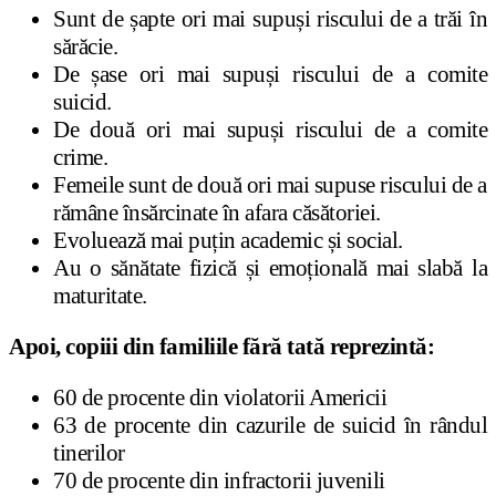
Sunt de șapte ori mai supuși riscului de a trăi în
sărăcie.
De șase ori mai supuși riscului de a comite
suicid.
De două ori mai supuși riscului de a comite
crime.
Femeile sunt de două ori mai supuse riscului de a
rămâne însărcinate în afara căsătoriei.
Evoluează mai puțin academic și social.
Au o sănătate fizică și emoțională mai slabă la
maturitate.
Apoi, copiii din familiile fără tată reprezintă:
60 de procente din violatorii Americii
63 de procente din cazurile de suicid în rândul
tinerilor
70 de procente din infractorii juvenili