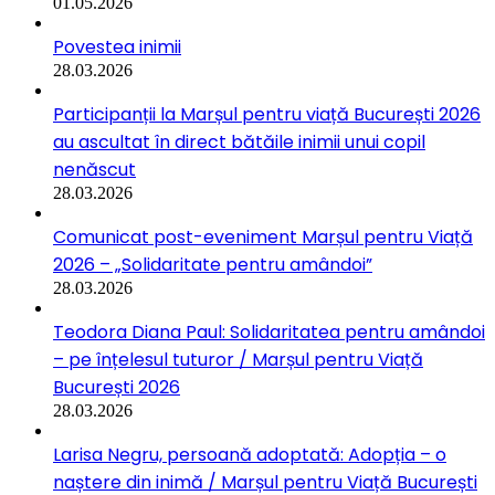
01.05.2026
Povestea inimii
28.03.2026
Participanții la Marșul pentru viață București 2026
au ascultat în direct bătăile inimii unui copil
nenăscut
28.03.2026
Comunicat post-eveniment Marșul pentru Viață
2026 – „Solidaritate pentru amândoi”
28.03.2026
Teodora Diana Paul: Solidaritatea pentru amândoi
– pe înțelesul tuturor / Marșul pentru Viață
București 2026
28.03.2026
Larisa Negru, persoană adoptată: Adopția – o
naștere din inimă / Marșul pentru Viață București