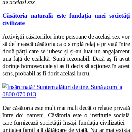
de același sex.
Căsătoria naturală este fundația unei societăți
civilizate
Activiștii căsătoriilor între persoane de același sex vor
să definească căsătoria ca o simplă relație privată între
două părți care se iubesc și și-au luat un angajament
una față de cealaltă. Sună rezonabil. Dacă aș fi avut
dorințe homosexuale și aș fi decis să acționez în acest
sens, probabil aș fi dorit același lucru.
Dar căsătoria este mult mai mult decât o relație privată
între doi oameni. Căsătoria este o instituție socială
care furnizează societății însăși fundația civilizației –
unitatea familială dătătoare de viață. Nu ar mai exista