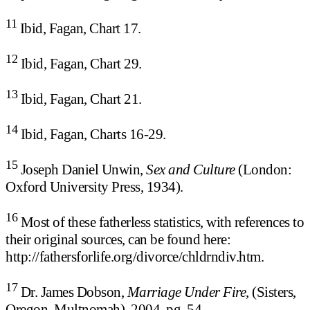
11
Ibid, Fagan, Chart 17.
12
Ibid, Fagan, Chart 29.
13
Ibid, Fagan, Chart 21.
14
Ibid, Fagan, Charts 16-29.
15
Joseph Daniel Unwin,
Sex and Culture
(London:
Oxford University Press, 1934).
16
Most of these fatherless statistics, with references to
their original sources, can be found here:
http://fathersforlife.org/divorce/chldrndiv.htm.
17
Dr. James Dobson,
Marriage Under Fire,
(Sisters,
Oregon, Multnomah), 2004, pg. 54.