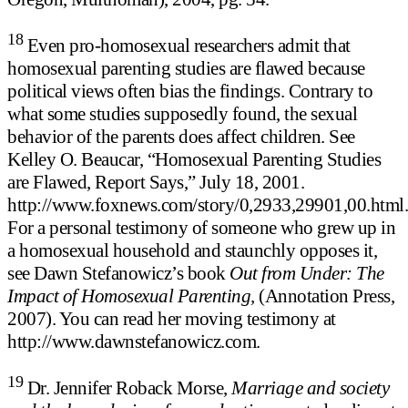
18
Even pro-homosexual researchers admit that
homosexual parenting studies are flawed because
political views often bias the findings. Contrary to
what some studies supposedly found, the sexual
behavior of the parents does affect children. See
Kelley O. Beaucar, “Homosexual Parenting Studies
are Flawed, Report Says,” July 18, 2001.
http://www.foxnews.com/story/0,2933,29901,00.html.
For a personal testimony of someone who grew up in
a homosexual household and staunchly opposes it,
see Dawn Stefanowicz’s book
Out from Under: The
Impact of Homosexual Parenting,
(Annotation Press,
2007). You can read her moving testimony at
http://www.dawnstefanowicz.com.
19
Dr. Jennifer Roback Morse,
Marriage and society