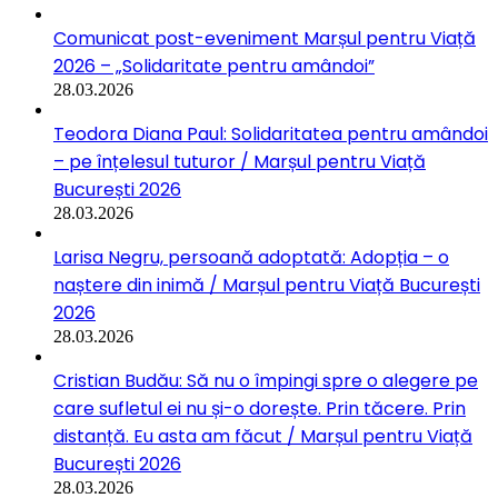
Comunicat post-eveniment Marșul pentru Viață
2026 – „Solidaritate pentru amândoi”
28.03.2026
Teodora Diana Paul: Solidaritatea pentru amândoi
– pe înțelesul tuturor / Marșul pentru Viață
București 2026
28.03.2026
Larisa Negru, persoană adoptată: Adopția – o
naștere din inimă / Marșul pentru Viață București
2026
28.03.2026
Cristian Budău: Să nu o împingi spre o alegere pe
care sufletul ei nu și-o dorește. Prin tăcere. Prin
distanță. Eu asta am făcut / Marșul pentru Viață
București 2026
28.03.2026