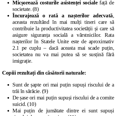
Micșorează costurile asistenței sociale
față de
societate. (8)
Încurajează o rată a nașterilor adecvată
,
aceasta rezultând în mai mulți tineri care să
contribuie la productivitatea societății și care să
asigure siguranța socială a vârstnicilor. Rata
nașterilor în Statele Unite este de aproximativ
2.1 pe cuplu – dacă aceasta mai scade puțin,
societatea nu va mai putea să se susțină fără
imigrație.
Copiii rezultați din căsătorii naturale:
Sunt de șapte ori mai puțin supuși riscului de a
trăi în sărăcie. (9)
De șase ori mai puțin supuși riscului de a comite
suicid. (10)
Mai puțin de jumătate dintre ei sunt supuși