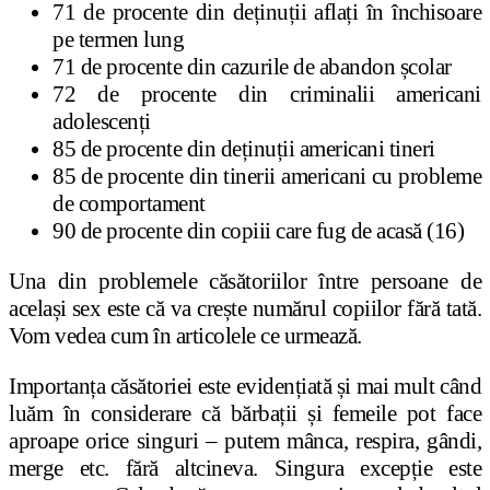
71 de procente din deținuții aflați în închisoare
pe termen lung
71 de procente din cazurile de abandon școlar
72 de procente din criminalii americani
adolescenți
85 de procente din deținuții americani tineri
85 de procente din tinerii americani cu probleme
de comportament
90 de procente din copiii care fug de acasă (16)
Una din problemele căsătoriilor între persoane de
același sex este că va crește numărul copiilor fără tată.
Vom vedea cum în articolele ce urmează.
Importanța căsătoriei este evidențiată și mai mult când
luăm în considerare că bărbații și femeile pot face
aproape orice singuri – putem mânca, respira, gândi,
merge etc. fără altcineva. Singura excepție este