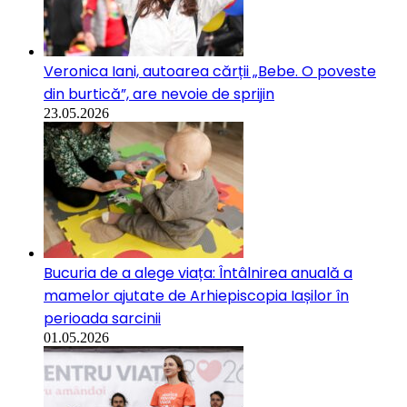
Veronica Iani, autoarea cărții „Bebe. O poveste
din burtică”, are nevoie de sprijin
23.05.2026
Bucuria de a alege viața: Întâlnirea anuală a
mamelor ajutate de Arhiepiscopia Iașilor în
perioada sarcinii
01.05.2026