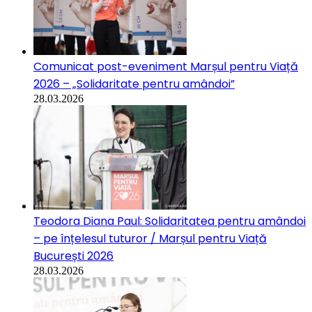
Comunicat post-eveniment Marșul pentru Viață
2026 – „Solidaritate pentru amândoi”
28.03.2026
Teodora Diana Paul: Solidaritatea pentru amândoi
– pe înțelesul tuturor / Marșul pentru Viață
București 2026
28.03.2026