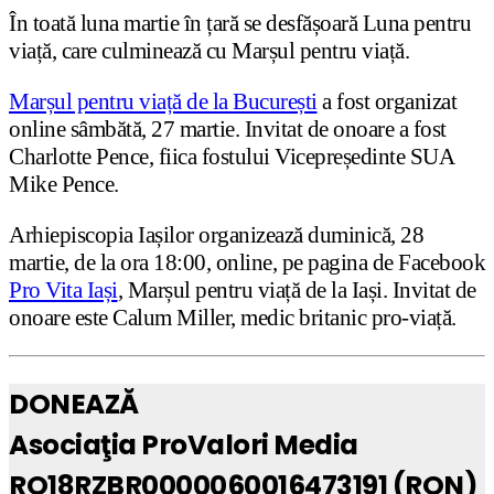
În toată luna martie în țară se desfășoară Luna pentru
viață, care culminează cu Marșul pentru viață.
Marșul pentru viață de la București
a fost organizat
online sâmbătă, 27 martie. Invitat de onoare a fost
Charlotte Pence, fiica fostului Vicepreședinte SUA
Mike Pence.
Arhiepiscopia Iașilor organizează duminică, 28
martie, de la ora 18:00, online, pe pagina de Facebook
Pro Vita Iași
, Marșul pentru viață de la Iași. Invitat de
onoare este Calum Miller, medic britanic pro-viață.
DONEAZĂ
Asociaţia ProValori Media
RO18RZBR0000060016473191 (RON)