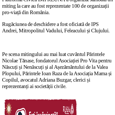
miting la care au fost reprezentate 100 de organizații
pro-viață din România.
Rugăciunea de deschidere a fost oficiată de IPS
Andrei, Mitropolitul Vadului, Feleacului și Clujului.
Pe scena mitingului au mai luat cuvântul Părintele
Nicolae Tănase, fondatorul Asociației Pro Vita pentru
Născuți și Nenăscuți și al Așezământului de la Valea
Plopului, Părintele Ioan Raza de la Asociația Mama și
Copilul, avocatul Adriana Buzgar, clerici și
reprezentanți ai societății civile.