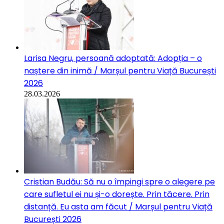
Larisa Negru, persoană adoptată: Adopția – o
naștere din inimă / Marșul pentru Viață București
2026
28.03.2026
Cristian Budău: Să nu o împingi spre o alegere pe
care sufletul ei nu și-o dorește. Prin tăcere. Prin
distanță. Eu asta am făcut / Marșul pentru Viață
București 2026