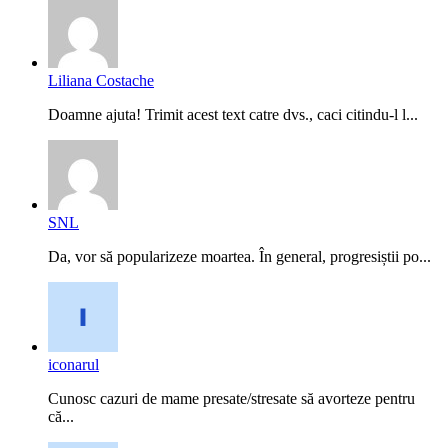
Liliana Costache
Doamne ajuta! Trimit acest text catre dvs., caci citindu-l l...
SNL
Da, vor să popularizeze moartea. În general, progresiștii po...
iconarul
Cunosc cazuri de mame presate/stresate să avorteze pentru
că...