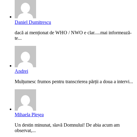
Daniel Dumitrescu
dacă ai menționat de WHO / NWO e clar.....mai informează-
te...
Andrei
Mulțumesc frumos pentru transcrierea părții a doua a intervi...
Mihaela Pleșea
Un destin minunat, slavă Domnului! De abia acum am
observat,...