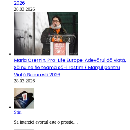
2026
28.03.2026
Maria Czernin, Pro-Life Europe: Adevărul dă viață.
Să nu ne fie teamă să-l rostim / Marșul pentru
Viață București 2026
28.03.2026
Stiri
Sa interzici avortul este o prostie....