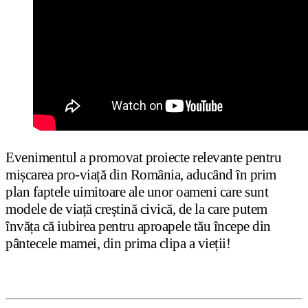
Evenimentul a promovat proiecte relevante pentru
mișcarea pro-viață din România, aducând în prim
plan faptele uimitoare ale unor oameni care sunt
modele de viață creștină civică, de la care putem
învăța că iubirea pentru aproapele tău începe din
pântecele mamei, din prima clipa a vieții!