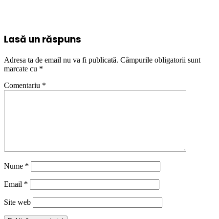
Lasă un răspuns
Adresa ta de email nu va fi publicată.
Câmpurile obligatorii sunt
marcate cu
*
Comentariu
*
Nume
*
Email
*
Site web