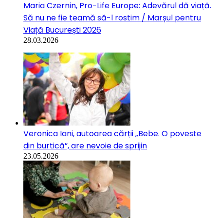
Maria Czernin, Pro-Life Europe: Adevărul dă viață.
Să nu ne fie teamă să-l rostim / Marșul pentru
Viață București 2026
28.03.2026
Veronica Iani, autoarea cărții „Bebe. O poveste
din burtică”, are nevoie de sprijin
23.05.2026