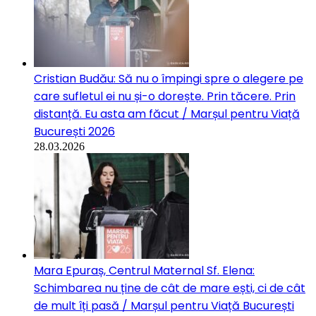
Cristian Budău: Să nu o împingi spre o alegere pe
care sufletul ei nu și-o dorește. Prin tăcere. Prin
distanță. Eu asta am făcut / Marșul pentru Viață
București 2026
28.03.2026
Mara Epuraș, Centrul Maternal Sf. Elena:
Schimbarea nu ține de cât de mare ești, ci de cât
de mult îți pasă / Marșul pentru Viață București