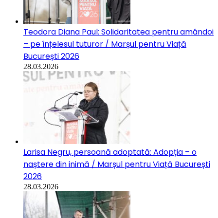
Teodora Diana Paul: Solidaritatea pentru amândoi
– pe înțelesul tuturor / Marșul pentru Viață
București 2026
28.03.2026
Larisa Negru, persoană adoptată: Adopția – o
naștere din inimă / Marșul pentru Viață București
2026
28.03.2026