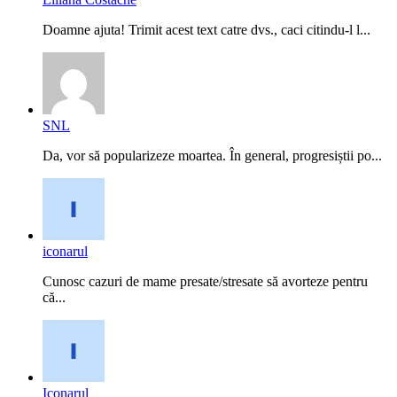
Doamne ajuta! Trimit acest text catre dvs., caci citindu-l l...
SNL
Da, vor să popularizeze moartea. În general, progresiștii po...
iconarul
Cunosc cazuri de mame presate/stresate să avorteze pentru
că...
Iconarul