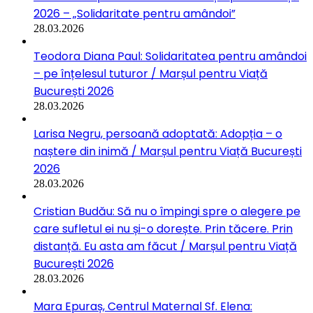
2026 – „Solidaritate pentru amândoi”
28.03.2026
Teodora Diana Paul: Solidaritatea pentru amândoi
– pe înțelesul tuturor / Marșul pentru Viață
București 2026
28.03.2026
Larisa Negru, persoană adoptată: Adopția – o
naștere din inimă / Marșul pentru Viață București
2026
28.03.2026
Cristian Budău: Să nu o împingi spre o alegere pe
care sufletul ei nu și-o dorește. Prin tăcere. Prin
distanță. Eu asta am făcut / Marșul pentru Viață
București 2026
28.03.2026
Mara Epuraș, Centrul Maternal Sf. Elena: