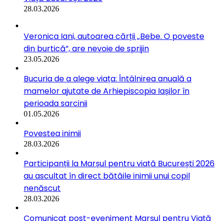
28.03.2026
Veronica Iani, autoarea cărții „Bebe. O poveste
din burtică”, are nevoie de sprijin
23.05.2026
Bucuria de a alege viața: Întâlnirea anuală a
mamelor ajutate de Arhiepiscopia Iașilor în
perioada sarcinii
01.05.2026
Povestea inimii
28.03.2026
Participanții la Marșul pentru viață București 2026
au ascultat în direct bătăile inimii unui copil
nenăscut
28.03.2026
Comunicat post-eveniment Marșul pentru Viață