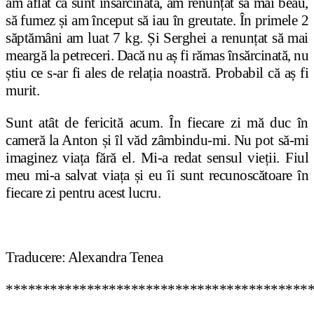
am aflat că sunt însărcinată, am renunțat să mai beau,
să fumez și am început să iau în greutate. În primele 2
săptămâni am luat 7 kg. Și Serghei a renunțat să mai
meargă la petreceri. Dacă nu aș fi rămas însărcinată, nu
știu ce s-ar fi ales de relația noastră. Probabil că aș fi
murit.
Sunt atât de fericită acum. În fiecare zi mă duc în
cameră la Anton și îl văd zâmbindu-mi. Nu pot să-mi
imaginez viața fără el. Mi-a redat sensul vieții. Fiul
meu mi-a salvat viața și eu îi sunt recunoscătoare în
fiecare zi pentru acest lucru.
Traducere: Alexandra Tenea
*****************************************