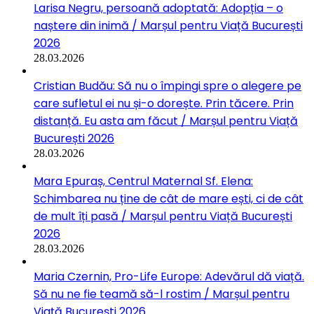
Larisa Negru, persoană adoptată: Adopția – o
naștere din inimă / Marșul pentru Viață București
2026
28.03.2026
Cristian Budău: Să nu o împingi spre o alegere pe
care sufletul ei nu și-o dorește. Prin tăcere. Prin
distanță. Eu asta am făcut / Marșul pentru Viață
București 2026
28.03.2026
Mara Epuraș, Centrul Maternal Sf. Elena:
Schimbarea nu ține de cât de mare ești, ci de cât
de mult îți pasă / Marșul pentru Viață București
2026
28.03.2026
Maria Czernin, Pro-Life Europe: Adevărul dă viață.
Să nu ne fie teamă să-l rostim / Marșul pentru
Viață București 2026