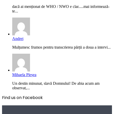
dacă ai menționat de WHO / NWO e clar.....mai informează-
te...
Andrei
Mulțumesc frumos pentru transcrierea părții a doua a intervi...
Mihaela Pleșea
Un destin minunat, slavă Domnului! De abia acum am
observat,...
Find us on Facebook
Poezii pentru viață