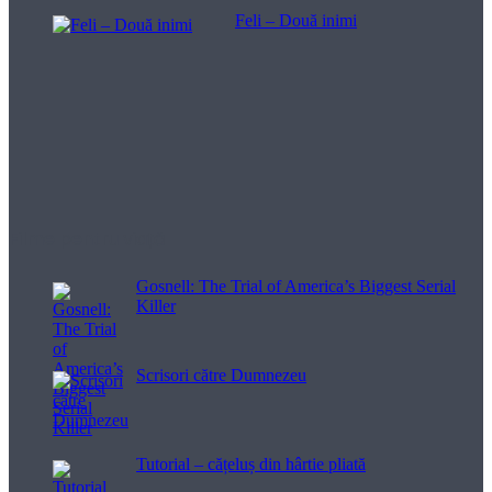
Feli – Două inimi
Filme pentru viață
Gosnell: The Trial of America’s Biggest Serial
Killer
Scrisori către Dumnezeu
Tutorial – cățeluș din hârtie pliată