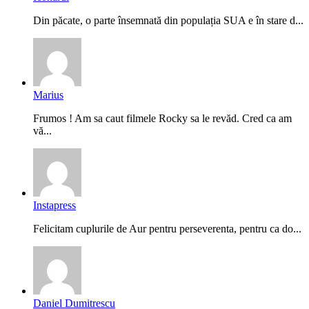
Din păcate, o parte însemnată din populația SUA e în stare d...
Marius
Frumos ! Am sa caut filmele Rocky sa le revăd. Cred ca am
vă...
Instapress
Felicitam cuplurile de Aur pentru perseverenta, pentru ca do...
Daniel Dumitrescu