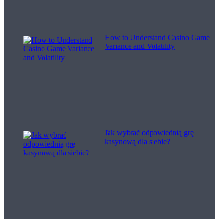
How to Understand Casino Game
Variance and Volatility
Jak wybrać odpowiednią grę
kasynową dla siebie?