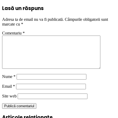
Lasă un răspuns
Adresa ta de email nu va fi publicată.
Câmpurile obligatorii sunt
marcate cu
*
Comentariu
*
Nume
*
Email
*
Site web
Articole relaționate