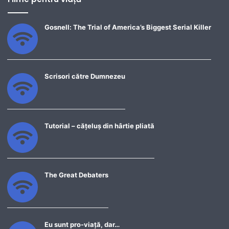
Gosnell: The Trial of America’s Biggest Serial Killer
Scrisori către Dumnezeu
Tutorial – cățeluș din hârtie pliată
The Great Debaters
Eu sunt pro-viață, dar…