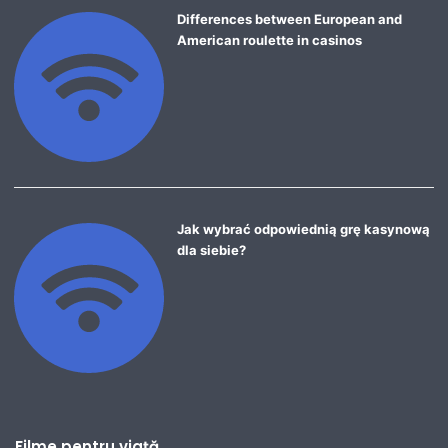
Differences between European and
American roulette in casinos
Jak wybrać odpowiednią grę kasynową
dla siebie?
Filme pentru viață