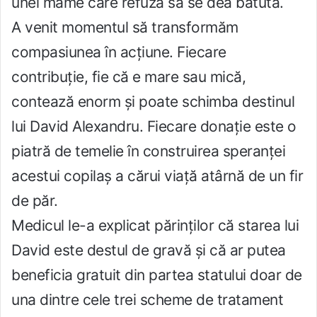
unei mame care refuză să se dea bătută.
A venit momentul să transformăm
compasiunea în acțiune. Fiecare
contribuție, fie că e mare sau mică,
contează enorm și poate schimba destinul
lui David Alexandru. Fiecare donație este o
piatră de temelie în construirea speranței
acestui copilaș a cărui viață atârnă de un fir
de păr.
Medicul le-a explicat părinților că starea lui
David este destul de gravă și că ar putea
beneficia gratuit din partea statului doar de
una dintre cele trei scheme de tratament