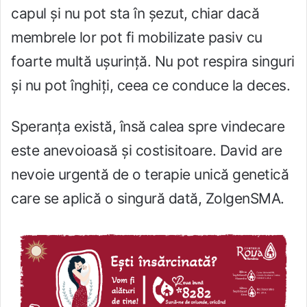
capul și nu pot sta în șezut, chiar dacă
membrele lor pot fi mobilizate pasiv cu
foarte multă ușurință. Nu pot respira singuri
și nu pot înghiți, ceea ce conduce la deces.
Speranța există, însă calea spre vindecare
este anevoioasă și costisitoare. David are
nevoie urgentă de o terapie unică genetică
care se aplică o singură dată, ZolgenSMA.