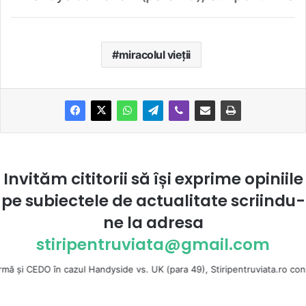
miracolul vieţii
Invităm cititorii să își exprime opiniile
pe subiectele de actualitate scriindu-
ne la
adresa
stiripentruviata@gmail.com
n cazul Handyside vs. UK (para 49), Stiripentruviata.ro consideră că dezb