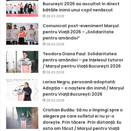
București 2026 au ascultat în direct
bătăile inimii unui copil nenăscut
28.03.2026
Comunicat post-eveniment Marșul
pentru Viață 2026 – „Solidaritate
pentru amândoi”
28.03.2026
Teodora Diana Paul: Solidaritatea
pentru amândoi – pe înțelesul tuturor
/ Marșul pentru Viață București 2026
28.03.2026
Larisa Negru, persoană adoptată:
Adopția – o naștere din inimă / Marșul
pentru Viață București 2026
28.03.2026
Cristian Budău: Să nu o împingi spre o
alegere pe care sufletul ei nu și-o
dorește. Prin tăcere. Prin distanță. Eu
asta am făcut / Marșul pentru Viață