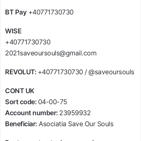
BT Pay
+40771730730
WISE
+40771730730
2021saveoursouls@gmail.com
REVOLUT:
+40771730730 / @saveoursouls
CONT UK
Sort code:
04-00-75
Account number:
23959932
Beneficiar:
Asociatia Save Our Souls