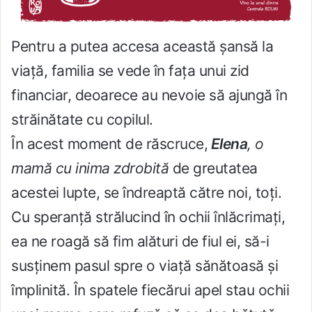
Pentru a putea accesa această șansă la
viață, familia se vede în fața unui zid
financiar, deoarece au nevoie să ajungă în
străinătate cu copilul.
În acest moment de răscruce,
Elena
, o
mamă cu inima zdrobită
de greutatea
acestei lupte, se îndreaptă către noi, toți.
Cu speranță strălucind în ochii înlăcrimați,
ea ne roagă să fim alături de fiul ei, să-i
susținem pasul spre o viață sănătoasă și
împlinită. În spatele fiecărui apel stau ochii