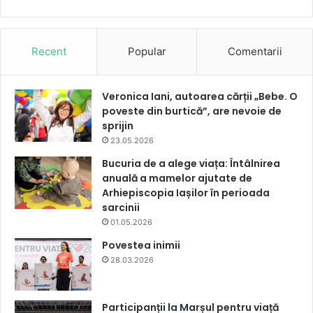
Recent
Popular
Comentarii
Veronica Iani, autoarea cărții „Bebe. O
poveste din burtică”, are nevoie de
sprijin
23.05.2026
Bucuria de a alege viața: Întâlnirea
anuală a mamelor ajutate de
Arhiepiscopia Iașilor în perioada
sarcinii
01.05.2026
Povestea inimii
28.03.2026
Participanții la Marșul pentru viață