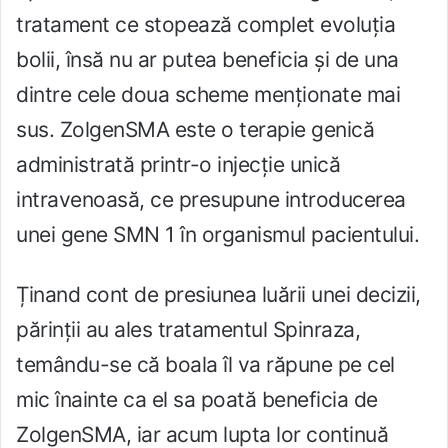
tratament ce stopează complet evoluția
bolii, însă nu ar putea beneficia și de una
dintre cele doua scheme menționate mai
sus. ZolgenSMA este o terapie genică
administrată printr-o injecție unică
intravenoasă, ce presupune introducerea
unei gene SMN 1 în organismul pacientului.
Ținand cont de presiunea luării unei decizii,
părinții au ales tratamentul Spinraza,
temându-se că boala îl va răpune pe cel
mic înainte ca el sa poată beneficia de
ZolgenSMA, iar acum lupta lor continuă