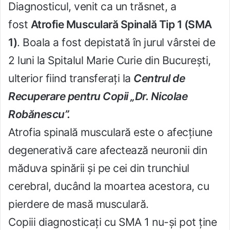
Diagnosticul, venit ca un trăsnet, a
fost
Atrofie Musculară Spinală Tip 1 (SMA
1)
. Boala a fost depistată în jurul vârstei de
2 luni la Spitalul Marie Curie din București,
ulterior fiind transferați la
Centrul de
Recuperare pentru Copii „Dr. Nicolae
Robănescu”.
Atrofia spinală musculară este o afecțiune
degenerativă care afectează neuronii din
măduva spinării și pe cei din trunchiul
cerebral, ducând la moartea acestora, cu
pierdere de masă musculară.
Copiii diagnosticați cu SMA 1 nu-și pot ține