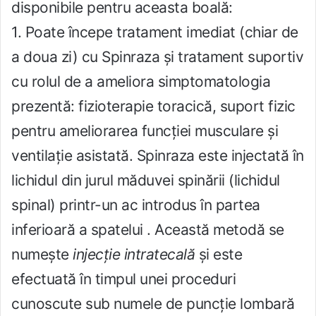
disponibile pentru aceasta boală:
1. Poate începe tratament imediat (chiar de
a doua zi) cu Spinraza și tratament suportiv
cu rolul de a ameliora simptomatologia
prezentă: fizioterapie toracică, suport fizic
pentru ameliorarea funcției musculare și
ventilație asistată. Spinraza este injectată în
lichidul din jurul măduvei spinării (lichidul
spinal) printr-un ac introdus în partea
inferioară a spatelui . Această metodă se
numește
injecție intratecală
și este
efectuată în timpul unei proceduri
cunoscute sub numele de puncție lombară