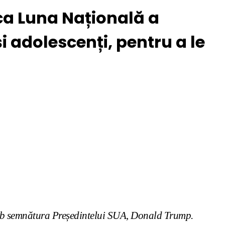
ca Luna Națională a
 adolescenți, pentru a le
ub semnătura Președintelui SUA, Donald Trump.