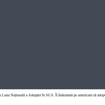
Luna Națională a Adopției în SUA. Îi îndeamnă pe americani să adopte și