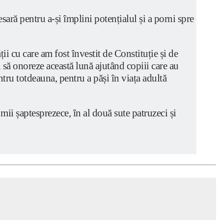
sară pentru a-și împlini potențialul și a porni spre
u care am fost învestit de Constituție și de
să onoreze această lună ajutând copiii care au
tru totdeauna, pentru a păși în viața adultă
 șaptesprezece, în al două sute patruzeci și