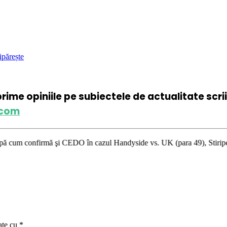
ipărește
xprime opiniile pe subiectele de actualitate scr
.com
 şi CEDO în cazul Handyside vs. UK (para 49), Stiripentruviata.ro consid
ate cu
*