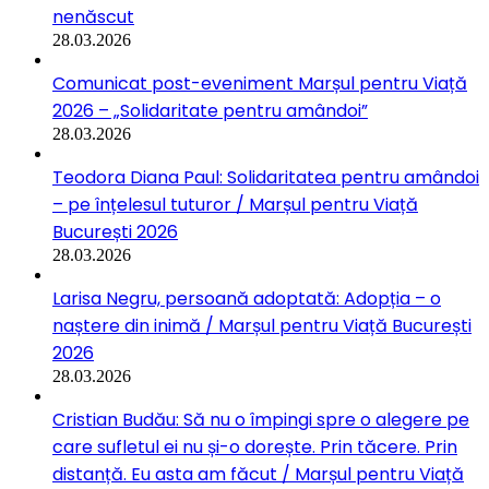
nenăscut
28.03.2026
Comunicat post-eveniment Marșul pentru Viață
2026 – „Solidaritate pentru amândoi”
28.03.2026
Teodora Diana Paul: Solidaritatea pentru amândoi
– pe înțelesul tuturor / Marșul pentru Viață
București 2026
28.03.2026
Larisa Negru, persoană adoptată: Adopția – o
naștere din inimă / Marșul pentru Viață București
2026
28.03.2026
Cristian Budău: Să nu o împingi spre o alegere pe
care sufletul ei nu și-o dorește. Prin tăcere. Prin
distanță. Eu asta am făcut / Marșul pentru Viață