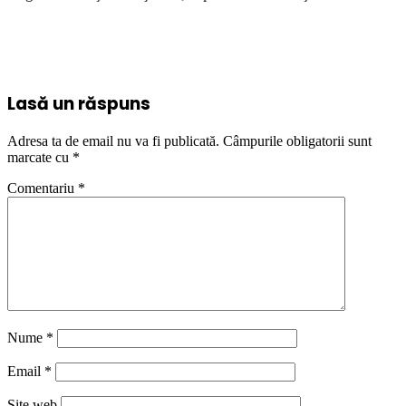
Lasă un răspuns
Adresa ta de email nu va fi publicată.
Câmpurile obligatorii sunt
marcate cu
*
Comentariu
*
Nume
*
Email
*
Site web