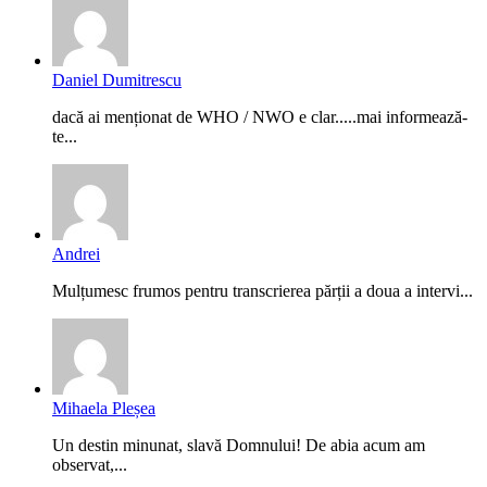
Daniel Dumitrescu
dacă ai menționat de WHO / NWO e clar.....mai informează-
te...
Andrei
Mulțumesc frumos pentru transcrierea părții a doua a intervi...
Mihaela Pleșea
Un destin minunat, slavă Domnului! De abia acum am
observat,...