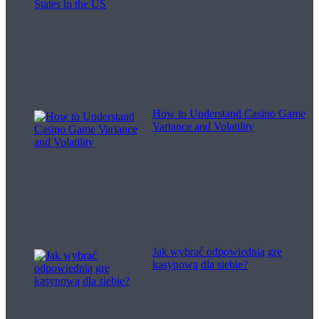
How to Understand Casino Game
Variance and Volatility
Jak wybrać odpowiednią grę
kasynową dla siebie?