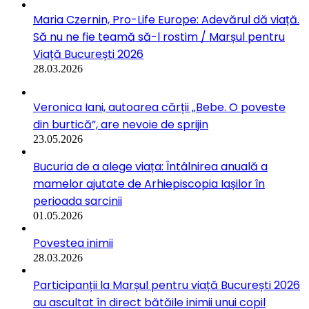
Maria Czernin, Pro-Life Europe: Adevărul dă viață.
Să nu ne fie teamă să-l rostim / Marșul pentru
Viață București 2026
28.03.2026
Veronica Iani, autoarea cărții „Bebe. O poveste
din burtică”, are nevoie de sprijin
23.05.2026
Bucuria de a alege viața: Întâlnirea anuală a
mamelor ajutate de Arhiepiscopia Iașilor în
perioada sarcinii
01.05.2026
Povestea inimii
28.03.2026
Participanții la Marșul pentru viață București 2026
au ascultat în direct bătăile inimii unui copil