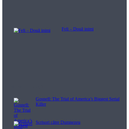
Feli – Două inimi
Filme pentru viață
Gosnell: The Trial of America’s Biggest Serial
Killer
Scrisori către Dumnezeu