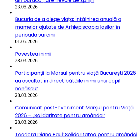
din burtică”, are nevoie de sprijin
23.05.2026
Bucuria de a alege viața: Întâlnirea anuală a
mamelor ajutate de Arhiepiscopia Iașilor în
perioada sarcinii
01.05.2026
Povestea inimii
28.03.2026
Participanții la Marșul pentru viață București 2026
au ascultat în direct bătăile inimii unui copil
nenăscut
28.03.2026
Comunicat post-eveniment Marșul pentru Viață
2026 – „Solidaritate pentru amândoi”
28.03.2026
Teodora Diana Paul: Solidaritatea pentru amândoi