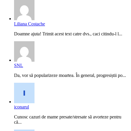
Liliana Costache
Doamne ajuta! Trimit acest text catre dvs., caci citindu-l l...
SNL
Da, vor să popularizeze moartea. În general, progresiștii po...
iconarul
Cunosc cazuri de mame presate/stresate să avorteze pentru
că...