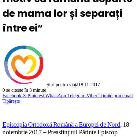
de mama lor și separați
între ei”
Știri pentru viață
18.11.2017
0
se citește în 3 minute
Facebook
X
Pinterest
WhatsApp
Telegram
Viber
Trimite prin email
Tipărește
Episcopia Ortodoxă Română a Europei de Nord
, 18
noiembrie 2017 – Preasfințitul Părinte Episcop