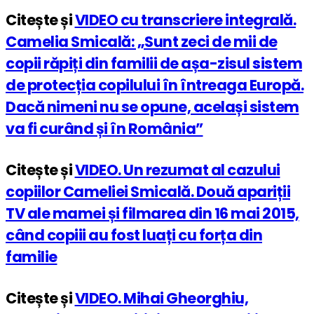
Citește și
VIDEO cu transcriere integrală.
Camelia Smicală: „Sunt zeci de mii de
copii răpiți din familii de așa-zisul sistem
de protecția copilului în întreaga Europă.
Dacă nimeni nu se opune, același sistem
va fi curând și în România”
Citește și
VIDEO. Un rezumat al cazului
copiilor Cameliei Smicală. Două apariții
TV ale mamei și filmarea din 16 mai 2015,
când copiii au fost luați cu forța din
familie
Citește și
VIDEO. Mihai Gheorghiu,