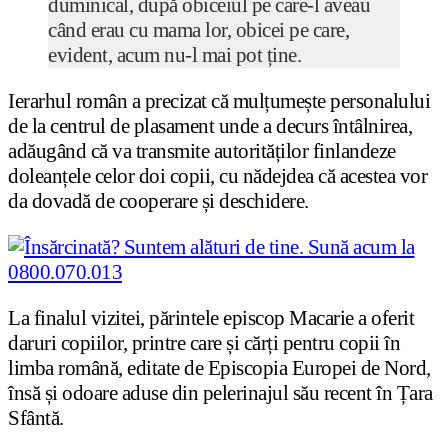
duminical, după obiceiul pe care-l aveau
când erau cu mama lor, obicei pe care,
evident, acum nu-l mai pot ține.
Ierarhul român a precizat că mulțumește personalului
de la centrul de plasament unde a decurs întâlnirea,
adăugând că va transmite autorităților finlandeze
doleanțele celor doi copii, cu nădejdea că acestea vor
da dovadă de cooperare și deschidere.
La finalul vizitei, părintele episcop Macarie a oferit
daruri copiilor, printre care și cărți pentru copii în
limba română, editate de Episcopia Europei de Nord,
însă și odoare aduse din pelerinajul său recent în Țara
Sfântă.