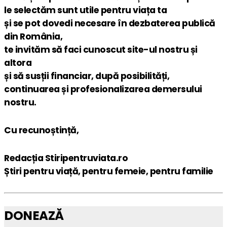
le selectăm sunt utile pentru viața ta
și se pot dovedi necesare în dezbaterea publică
din România,
te invităm să faci cunoscut site-ul nostru și
altora
și să susții financiar, după posibilități,
continuarea și profesionalizarea demersului
nostru.
Cu recunoștință,
Redacția Stiripentruviata.ro
Știri pentru viață, pentru femeie, pentru familie
DONEAZĂ