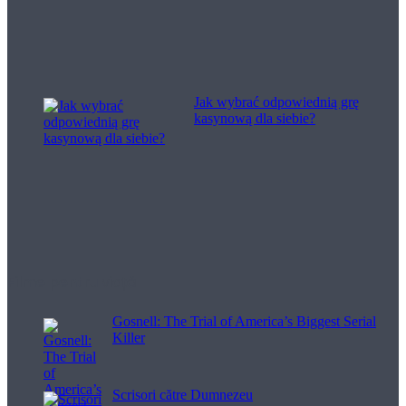
Jak wybrać odpowiednią grę
kasynową dla siebie?
Filme pentru viață
Gosnell: The Trial of America’s Biggest Serial
Killer
Scrisori către Dumnezeu