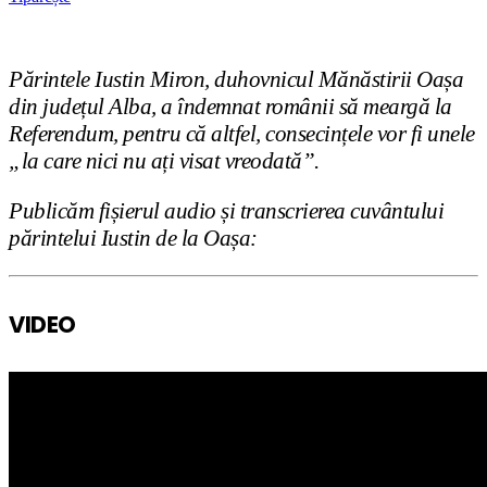
Părintele Iustin Miron, duhovnicul Mănăstirii Oașa
din județul Alba, a îndemnat românii să meargă la
Referendum, pentru că altfel, consecințele vor fi unele
„la care nici nu ați visat vreodată”.
Publicăm fișierul audio și transcrierea cuvântului
părintelui Iustin de la Oașa:
VIDEO