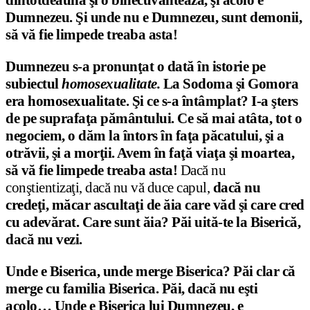
Dumnezeu. Şi unde nu e Dumnezeu, sunt demonii,
să vă fie limpede treaba asta!
Dumnezeu s-a pronunţat o dată în istorie pe
subiectul
homosexualitate.
La Sodoma şi Gomora
era homosexualitate. Şi ce s-a întâmplat? I-a şters
de pe suprafaţa pământului.
Ce să mai atâta, tot o
negociem, o dăm la întors în faţa păcatului, şi a
otrăvii, şi a morţii. Avem în faţă viaţa şi moartea,
să vă fie limpede treaba asta!
Dacă nu
conştientizaţi, dacă nu vă duce capul,
dacă nu
credeţi, măcar ascultaţi de ăia care văd şi care cred
cu adevărat. Care sunt ăia? Păi uită-te la Biserică,
dacă nu vezi.
Unde e Biserica, unde merge Biserica? Păi clar că
merge cu familia Biserica. Păi, dacă nu eşti
acolo… Unde e Biserica lui Dumnezeu, e