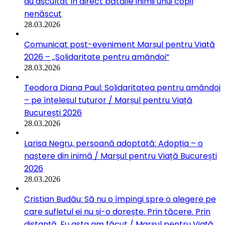
au ascultat în direct bătăile inimii unui copil
nenăscut
28.03.2026
Comunicat post-eveniment Marșul pentru Viață
2026 – „Solidaritate pentru amândoi”
28.03.2026
Teodora Diana Paul: Solidaritatea pentru amândoi
– pe înțelesul tuturor / Marșul pentru Viață
București 2026
28.03.2026
Larisa Negru, persoană adoptată: Adopția – o
naștere din inimă / Marșul pentru Viață București
2026
28.03.2026
Cristian Budău: Să nu o împingi spre o alegere pe
care sufletul ei nu și-o dorește. Prin tăcere. Prin
distanță. Eu asta am făcut / Marșul pentru Viață