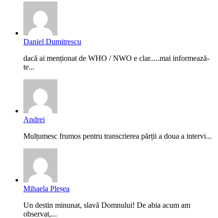
Daniel Dumitrescu
dacă ai menționat de WHO / NWO e clar.....mai informează-
te...
Andrei
Mulțumesc frumos pentru transcrierea părții a doua a intervi...
Mihaela Pleșea
Un destin minunat, slavă Domnului! De abia acum am
observat,...