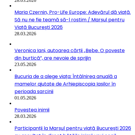
28.03.2026
Maria Czernin, Pro-Life Europe: Adevărul dă viață.
Să nu ne fie teamă să-l rostim / Marșul pentru
Viață București 2026
28.03.2026
Veronica Iani, autoarea cărții „Bebe. O poveste
din burtică”, are nevoie de sprijin
23.05.2026
Bucuria de a alege viața: Întâlnirea anuală a
mamelor ajutate de Arhiepiscopia Iașilor în
perioada sarcinii
01.05.2026
Povestea inimii
28.03.2026
Participanții la Marșul pentru viață București 2026