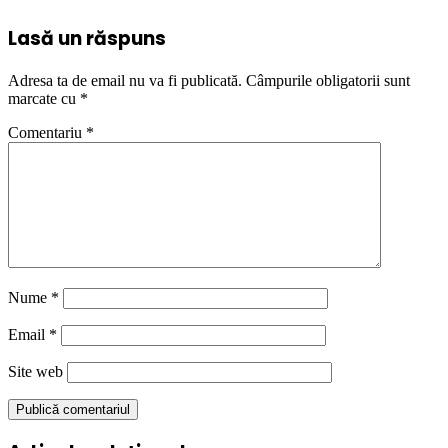
Lasă un răspuns
Adresa ta de email nu va fi publicată.
Câmpurile obligatorii sunt
marcate cu
*
Comentariu
*
Nume
*
Email
*
Site web