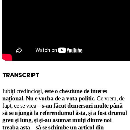
TRANSCRIPT
Iubiţi credincioşi,
este o chestiune de interes
naţional.
Nu e vorba de a vota politi
c.
Ce vrem, de
fapt, ce se vrea –
s-au făcut demersuri multe până
să se ajungă la referendumul ăsta, şi a fost drumul
greu şi lung, şi şi-au asumat mulţi dintre noi
treaba asta – să se schimbe un articol din