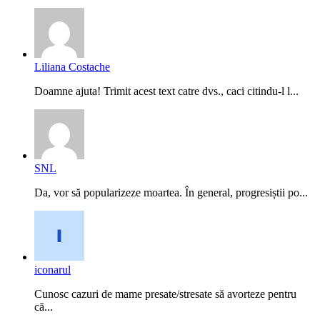
Liliana Costache
Doamne ajuta! Trimit acest text catre dvs., caci citindu-l l...
SNL
Da, vor să popularizeze moartea. În general, progresiștii po...
iconarul
Cunosc cazuri de mame presate/stresate să avorteze pentru
că...