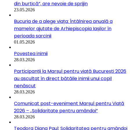
din burtică”, are nevoie de sprijin
23.05.2026
Bucuria de a alege viața: Întâlnirea anuală a
mamelor ajutate de Arhiepiscopia Iașilor în
perioada sarcinii
01.05.2026
Povestea inimii
28.03.2026
Participanții la Marșul pentru viață București 2026
au ascultat în direct bătăile inimii unui copil
nenăscut
28.03.2026
Comunicat post-eveniment Marșul pentru Viață
2026 – „Solidaritate pentru amândoi”
28.03.2026
Teodora Diana Paul: Solidaritatea pentru amândoi