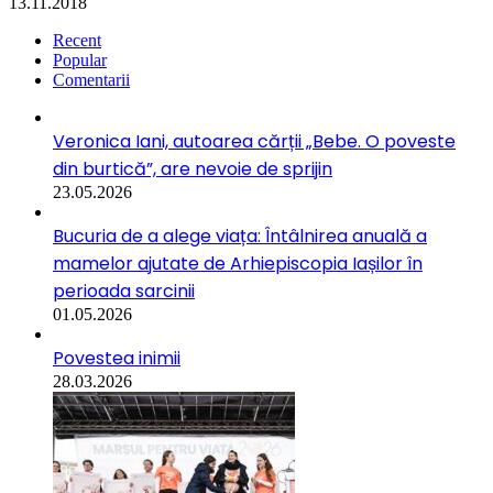
13.11.2018
Recent
Popular
Comentarii
Veronica Iani, autoarea cărții „Bebe. O poveste
din burtică”, are nevoie de sprijin
23.05.2026
Bucuria de a alege viața: Întâlnirea anuală a
mamelor ajutate de Arhiepiscopia Iașilor în
perioada sarcinii
01.05.2026
Povestea inimii
28.03.2026