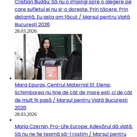
Cristian Budău: Să nu o împingi spre o alegere pe
care sufletul ei nu și-o dorește. Prin tăcere. Prin
distanță. Eu asta am făcut / Marșul pentru Viață
București 2026
28.03.2026
Mara Epuraș, Centrul Maternal Sf. Elena:
Schimbarea nu ține de cât de mare ești, ci de cât
de mult îți pasă / Marșul pentru Viață București
2026
28.03.2026
Maria Czernin, Pro-Life Europe: Adevărul dă viață.
Să nu ne fie teamă să-l rostim / Marșul pentru