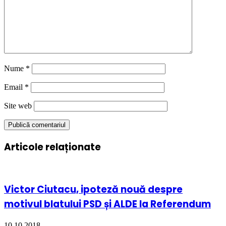
Nume
*
Email
*
Site web
Articole relaționate
Victor Ciutacu, ipoteză nouă despre
motivul blatului PSD și ALDE la Referendum
10.10.2018