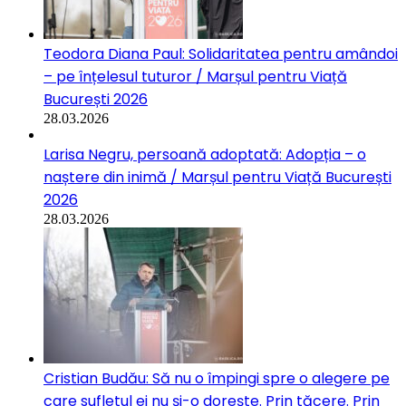
Teodora Diana Paul: Solidaritatea pentru amândoi
– pe înțelesul tuturor / Marșul pentru Viață
București 2026
28.03.2026
Larisa Negru, persoană adoptată: Adopția – o
naștere din inimă / Marșul pentru Viață București
2026
28.03.2026
Cristian Budău: Să nu o împingi spre o alegere pe
care sufletul ei nu și-o dorește. Prin tăcere. Prin