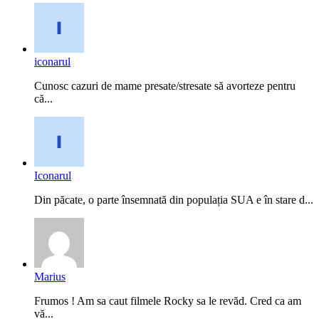
iconarul
Cunosc cazuri de mame presate/stresate să avorteze pentru
că...
Iconarul
Din păcate, o parte însemnată din populația SUA e în stare d...
Marius
Frumos ! Am sa caut filmele Rocky sa le revăd. Cred ca am
vă...