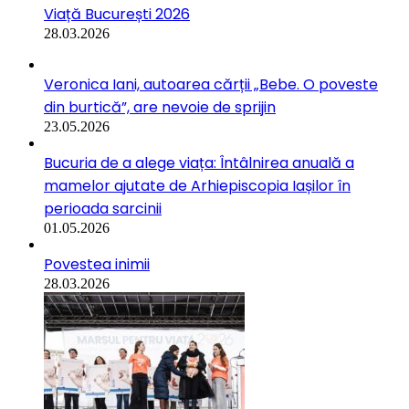
Viață București 2026
28.03.2026
Veronica Iani, autoarea cărții „Bebe. O poveste
din burtică”, are nevoie de sprijin
23.05.2026
Bucuria de a alege viața: Întâlnirea anuală a
mamelor ajutate de Arhiepiscopia Iașilor în
perioada sarcinii
01.05.2026
Povestea inimii
28.03.2026