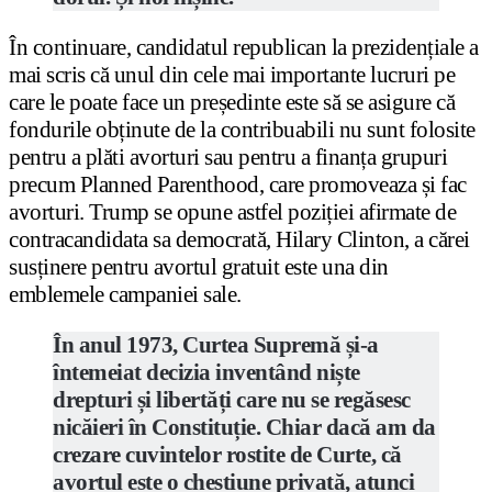
În continuare, candidatul republican la prezidențiale a
mai scris că unul din cele mai importante lucruri pe
care le poate face un președinte este să se asigure că
fondurile obținute de la contribuabili nu sunt folosite
pentru a plăti avorturi sau pentru a finanța grupuri
precum Planned Parenthood, care promoveaza și fac
avorturi. Trump se opune astfel poziției afirmate de
contracandidata sa democrată, Hilary Clinton, a cărei
susținere pentru avortul gratuit este una din
emblemele campaniei sale.
În anul 1973, Curtea Supremă și-a
întemeiat decizia inventând niște
drepturi și libertăți care nu se regăsesc
nicăieri în Constituție. Chiar dacă am da
crezare cuvintelor rostite de Curte, că
avortul este o chestiune privată, atunci