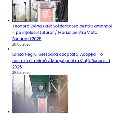
Teodora Diana Paul: Solidaritatea pentru amândoi
– pe înțelesul tuturor / Marșul pentru Viață
București 2026
28.03.2026
Larisa Negru, persoană adoptată: Adopția – o
naștere din inimă / Marșul pentru Viață București
2026
28.03.2026