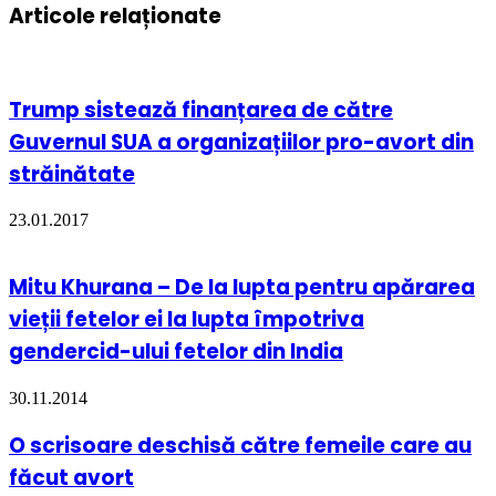
Articole relaționate
Trump sistează finanțarea de către
Guvernul SUA a organizațiilor pro-avort din
străinătate
23.01.2017
Mitu Khurana – De la lupta pentru apărarea
vieții fetelor ei la lupta împotriva
gendercid-ului fetelor din India
30.11.2014
O scrisoare deschisă către femeile care au
făcut avort