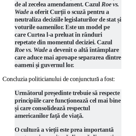
de al zecelea amendament. Cazul
Roe vs.
Wade
a oferit Curții o scuză pentru a
neutraliza deciziile legislaturilor de stat și
voturile oamenilor. Este un model pe
care Curtea l-a preluat în rânduri
repetate din momentul deciziei. Cazul
Roe vs. Wade
a devenit o altă întâmplare
care aduce mai aproape separarea dintre
oameni și guvernul lor.
Concluzia politicianului de conjunctură a fost:
Următorul președinte trebuie să respecte
principiile care funcționează cel mai bine
și care consolidează respectul
americanilor față de viață.
O cultură a vieții este prea importantă