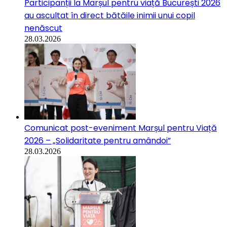
Participanții la Marșul pentru viață București 2026
au ascultat în direct bătăile inimii unui copil
nenăscut
28.03.2026
Comunicat post-eveniment Marșul pentru Viață
2026 – „Solidaritate pentru amândoi”
28.03.2026