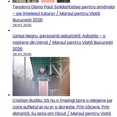
Teodora Diana Paul: Solidaritatea pentru amândoi
– pe înțelesul tuturor / Marșul pentru Viață
București 2026
28.03.2026
Larisa Negru, persoană adoptată: Adopția – o
naștere din inimă / Marșul pentru Viață București
2026
28.03.2026
Cristian Budău: Să nu o împingi spre o alegere pe
care sufletul ei nu și-o dorește. Prin tăcere. Prin
distanță. Eu asta am făcut / Marșul pentru Viață