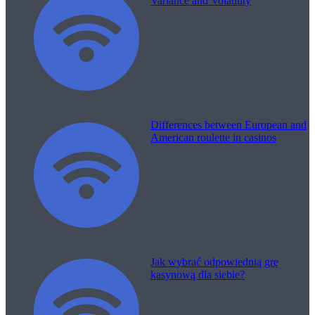
Variance and Volatility
Differences between European and
American roulette in casinos
Jak wybrać odpowiednią grę
kasynową dla siebie?