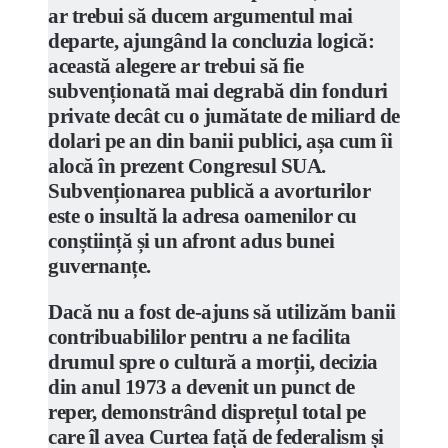
ar trebui să ducem argumentul mai
departe, ajungând la concluzia logică:
această alegere ar trebui să fie
subvenționată mai degrabă din fonduri
private decât cu o jumătate de miliard de
dolari pe an din banii publici, așa cum îi
alocă în prezent Congresul SUA.
Subvenționarea publică a avorturilor
este o insultă la adresa oamenilor cu
conștiință și un afront adus bunei
guvernanțe.
Dacă nu a fost de-ajuns să utilizăm banii
contribuabililor pentru a ne facilita
drumul spre o cultură a morții, decizia
din anul 1973 a devenit un punct de
reper, demonstrând disprețul total pe
care îl avea Curtea față de federalism și