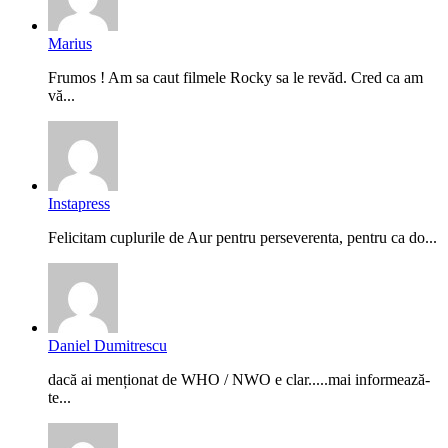
Marius
Frumos ! Am sa caut filmele Rocky sa le revăd. Cred ca am
vă...
Instapress
Felicitam cuplurile de Aur pentru perseverenta, pentru ca do...
Daniel Dumitrescu
dacă ai menționat de WHO / NWO e clar.....mai informează-
te...