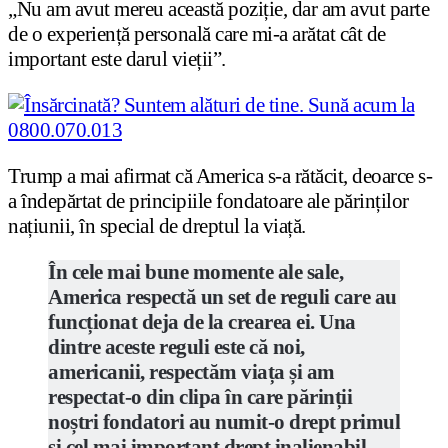
„Nu am avut mereu această poziție, dar am avut parte
de o experiență personală care mi-a arătat cât de
important este darul vieții”.
Trump a mai afirmat că America s-a rătăcit, deoarce s-
a îndepărtat de principiile fondatoare ale părinților
națiunii, în special de dreptul la viață.
În cele mai bune momente ale sale,
America respectă un set de reguli care au
funcționat deja de la crearea ei. Una
dintre aceste reguli este că noi,
americanii, respectăm viața și am
respectat-o din clipa în care părinții
noștri fondatori au numit-o drept primul
și cel mai important drept inalienabil.