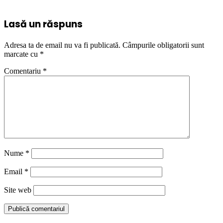
Lasă un răspuns
Adresa ta de email nu va fi publicată.
Câmpurile obligatorii sunt
marcate cu
*
Comentariu
*
Nume
*
Email
*
Site web