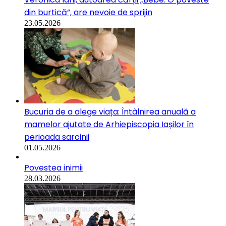
din burtică”, are nevoie de sprijin
23.05.2026
Bucuria de a alege viața: Întâlnirea anuală a
mamelor ajutate de Arhiepiscopia Iașilor în
perioada sarcinii
01.05.2026
Povestea inimii
28.03.2026