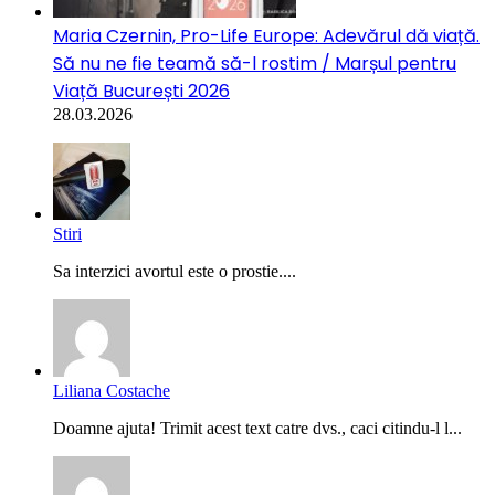
Maria Czernin, Pro-Life Europe: Adevărul dă viață.
Să nu ne fie teamă să-l rostim / Marșul pentru
Viață București 2026
28.03.2026
Stiri
Sa interzici avortul este o prostie....
Liliana Costache
Doamne ajuta! Trimit acest text catre dvs., caci citindu-l l...