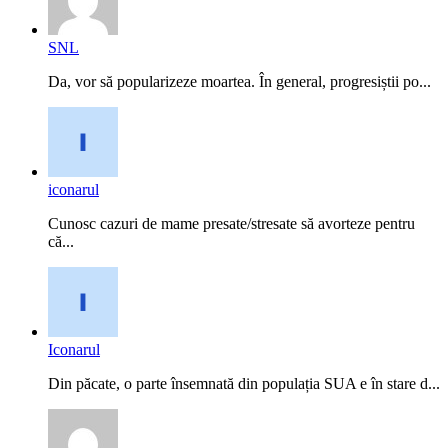
SNL
Da, vor să popularizeze moartea. În general, progresiștii po...
iconarul
Cunosc cazuri de mame presate/stresate să avorteze pentru
că...
Iconarul
Din păcate, o parte însemnată din populația SUA e în stare d...