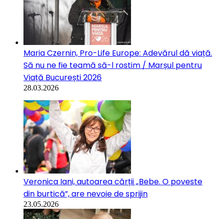
Maria Czernin, Pro-Life Europe: Adevărul dă viață.
Să nu ne fie teamă să-l rostim / Marșul pentru
Viață București 2026
28.03.2026
Veronica Iani, autoarea cărții „Bebe. O poveste
din burtică”, are nevoie de sprijin
23.05.2026