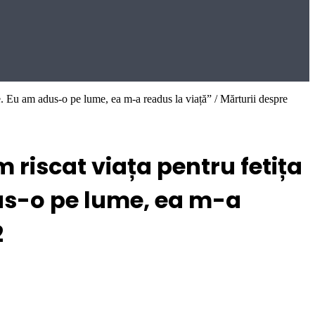
ie. Eu am adus-o pe lume, ea m-a readus la viață” / Mărturii despre
 riscat viața pentru fetița
dus-o pe lume, ea m-a
2