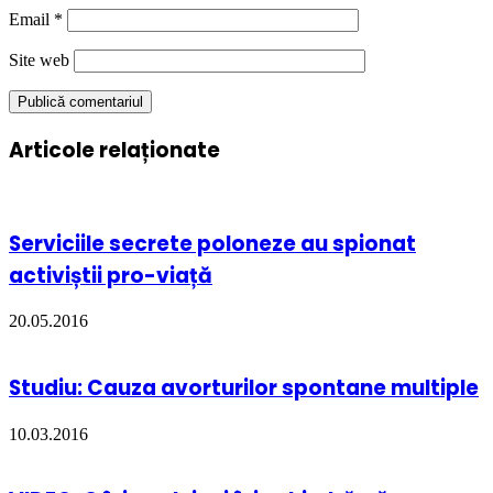
Email
*
Site web
Articole relaționate
Serviciile secrete poloneze au spionat
activiștii pro-viață
20.05.2016
Studiu: Cauza avorturilor spontane multiple
10.03.2016