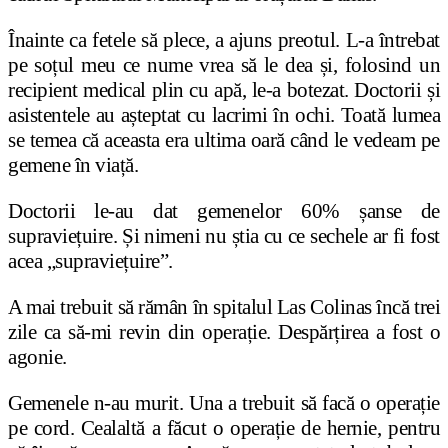
Înainte ca fetele să plece, a ajuns preotul. L-a întrebat
pe soțul meu ce nume vrea să le dea și, folosind un
recipient medical plin cu apă, le-a botezat. Doctorii și
asistentele au așteptat cu lacrimi în ochi. Toată lumea
se temea că aceasta era ultima oară când le vedeam pe
gemene în viață.
Doctorii le-au dat gemenelor 60% șanse de
supraviețuire. Și nimeni nu știa cu ce sechele ar fi fost
acea „supraviețuire”.
A mai trebuit să rămân în spitalul Las Colinas încă trei
zile ca să-mi revin din operație. Despărțirea a fost o
agonie.
Gemenele n-au murit. Una a trebuit să facă o operație
pe cord. Cealaltă a făcut o operație de hernie, pentru