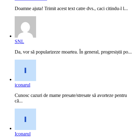
Doamne ajuta! Trimit acest text catre dvs., caci citindu-l l...
SNL
Da, vor să popularizeze moartea. În general, progresiștii po...
iconarul
Cunosc cazuri de mame presate/stresate să avorteze pentru
că...
Iconarul