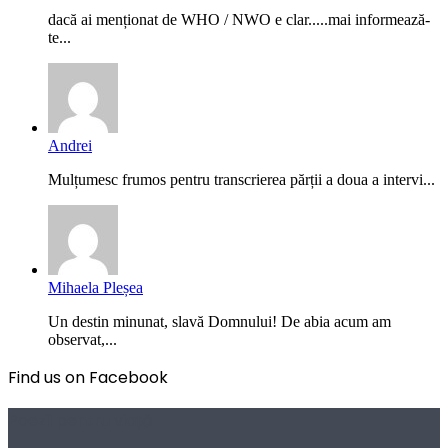
dacă ai menționat de WHO / NWO e clar.....mai informează-
te...
Andrei
Mulțumesc frumos pentru transcrierea părții a doua a intervi...
Mihaela Pleșea
Un destin minunat, slavă Domnului! De abia acum am
observat,...
Find us on Facebook
Poezii pentru viață