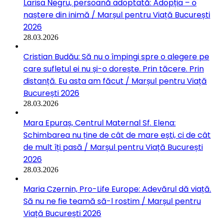
Larisa Negru, persoană adoptată: Adopția – o
naștere din inimă / Marșul pentru Viață București
2026
28.03.2026
Cristian Budău: Să nu o împingi spre o alegere pe
care sufletul ei nu și-o dorește. Prin tăcere. Prin
distanță. Eu asta am făcut / Marșul pentru Viață
București 2026
28.03.2026
Mara Epuraș, Centrul Maternal Sf. Elena:
Schimbarea nu ține de cât de mare ești, ci de cât
de mult îți pasă / Marșul pentru Viață București
2026
28.03.2026
Maria Czernin, Pro-Life Europe: Adevărul dă viață.
Să nu ne fie teamă să-l rostim / Marșul pentru
Viață București 2026