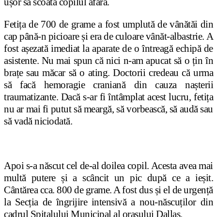
ușor să scoată copilul afară.
Fetița de 700 de grame a fost umplută de vânătăi din
cap până-n picioare și era de culoare vânăt-albastrie. A
fost așezată imediat la aparate de o întreagă echipă de
asistente. Nu mai spun că nici n-am apucat să o țin în
brațe sau măcar să o ating. Doctorii credeau că urma
să facă hemoragie craniană din cauza nașterii
traumatizante. Dacă s-ar fi întâmplat acest lucru, fetița
nu ar mai fi putut să meargă, să vorbească, să audă sau
să vadă niciodată.
Apoi s-a născut cel de-al doilea copil. Acesta avea mai
multă putere și a scâncit un pic după ce a ieșit.
Cântărea cca. 800 de grame. A fost dus și el de urgență
la Secția de îngrijire intensivă a nou-născuților din
cadrul Spitalului Municipal al orașului Dallas.