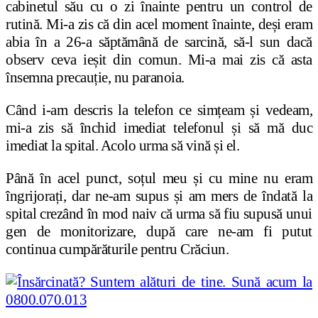
cabinetul său cu o zi înainte pentru un control de
rutină. Mi-a zis că din acel moment înainte, deși eram
abia în a 26-a săptămână de sarcină, să-l sun dacă
observ ceva ieșit din comun. Mi-a mai zis că asta
însemna precauție, nu paranoia.
Când i-am descris la telefon ce simțeam și vedeam,
mi-a zis să închid imediat telefonul și să mă duc
imediat la spital. Acolo urma să vină și el.
Până în acel punct, soțul meu și cu mine nu eram
îngrijorați, dar ne-am supus și am mers de îndată la
spital crezând în mod naiv că urma să fiu supusă unui
gen de monitorizare, după care ne-am fi putut
continua cumpărăturile pentru Crăciun.