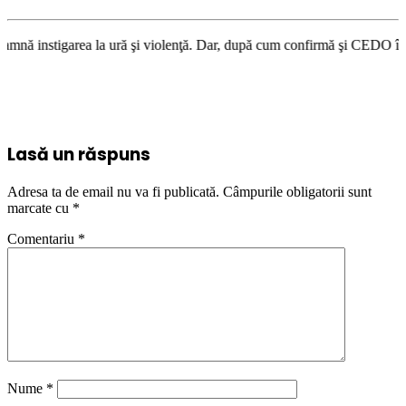
a ură şi violenţă. Dar, după cum confirmă şi CEDO în cazul Handyside vs
Lasă un răspuns
Adresa ta de email nu va fi publicată.
Câmpurile obligatorii sunt
marcate cu
*
Comentariu
*
Nume
*