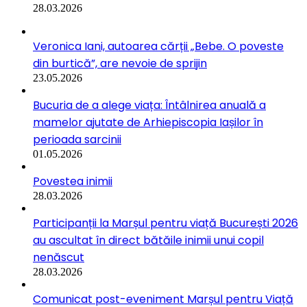
28.03.2026
Veronica Iani, autoarea cărții „Bebe. O poveste
din burtică”, are nevoie de sprijin
23.05.2026
Bucuria de a alege viața: Întâlnirea anuală a
mamelor ajutate de Arhiepiscopia Iașilor în
perioada sarcinii
01.05.2026
Povestea inimii
28.03.2026
Participanții la Marșul pentru viață București 2026
au ascultat în direct bătăile inimii unui copil
nenăscut
28.03.2026
Comunicat post-eveniment Marșul pentru Viață