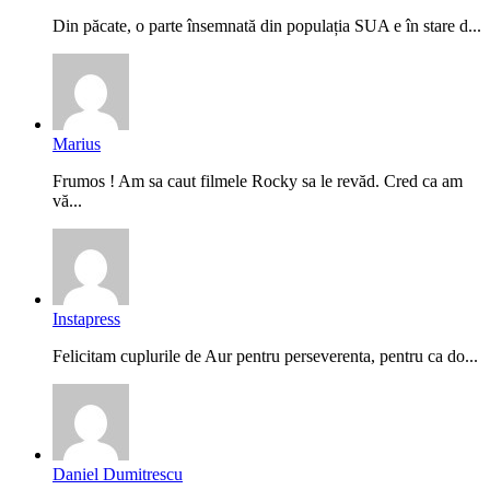
Din păcate, o parte însemnată din populația SUA e în stare d...
Marius
Frumos ! Am sa caut filmele Rocky sa le revăd. Cred ca am
vă...
Instapress
Felicitam cuplurile de Aur pentru perseverenta, pentru ca do...
Daniel Dumitrescu