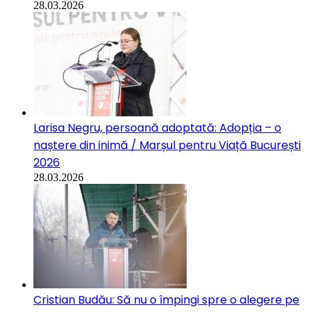
28.03.2026
Larisa Negru, persoană adoptată: Adopția – o
naștere din inimă / Marșul pentru Viață București
2026
28.03.2026
Cristian Budău: Să nu o împingi spre o alegere pe