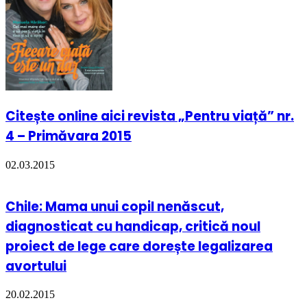
Citește online aici revista „Pentru viață” nr.
4 – Primăvara 2015
02.03.2015
Chile: Mama unui copil nenăscut,
diagnosticat cu handicap, critică noul
proiect de lege care dorește legalizarea
avortului
20.02.2015