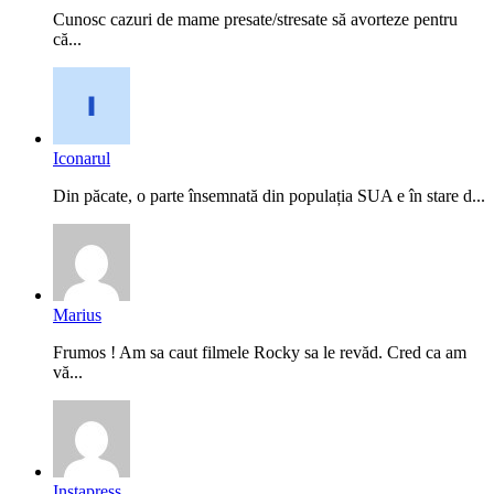
Cunosc cazuri de mame presate/stresate să avorteze pentru
că...
Iconarul
Din păcate, o parte însemnată din populația SUA e în stare d...
Marius
Frumos ! Am sa caut filmele Rocky sa le revăd. Cred ca am
vă...
Instapress