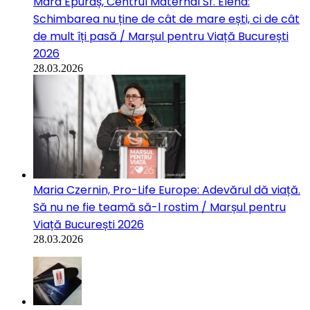
Mara Epuraș, Centrul Maternal Sf. Elena:
Schimbarea nu ține de cât de mare ești, ci de cât
de mult îți pasă / Marșul pentru Viață București
2026
28.03.2026
Maria Czernin, Pro-Life Europe: Adevărul dă viață.
Să nu ne fie teamă să-l rostim / Marșul pentru
Viață București 2026
28.03.2026