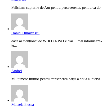
Felicitam cuplurile de Aur pentru perseverenta, pentru ca do...
Daniel Dumitrescu
dacă ai menționat de WHO / NWO e clar.....mai informează-
te...
Andrei
Mulțumesc frumos pentru transcrierea părții a doua a intervi...
Mihaela Pleșea