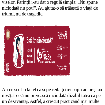
viselor. Părinții i-au dat o regulă simplă: „Nu spune
niciodată nu pot!”. Au ajutat-o ​​să trăiască o viață de
triumf, nu de tragedie.
Au crescut-o la fel ca și pe ceilalți trei copii ai lor și au
învățat-o să nu privească niciodată dizabilitatea ca pe
un dezavantaj. Astfel, a crescut practicând
mai multe