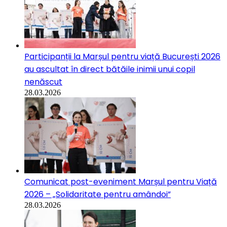
Participanții la Marșul pentru viață București 2026
au ascultat în direct bătăile inimii unui copil
nenăscut
28.03.2026
Comunicat post-eveniment Marșul pentru Viață
2026 – „Solidaritate pentru amândoi”
28.03.2026