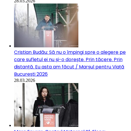
28.03.2026
Cristian Budău: Să nu o împingi spre o alegere pe
care sufletul ei nu și-o dorește. Prin tăcere. Prin
distanță. Eu asta am făcut / Marșul pentru Viață
București 2026
28.03.2026