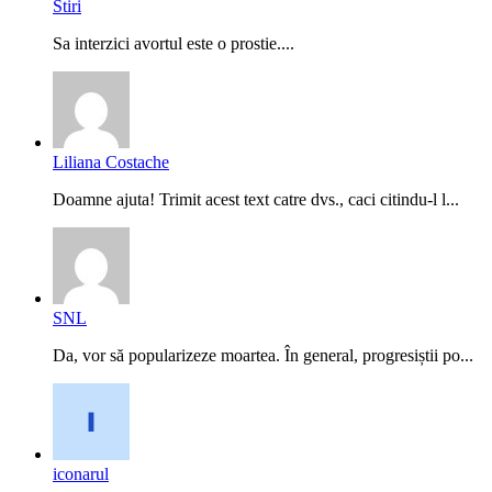
Stiri
Sa interzici avortul este o prostie....
Liliana Costache
Doamne ajuta! Trimit acest text catre dvs., caci citindu-l l...
SNL
Da, vor să popularizeze moartea. În general, progresiștii po...
iconarul