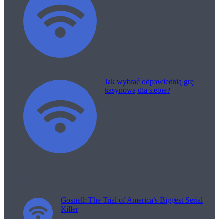
Jak wybrać odpowiednią grę
kasynową dla siebie?
Filme pentru viață
Gosnell: The Trial of America’s Biggest Serial
Killer