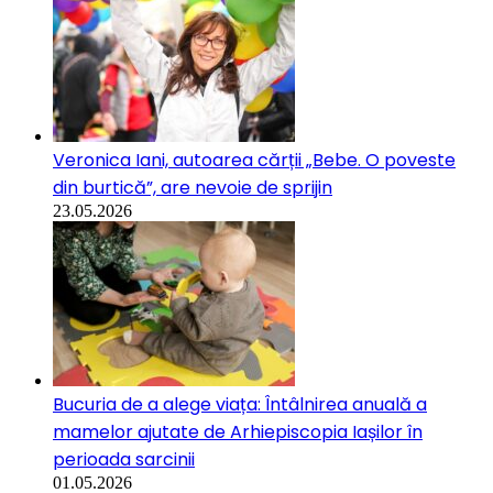
Veronica Iani, autoarea cărții „Bebe. O poveste
din burtică”, are nevoie de sprijin
23.05.2026
Bucuria de a alege viața: Întâlnirea anuală a
mamelor ajutate de Arhiepiscopia Iașilor în
perioada sarcinii
01.05.2026