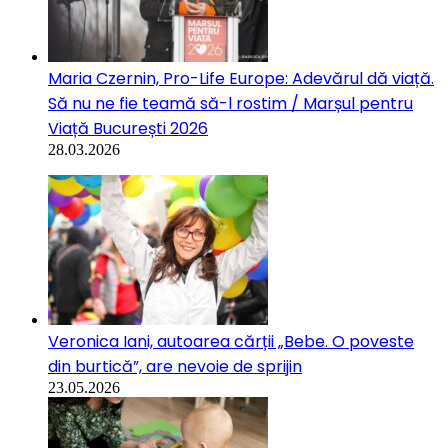
Maria Czernin, Pro-Life Europe: Adevărul dă viață.
Să nu ne fie teamă să-l rostim / Marșul pentru
Viață București 2026
28.03.2026
Veronica Iani, autoarea cărții „Bebe. O poveste
din burtică”, are nevoie de sprijin
23.05.2026