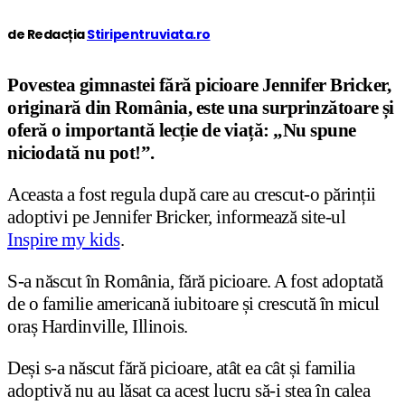
de Redacția
Stiripentruviata.ro
Povestea gimnastei fără picioare Jennifer Bricker,
originară din România, este una surprinzătoare și
oferă o importantă lecție de viață: „Nu spune
niciodată nu pot!”.
Aceasta a fost regula după care au crescut-o părinții
adoptivi pe Jennifer Bricker, informează site-ul
Inspire my kids
.
S-a născut în România, fără picioare. A fost adoptată
de o familie americană iubitoare și crescută în micul
oraș Hardinville, Illinois.
Deși s-a născut fără picioare, atât ea cât și familia
adoptivă nu au lăsat ca acest lucru să-i stea în calea