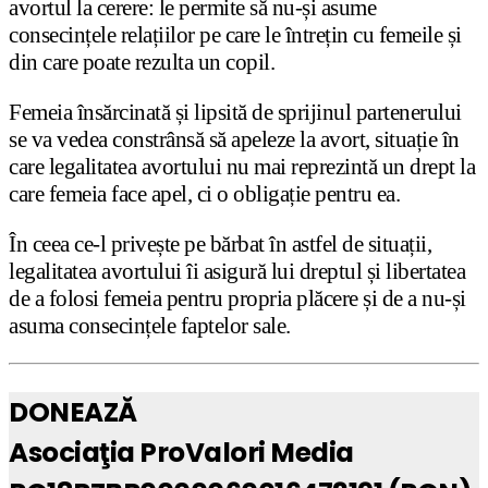
avortul la cerere: le permite să nu-și asume
consecințele relațiilor pe care le întrețin cu femeile și
din care poate rezulta un copil.
Femeia însărcinată și lipsită de sprijinul partenerului
se va vedea constrânsă să apeleze la avort, situație în
care legalitatea avortului nu mai reprezintă un drept la
care femeia face apel, ci o obligație pentru ea.
În ceea ce-l privește pe bărbat în astfel de situații,
legalitatea avortului îi asigură lui dreptul și libertatea
de a folosi femeia pentru propria plăcere și de a nu-și
asuma consecințele faptelor sale.
DONEAZĂ
Asociaţia ProValori Media