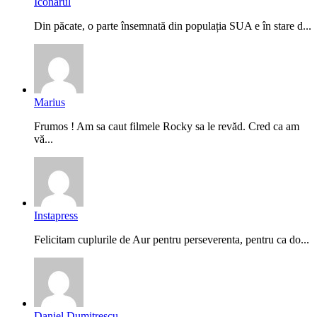
Iconarul
Din păcate, o parte însemnată din populația SUA e în stare d...
Marius
Frumos ! Am sa caut filmele Rocky sa le revăd. Cred ca am
vă...
Instapress
Felicitam cuplurile de Aur pentru perseverenta, pentru ca do...
Daniel Dumitrescu