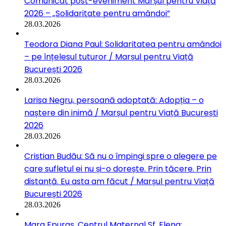
Comunicat post-eveniment Marșul pentru Viață
2026 – „Solidaritate pentru amândoi”
28.03.2026
Teodora Diana Paul: Solidaritatea pentru amândoi
– pe înțelesul tuturor / Marșul pentru Viață
București 2026
28.03.2026
Larisa Negru, persoană adoptată: Adopția – o
naștere din inimă / Marșul pentru Viață București
2026
28.03.2026
Cristian Budău: Să nu o împingi spre o alegere pe
care sufletul ei nu și-o dorește. Prin tăcere. Prin
distanță. Eu asta am făcut / Marșul pentru Viață
București 2026
28.03.2026
Mara Epuraș, Centrul Maternal Sf. Elena: