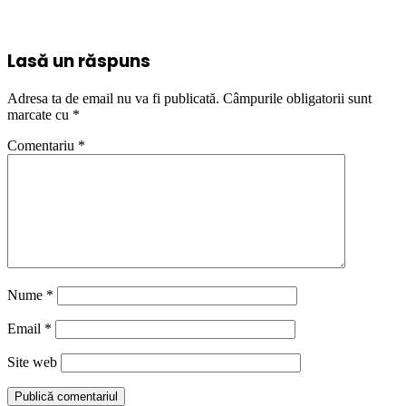
Lasă un răspuns
Adresa ta de email nu va fi publicată.
Câmpurile obligatorii sunt
marcate cu
*
Comentariu
*
Nume
*
Email
*
Site web