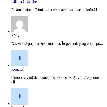
Liliana Costache
Doamne ajuta! Trimit acest text catre dvs., caci citindu-l l...
SNL
Da, vor să popularizeze moartea. În general, progresiștii po...
iconarul
Cunosc cazuri de mame presate/stresate să avorteze pentru
că...