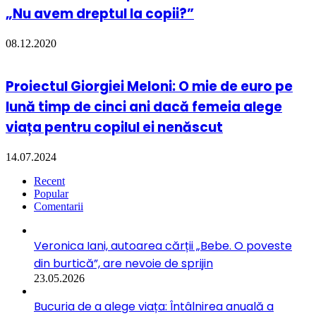
„Nu avem dreptul la copii?”
08.12.2020
Proiectul Giorgiei Meloni: O mie de euro pe
lună timp de cinci ani dacă femeia alege
viața pentru copilul ei nenăscut
14.07.2024
Recent
Popular
Comentarii
Veronica Iani, autoarea cărții „Bebe. O poveste
din burtică”, are nevoie de sprijin
23.05.2026
Bucuria de a alege viața: Întâlnirea anuală a