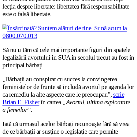
lecția despre libertate: libertatea fără responsabilitate
este o falsă libertate.
Să nu uităm că cele mai importante figuri din spatele
legalizării avortului în SUA în secolul trecut au fost în
principal bărbați.
„Bărbații au conspirat cu succes la convingerea
feministelor de frunte să includă avortul pe agenda lor
ca remediu la alte aspecte care le preocupau”,
scrie
Brian E. Fisher
în cartea
„Avortul, ultima exploatare
a femeilor”.
Iată că urmașul acelor bărbați recunoaște fără să vrea
de ce bărbații ar susține o legislație care permite