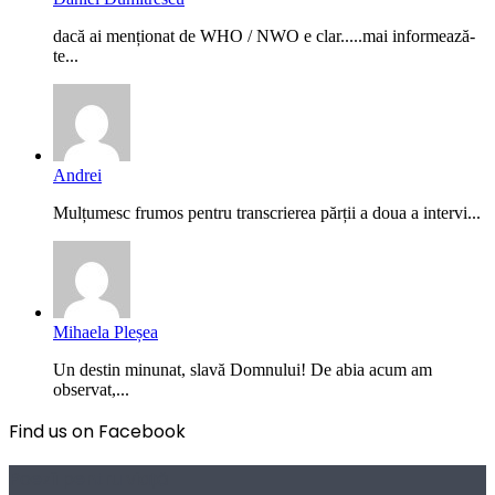
dacă ai menționat de WHO / NWO e clar.....mai informează-
te...
Andrei
Mulțumesc frumos pentru transcrierea părții a doua a intervi...
Mihaela Pleșea
Un destin minunat, slavă Domnului! De abia acum am
observat,...
Find us on Facebook
Poezii pentru viață