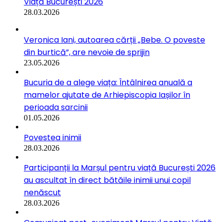
Viață București 2026
28.03.2026
Veronica Iani, autoarea cărții „Bebe. O poveste
din burtică”, are nevoie de sprijin
23.05.2026
Bucuria de a alege viața: Întâlnirea anuală a
mamelor ajutate de Arhiepiscopia Iașilor în
perioada sarcinii
01.05.2026
Povestea inimii
28.03.2026
Participanții la Marșul pentru viață București 2026
au ascultat în direct bătăile inimii unui copil
nenăscut
28.03.2026