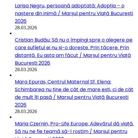
Larisa Negru, persoană adoptată: Adopția – o
naștere din inimă / Marșul pentru Viață București
2026
28.03.2026
Cristian Budău: Să nu o împingi spre o alegere pe
care sufletul ei nu și-o dorește. Prin tăcere. Prin
distanță. Eu asta am făcut / Marșul pentru Viață
București 2026
28.03.2026
Mara Epuraș, Centrul Maternal Sf. Elena:
Schimbarea nu ține de cât de mare ești, ci de cât
de mult îți pasă / Marșul pentru Viață București
2026
28.03.2026
Maria Czernin, Pro-Life Europe: Adevărul dă viață.
Să nu ne fie teamă să-l rostim / Marșul pentru