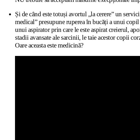
Și de când este totuși avortul „la cerere” un servi
medical” presupune ruperea în bucăți a unui copil v
unui aspirator prin care le este aspirat creierul, ap
stadii avansate ale sarcinii, le taie acestor copii co
Oare aceasta este medicină?