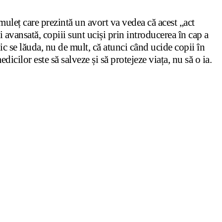
muleț care prezintă un avort va vedea că acest „act
 avansată, copiii sunt uciși prin introducerea în cap a
edic se lăuda, nu de mult, că atunci când ucide copii în
edicilor este să salveze și să protejeze viața, nu să o ia.