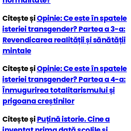
normalitate?
Citește și
Opinie: Ce este în spatele
isteriei transgender? Partea a 3-a:
Revendicarea realității și sănătății
mintale
Citește și
Opinie: Ce este în spatele
isteriei transgender? Partea a 4-a:
Înmugurirea totalitarismului și
prigoana creștinilor
Citește și
Puțină istorie. Cine a
inventat prima dată școlile și