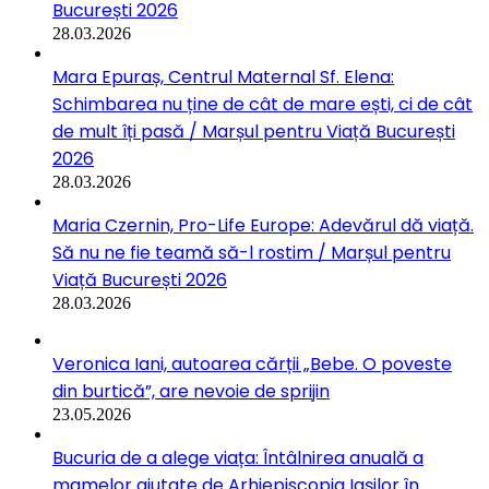
București 2026
28.03.2026
Mara Epuraș, Centrul Maternal Sf. Elena:
Schimbarea nu ține de cât de mare ești, ci de cât
de mult îți pasă / Marșul pentru Viață București
2026
28.03.2026
Maria Czernin, Pro-Life Europe: Adevărul dă viață.
Să nu ne fie teamă să-l rostim / Marșul pentru
Viață București 2026
28.03.2026
Veronica Iani, autoarea cărții „Bebe. O poveste
din burtică”, are nevoie de sprijin
23.05.2026
Bucuria de a alege viața: Întâlnirea anuală a
mamelor ajutate de Arhiepiscopia Iașilor în