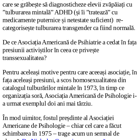
care se grăbește să diagnosticheze elevii zvăpăiați cu
”tulburarea mintală” ADHD (și îi ”tratează” cu
medicamente puternice și netestate suficient) re-
categorisește tulburarea transgender ca fiind normală.
De ce Asociația Americană de Psihiatrie a cedat în fața
presiunii activiștilor în ceea ce privește
transsexualitatea?
Pentru aceleași motive pentru care aceeași asociație, în
fața aceleași presiuni, a scos homosexualitatea din
catalogul tulburărilor mintale în 1973, în timp ce
organizația soră, Asociația Americană de Psihologie i-
a urmat exemplul doi ani mai târziu.
În mod uimitor, fostul preșdinte al Asociației
Americane de Psihologie – chiar cel care a făcut
schimbarea în 1975 – trage acum un semnal de