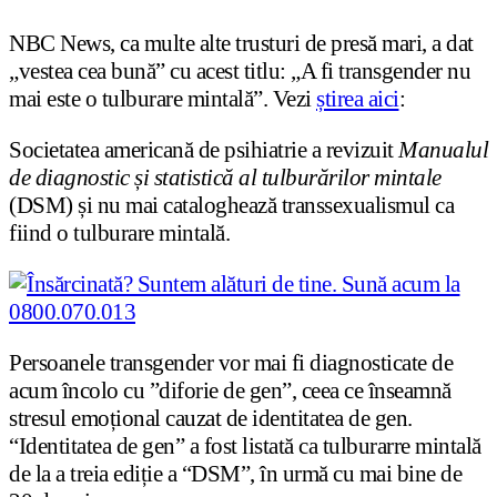
NBC News, ca multe alte trusturi de presă mari, a dat
„vestea cea bună” cu acest titlu: „A fi transgender nu
mai este o tulburare mintală”. Vezi
știrea aici
:
Societatea americană de psihiatrie a revizuit
Manualul
de diagnostic și statistică al tulburărilor mintale
(DSM) și nu mai cataloghează transsexualismul ca
fiind o tulburare mintală.
Persoanele transgender vor mai fi diagnosticate de
acum încolo cu ”diforie de gen”, ceea ce înseamnă
stresul emoțional cauzat de identitatea de gen.
“Identitatea de gen” a fost listată ca tulburarre mintală
de la a treia ediție a “DSM”, în urmă cu mai bine de