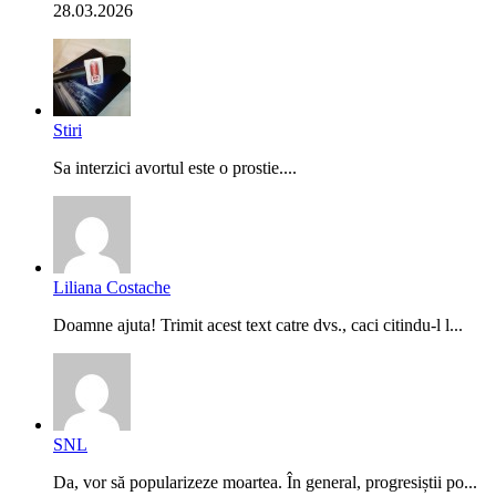
28.03.2026
Stiri
Sa interzici avortul este o prostie....
Liliana Costache
Doamne ajuta! Trimit acest text catre dvs., caci citindu-l l...
SNL
Da, vor să popularizeze moartea. În general, progresiștii po...