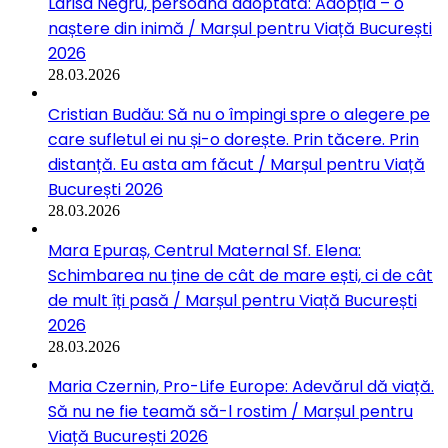
Larisa Negru, persoană adoptată: Adopția – o
naștere din inimă / Marșul pentru Viață București
2026
28.03.2026
Cristian Budău: Să nu o împingi spre o alegere pe
care sufletul ei nu și-o dorește. Prin tăcere. Prin
distanță. Eu asta am făcut / Marșul pentru Viață
București 2026
28.03.2026
Mara Epuraș, Centrul Maternal Sf. Elena:
Schimbarea nu ține de cât de mare ești, ci de cât
de mult îți pasă / Marșul pentru Viață București
2026
28.03.2026
Maria Czernin, Pro-Life Europe: Adevărul dă viață.
Să nu ne fie teamă să-l rostim / Marșul pentru
Viață București 2026