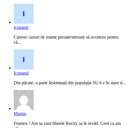
iconarul
Cunosc cazuri de mame presate/stresate să avorteze pentru
că...
Iconarul
Din păcate, o parte însemnată din populația SUA e în stare d...
Marius
Frumos ! Am sa caut filmele Rocky sa le revăd. Cred ca am