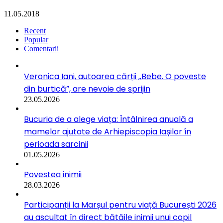
11.05.2018
Recent
Popular
Comentarii
Veronica Iani, autoarea cărții „Bebe. O poveste
din burtică”, are nevoie de sprijin
23.05.2026
Bucuria de a alege viața: Întâlnirea anuală a
mamelor ajutate de Arhiepiscopia Iașilor în
perioada sarcinii
01.05.2026
Povestea inimii
28.03.2026
Participanții la Marșul pentru viață București 2026
au ascultat în direct bătăile inimii unui copil