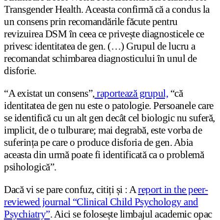
Transgender Health. Aceasta confirmă că a condus la
un consens prin recomandările făcute pentru
revizuirea DSM în ceea ce privește diagnosticele ce
privesc identitatea de gen. (…) Grupul de lucru a
recomandat schimbarea diagnosticului în unul de
disforie.
“A existat un consens”,
raportează grupul,
“că
identitatea de gen nu este o patologie. Persoanele care
se identifică cu un alt gen decât cel biologic nu suferă,
implicit, de o tulburare; mai degrabă, este vorba de
suferința pe care o produce disforia de gen. Abia
aceasta din urmă poate fi identificată ca o problemă
psihologică”.
Dacă vi se pare confuz, citiți și : A
report in the peer-
reviewed journal “Clinical Child Psychology and
Psychiatry”
. Aici se folosește limbajul academic opac