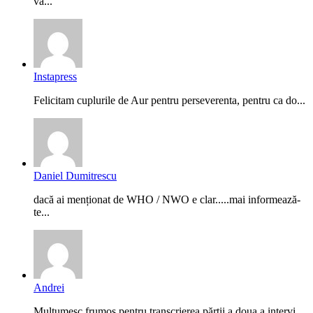
vă...
Instapress
Felicitam cuplurile de Aur pentru perseverenta, pentru ca do...
Daniel Dumitrescu
dacă ai menționat de WHO / NWO e clar.....mai informează-
te...
Andrei
Mulțumesc frumos pentru transcrierea părții a doua a intervi...