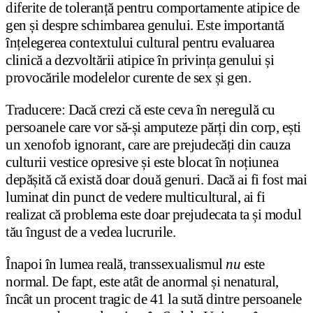
diferite de toleranță pentru comportamente atipice de
gen și despre schimbarea genului. Este importantă
înțelegerea contextului cultural pentru evaluarea
clinică a dezvoltării atipice în privința genului și
provocările modelelor curente de sex și gen.
Traducere: Dacă crezi că este ceva în neregulă cu
persoanele care vor să-și amputeze părți din corp, ești
un xenofob ignorant, care are prejudecăți din cauza
culturii vestice opresive și este blocat în noțiunea
depășită că există doar două genuri. Dacă ai fi fost mai
luminat din punct de vedere multicultural, ai fi
realizat că problema este doar prejudecata ta și modul
tău îngust de a vedea lucrurile.
Înapoi în lumea reală, transsexualismul
nu
este
normal. De fapt, este atât de anormal și nenatural,
încât un procent tragic de 41 la sută dintre persoanele