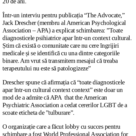
20 de ani.
Într-un interviu pentru publicația “The Advocate,”
Jack Drescher (membru al American Psychological
Association – APA) a explicat schimbarea: ”Toate
diagnosticele psihiatrice apar într-un context cultural.
Știm că există o comunitate care nu cere îngrijiri
medicale și se identifică cu una dintre categoriile
binare. Am vrut să transmitem mesajul că treaba
terapeutului nu este să patologizeze”
Drescher spune că afirmația că “toate diagnosticele
apar într-un cultural context context” este doar un
mod de a admite că APA that the American
Psychiatric Association a cedat cererilor LGBT de a
scoate eticheta de ”tulburare”.
O organizație care a făcut lobby cu succes pentru
schimbare a fost World Professional Association for