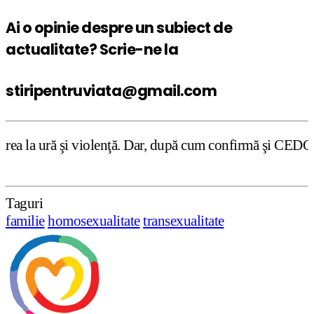
Ai o opinie despre un subiect de
actualitate? Scrie-ne la
stiripentruviata@gmail.com
enţă. Dar, după cum confirmă şi CEDO în cazul Handyside v
Taguri
familie
homosexualitate
transexualitate