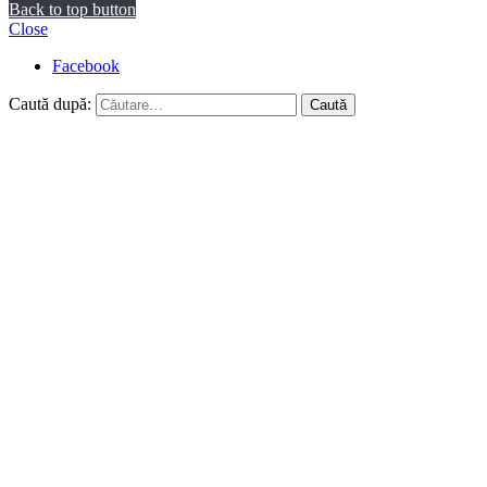
Back to top button
Close
Facebook
Caută după: