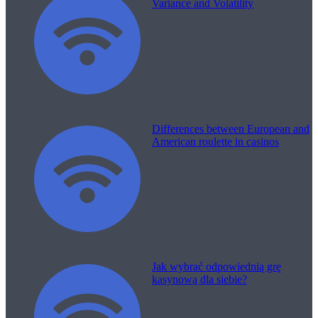
Variance and Volatility
Differences between European and
American roulette in casinos
Jak wybrać odpowiednią grę
kasynową dla siebie?