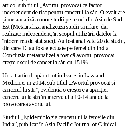
articol sub titlul „Avortul provocat ca factor
independent de risc pentru cancerul la sân. O evaluare
și metaanaliză a unor studii pe femei din Asia de Sud-
Est (Metaanaliza analizează studii similare, dar
realizate independent, în scopul utilizării datelor la
întocmirea de statistici). Au fost analizate 20 de studii,
din care 16 au fost efectuate pe femei din India.
Concluzia metaanalizei a fost că avortul provocat
crește riscul de cancer la sân cu 151%.
Un alt articol, apărut tot în Issues in Law and
Medicine, în 2014, sub titlul „Avortul provocat și
cancerul la sân”, evidenția o creștere a apariției
cancerului la sân în intervalul a 10-14 ani de la
provocarea avortului.
Studiul „Epidemiologia cancerului la femeile din
India”, publicat în Asia-Pacific Journal of Clinical