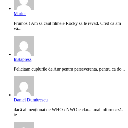
Marius
Frumos ! Am sa caut filmele Rocky sa le revăd. Cred ca am
vă...
Instapress
Felicitam cuplurile de Aur pentru perseverenta, pentru ca do...
Daniel Dumitrescu
dacă ai menționat de WHO / NWO e clar.....mai informează-
te...