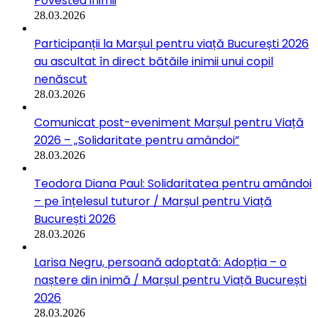
Povestea inimii
28.03.2026
Participanții la Marșul pentru viață București 2026
au ascultat în direct bătăile inimii unui copil
nenăscut
28.03.2026
Comunicat post-eveniment Marșul pentru Viață
2026 – „Solidaritate pentru amândoi”
28.03.2026
Teodora Diana Paul: Solidaritatea pentru amândoi
– pe înțelesul tuturor / Marșul pentru Viață
București 2026
28.03.2026
Larisa Negru, persoană adoptată: Adopția – o
naștere din inimă / Marșul pentru Viață București
2026
28.03.2026