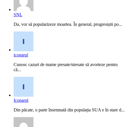
SNL
Da, vor să popularizeze moartea. În general, progresiștii po...
iconarul
Cunosc cazuri de mame presate/stresate să avorteze pentru
că...
Iconarul
Din păcate, o parte însemnată din populația SUA e în stare d...