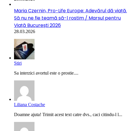
Maria Czernin, Pro-Life Europe: Adevărul dă viață.
Să nu ne fie teamă să-l rostim / Marșul pentru
Viață București 2026
28.03.2026
Stiri
Sa interzici avortul este o prostie....
Liliana Costache
Doamne ajuta! Trimit acest text catre dvs., caci citindu-l l...