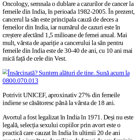
Oncology, semnala o dublare a cazurilor de cancer la
femeile din India, în perioada 1982-2005. În prezent,
cancerul la sân este principala cauză de deces a
femeilor din India, iar numărul de cazuri este în
creștere afectând 1,5 milioane de femei anual. Mai
mult, vârsta de apariție a cancerului la sân pentru
femeile din India este de 30-40 de ani, cu 10 ani mai
mică față de cele din Vest.
Potrivit UNICEF, aproxinativ 27% din femeile
indiene se căsătoresc până la vârsta de 18 ani.
Avortul a fost legalizat în India în 1971. Deși nu este
legală, selecția sexului copiilor prin avort este o
practică care cauzat în India în ultimii 20 de ani