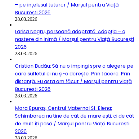
– pe înțelesul tuturor / Marșul pentru Viață
București 2026
28.03.2026
Larisa Negru, persoană adoptată: Adopția – o
naștere din inimă / Marșul pentru Viață București
2026
28.03.2026
Cristian Budău: Să nu o împingi spre o alegere pe
care sufletul ei nu și-o dorește. Prin tăcere. Prin
distanță. Eu asta am făcut / Marșul pentru Viață
București 2026
28.03.2026
Mara Epuraș, Centrul Maternal Sf. Elena:
Schimbarea nu ține de cât de mare ești, ci de cât
de mult îți pasă / Marșul pentru Viață București
2026
28.03.2026