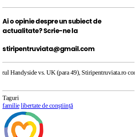
Ai o opinie despre un subiect de
actualitate? Scrie-ne la
stiripentruviata@gmail.com
K (para 49), Stiripentruviata.ro consideră că dezbaterea 
Taguri
familie
libertate de conştiinţă