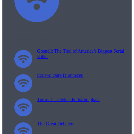
Filme pentru viață
Gosnell: The Trial of America’s Biggest Serial
Killer
Scrisori către Dumnezeu
Tutorial – cățeluș din hârtie pliată
The Great Debaters