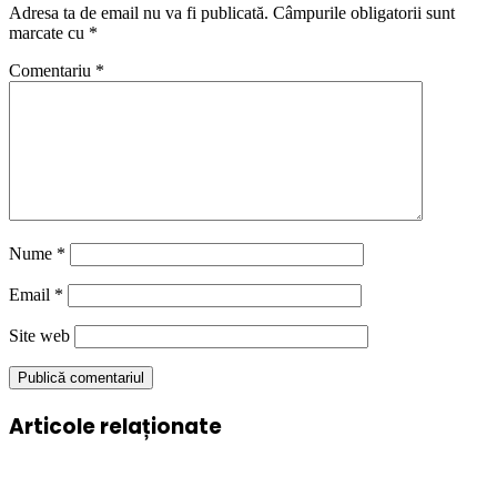
Adresa ta de email nu va fi publicată.
Câmpurile obligatorii sunt
marcate cu
*
Comentariu
*
Nume
*
Email
*
Site web
Articole relaționate