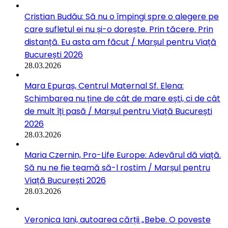
Cristian Budău: Să nu o împingi spre o alegere pe
care sufletul ei nu și-o dorește. Prin tăcere. Prin
distanță. Eu asta am făcut / Marșul pentru Viață
București 2026
28.03.2026
Mara Epuraș, Centrul Maternal Sf. Elena:
Schimbarea nu ține de cât de mare ești, ci de cât
de mult îți pasă / Marșul pentru Viață București
2026
28.03.2026
Maria Czernin, Pro-Life Europe: Adevărul dă viață.
Să nu ne fie teamă să-l rostim / Marșul pentru
Viață București 2026
28.03.2026
Veronica Iani, autoarea cărții „Bebe. O poveste