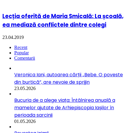
Lecția oferită de Maria Smicală: La școală,
ea mediază conflictele dintre colegi
23.04.2019
Recent
Popular
Comentarii
Veronica Iani, autoarea cărții „Bebe. O poveste
din burtică”, are nevoie de sprijin
23.05.2026
Bucuria de a alege viața: Întâlnirea anuală a
mamelor ajutate de Arhiepiscopia Iașilor în
perioada sarcinii
01.05.2026