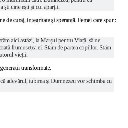
ti cine ești și cui aparții.
 de curaj, integritate și speranță. Femei care spun:
tăm aici astăzi, la Marșul pentru Viață, să ne
toată frumusețea ei. Stăm de partea copiilor. Stăm
torul vieții.
generații transformate.
i că adevărul, iubirea și Dumnezeu vor schimba cu