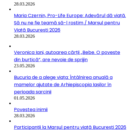
28.03.2026
Maria Czernin, Pro-Life Europe: Adevărul dă viață.
Să nu ne fie teamă să-l rostim / Marșul pentru
Viață București 2026
28.03.2026
Veronica Iani, autoarea cărții „Bebe. O poveste
din burtică”, are nevoie de sprijin
23.05.2026
Bucuria de a alege viața: Întâlnirea anuală a
mamelor ajutate de Arhiepiscopia Iașilor în
perioada sarcinii
01.05.2026
Povestea inimii
28.03.2026
Participanții la Marșul pentru viață București 2026