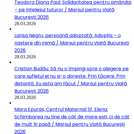
Teodora Diana Paul: Solidaritatea pentru amândoi
– pe înțelesul tuturor / Marșul pentru Viață
București 2026
28.03.2026
Larisa Negru, persoană adoptată: Adopția – o
naștere din inimă / Marșul pentru Viață București
2026
28.03.2026
Cristian Budău: Să nu o împingi spre o alegere pe
care sufletul ei nu și-o dorește. Prin tăcere. Prin
distanță. Eu asta am făcut / Marșul pentru Viață
București 2026
28.03.2026
Mara Epuraș, Centrul Maternal Sf. Elena:
Schimbarea nu ține de cât de mare ești, ci de cât
de mult îți pasă / Marșul pentru Viață București
2026