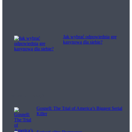
Jak wybrać odpowiednią grę
kasynową dla siebie?
Filme pentru viață
Gosnell: The Trial of America’s Biggest Serial
Killer