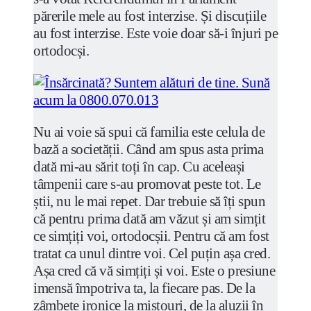
părerile mele au fost interzise. Și discuțiile
au fost interzise. Este voie doar să-i înjuri pe
ortodocși.
Nu ai voie să spui că familia este celula de
bază a societății. Când am spus asta prima
dată mi-au sărit toți în cap. Cu aceleași
tâmpenii care s-au promovat peste tot. Le
știi, nu le mai repet. Dar trebuie să îți spun
că pentru prima dată am văzut și am simțit
ce simțiți voi, ortodocșii. Pentru că am fost
tratat ca unul dintre voi. Cel puțin așa cred.
Așa cred că vă simțiți și voi. Este o presiune
imensă împotriva ta, la fiecare pas. De la
zâmbete ironice la miștouri, de la aluzii în