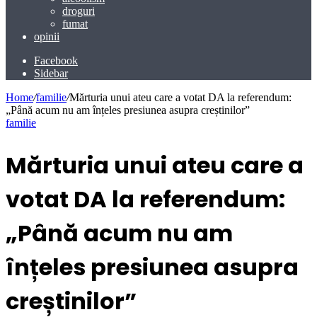
droguri
fumat
opinii
Facebook
Sidebar
Home
/
familie
/
Mărturia unui ateu care a votat DA la referendum:
„Până acum nu am înțeles presiunea asupra creștinilor”
familie
Mărturia unui ateu care a
votat DA la referendum:
„Până acum nu am
înțeles presiunea asupra
creștinilor”