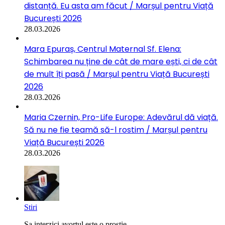
distanță. Eu asta am făcut / Marșul pentru Viață
București 2026
28.03.2026
Mara Epuraș, Centrul Maternal Sf. Elena:
Schimbarea nu ține de cât de mare ești, ci de cât
de mult îți pasă / Marșul pentru Viață București
2026
28.03.2026
Maria Czernin, Pro-Life Europe: Adevărul dă viață.
Să nu ne fie teamă să-l rostim / Marșul pentru
Viață București 2026
28.03.2026
Stiri
Sa interzici avortul este o prostie....