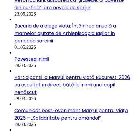
Veronica Iani, autoarea cărții „Bebe. O poveste
din burtică”, are nevoie de sprijin
23.05.2026
Bucuria de a alege viața: Întâlnirea anuală a
mamelor ajutate de Arhiepiscopia Iașilor în
perioada sarcinii
01.05.2026
Povestea inimii
28.03.2026
Participanții la Marșul pentru viață București 2026
au ascultat în direct bătăile inimii unui copil
nenăscut
28.03.2026
Comunicat post-eveniment Marșul pentru Viață
2026 – „Solidaritate pentru amândoi”
28.03.2026