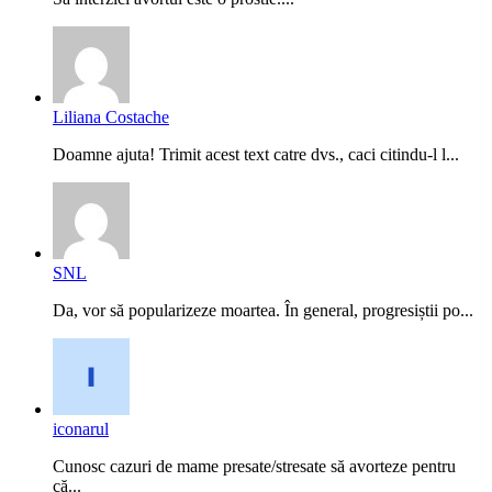
Liliana Costache
Doamne ajuta! Trimit acest text catre dvs., caci citindu-l l...
SNL
Da, vor să popularizeze moartea. În general, progresiștii po...
iconarul
Cunosc cazuri de mame presate/stresate să avorteze pentru
că...