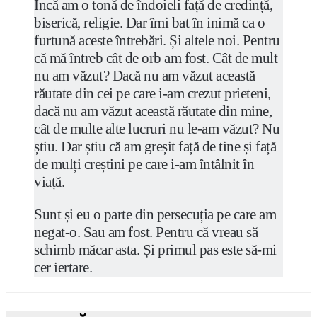
Încă am o tonă de îndoieli față de credință,
biserică, religie. Dar îmi bat în inimă ca o
furtună aceste întrebări. Și altele noi. Pentru
că mă întreb cât de orb am fost. Cât de mult
nu am văzut? Dacă nu am văzut această
răutate din cei pe care i-am crezut prieteni,
dacă nu am văzut această răutate din mine,
cât de multe alte lucruri nu le-am văzut? Nu
știu. Dar știu că am greșit față de tine și față
de mulți creștini pe care i-am întâlnit în
viață.
Sunt și eu o parte din persecuția pe care am
negat-o. Sau am fost. Pentru că vreau să
schimb măcar asta. Și primul pas este să-mi
cer iertare.