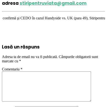
adresa
stiripentruviata@gmail.com
O în cazul Handyside vs. UK (para 49), Stiripentruviata.ro consideră că 
Lasă un răspuns
Adresa ta de email nu va fi publicată.
Câmpurile obligatorii sunt
marcate cu
*
Comentariu
*