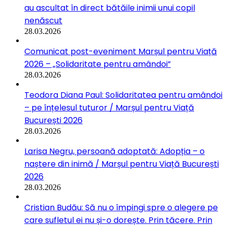
au ascultat în direct bătăile inimii unui copil
nenăscut
28.03.2026
Comunicat post-eveniment Marșul pentru Viață
2026 – „Solidaritate pentru amândoi”
28.03.2026
Teodora Diana Paul: Solidaritatea pentru amândoi
– pe înțelesul tuturor / Marșul pentru Viață
București 2026
28.03.2026
Larisa Negru, persoană adoptată: Adopția – o
naștere din inimă / Marșul pentru Viață București
2026
28.03.2026
Cristian Budău: Să nu o împingi spre o alegere pe
care sufletul ei nu și-o dorește. Prin tăcere. Prin