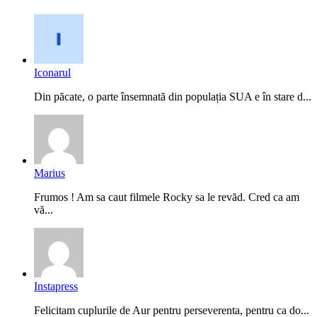
Iconarul
Din păcate, o parte însemnată din populația SUA e în stare d...
Marius
Frumos ! Am sa caut filmele Rocky sa le revăd. Cred ca am
vă...
Instapress
Felicitam cuplurile de Aur pentru perseverenta, pentru ca do...