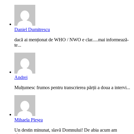
Daniel Dumitrescu
dacă ai menționat de WHO / NWO e clar.....mai informează-
te...
Andrei
Mulțumesc frumos pentru transcrierea părții a doua a intervi...
Mihaela Pleșea
Un destin minunat, slavă Domnului! De abia acum am