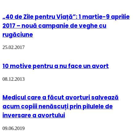
„40 de Zile pentru Viață”: 1 martie-9 aprilie
2017 – nouă campanie de veghe cu
rugăciune
25.02.2017
10 motive pentru a nu face un avort
08.12.2013
Medicul care a făcut avorturi salvează
acum copiii nenăscuți prin pilulele de
inversare a avortului
09.06.2019