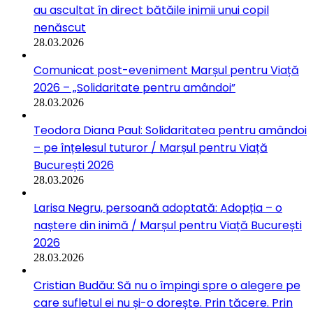
au ascultat în direct bătăile inimii unui copil
nenăscut
28.03.2026
Comunicat post-eveniment Marșul pentru Viață
2026 – „Solidaritate pentru amândoi”
28.03.2026
Teodora Diana Paul: Solidaritatea pentru amândoi
– pe înțelesul tuturor / Marșul pentru Viață
București 2026
28.03.2026
Larisa Negru, persoană adoptată: Adopția – o
naștere din inimă / Marșul pentru Viață București
2026
28.03.2026
Cristian Budău: Să nu o împingi spre o alegere pe
care sufletul ei nu și-o dorește. Prin tăcere. Prin