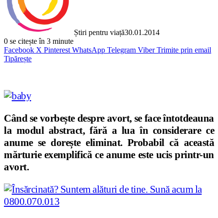
Știri pentru viață
30.01.2014
0
se citește în 3 minute
Facebook
X
Pinterest
WhatsApp
Telegram
Viber
Trimite prin email
Tipărește
Când se vorbește despre avort, se face întotdeauna
la modul abstract, fără a lua în considerare ce
anume se dorește eliminat. Probabil că această
mărturie exemplifică ce anume este ucis printr-un
avort.