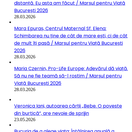
distanță. Eu asta am făcut / Marșul pentru Viață
București 2026
28.03.2026
Mara Epuraș, Centrul Maternal Sf. Elena:
Schimbarea nu ține de cât de mare ești, ci de cât
de mult îți pasă / Marșul pentru Viață București
2026
28.03.2026
Maria Czernin, Pro-Life Europe: Adevărul dă viață.
Să nu ne fie teamă să-l rostim / Marșul pentru
Viață București 2026
28.03.2026
Veronica Iani, autoarea cărții „Bebe. O poveste
din burtică”, are nevoie de sprijin
23.05.2026
Bucuria de a alege viața: Întâlnirea anuală a