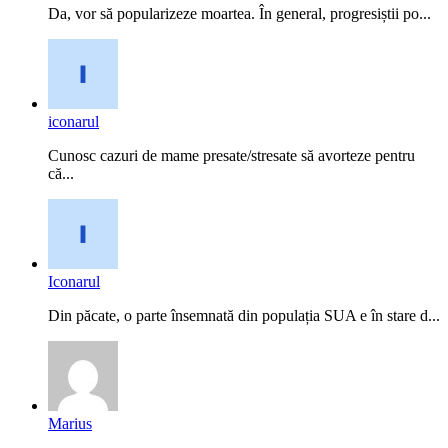
Da, vor să popularizeze moartea. În general, progresiștii po...
iconarul
Cunosc cazuri de mame presate/stresate să avorteze pentru
că...
Iconarul
Din păcate, o parte însemnată din populația SUA e în stare d...
Marius