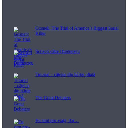
Filme pentru viață
Gosnell: The Trial of America’s Biggest Serial
Killer
Scrisori către Dumnezeu
Tutorial – cățeluș din hârtie pliată
The Great Debaters
Eu sunt pro-viață, dar…