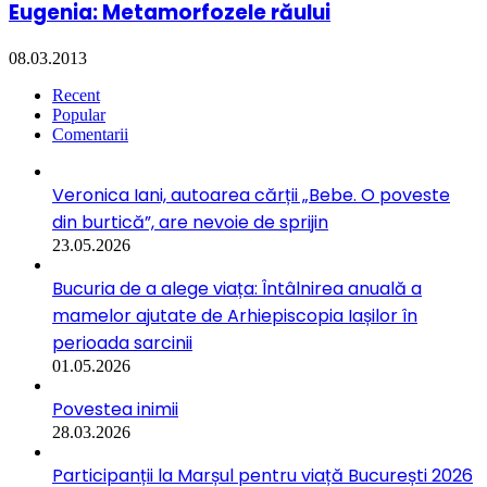
Eugenia: Metamorfozele răului
08.03.2013
Recent
Popular
Comentarii
Veronica Iani, autoarea cărții „Bebe. O poveste
din burtică”, are nevoie de sprijin
23.05.2026
Bucuria de a alege viața: Întâlnirea anuală a
mamelor ajutate de Arhiepiscopia Iașilor în
perioada sarcinii
01.05.2026
Povestea inimii
28.03.2026
Participanții la Marșul pentru viață București 2026