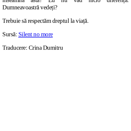
înseamnă asta? Eu nu văd nicio diferență.
Dumneavoastră vedeți?
Trebuie să respectăm dreptul la viață.
Sursă:
Silent no more
Traducere: Crina Dumitru