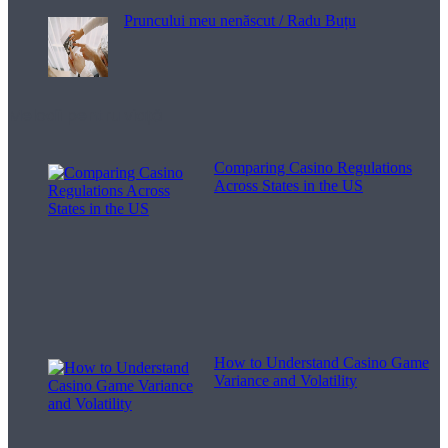
Pruncului meu nenăscut / Radu Buțu
Melodii pentru viață
Comparing Casino Regulations
Across States in the US
How to Understand Casino Game
Variance and Volatility