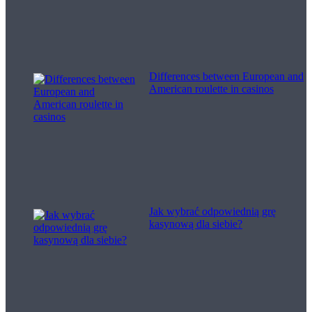
Differences between European and
American roulette in casinos
Jak wybrać odpowiednią grę
kasynową dla siebie?