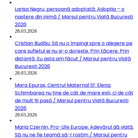
Larisa Negru, persoană adoptată: Adopția – o
naștere din inimă / Marșul pentru Viață București
2026
28.03.2026
Cristian Budău: Să nu o împingi spre o alegere pe
care sufletul ei nu și-o dorește. Prin tăcere. Prin
distanță. Eu asta am făcut / Marșul pentru Viață
București 2026
28.03.2026
Mara Epuraș, Centrul Maternal Sf. Elena:
Schimbarea nu ține de cât de mare ești, ci de cât
de mult îți pasă / Marșul pentru Viață București
2026
28.03.2026
Maria Czernin, Pro-Life Europe: Adevărul dă viață.
Să nu ne fie teamă să-l rostim / Marșul pentru