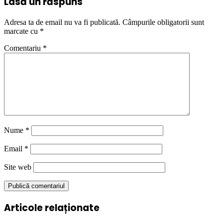
Lasă un răspuns
Adresa ta de email nu va fi publicată.
Câmpurile obligatorii sunt
marcate cu
*
Comentariu
*
Nume
*
Email
*
Site web
Articole relaționate