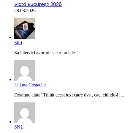
Viață București 2026
28.03.2026
Stiri
Sa interzici avortul este o prostie....
Liliana Costache
Doamne ajuta! Trimit acest text catre dvs., caci citindu-l l...
SNL