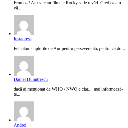
Frumos ! Am sa caut filmele Rocky sa le revăd. Cred ca am
vă...
Instapress
Felicitam cuplurile de Aur pentru perseverenta, pentru ca do...
Daniel Dumitrescu
dacă ai menționat de WHO / NWO e clar.....mai informează-
te...
Andrei