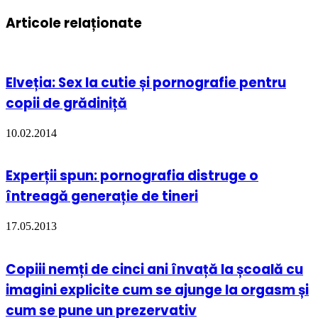
Articole relaționate
Elveția: Sex la cutie și pornografie pentru
copii de grădiniță
10.02.2014
Experții spun: pornografia distruge o
întreagă generație de tineri
17.05.2013
Copiii nemți de cinci ani învață la școală cu
imagini explicite cum se ajunge la orgasm și
cum se pune un prezervativ