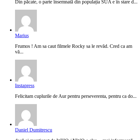
Din păcate, o parte însemnată din populația SUA e în stare d...
Marius
Frumos ! Am sa caut filmele Rocky sa le revăd. Cred ca am
vă...
Instapress
Felicitam cuplurile de Aur pentru perseverenta, pentru ca do...
Daniel Dumitrescu