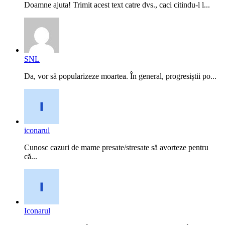
Doamne ajuta! Trimit acest text catre dvs., caci citindu-l l...
SNL
Da, vor să popularizeze moartea. În general, progresiștii po...
iconarul
Cunosc cazuri de mame presate/stresate să avorteze pentru
că...
Iconarul