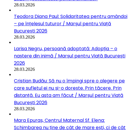
28.03.2026
Teodora Diana Paul: Solidaritatea pentru amândoi
– pe înțelesul tuturor / Marșul pentru Viață
București 2026
28.03.2026
Larisa Negru, persoană adoptată: Adopția – o
naștere din inimă / Marșul pentru Viață București
2026
28.03.2026
Cristian Budău: Să nu o împingi spre o alegere pe
care sufletul ei nu și-o dorește. Prin tăcere. Prin
distanță. Eu asta am făcut / Marșul pentru Viață
București 2026
28.03.2026
Mara Epuraș, Centrul Maternal Sf. Elena:
Schimbarea nu ține de cât de mare ești, ci de cât