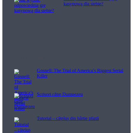
kasynową dla siebie?
Filme pentru viață
Gosnell: The Trial of America’s Biggest Serial
Killer
Scrisori către Dumnezeu
Tutorial – cățeluș din hârtie pliată