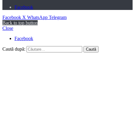
Facebook
Facebook
X
WhatsApp
Telegram
Back to top button
Close
Facebook
Caută după: