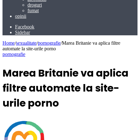
droguri
fumat
opinii
Facebook
Sidebar
Home
/
sexualitate
/
pornografie
/
Marea Britanie va aplica filtre
automate la site-urile porno
pornografie
Marea Britanie va aplica
filtre automate la site-
urile porno