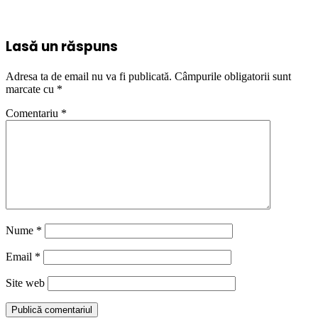
Lasă un răspuns
Adresa ta de email nu va fi publicată.
Câmpurile obligatorii sunt
marcate cu
*
Comentariu
*
Nume
*
Email
*
Site web