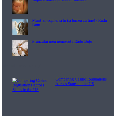
Murit-ai, copile, și tu (și lumea cu tine) / Radu
Buțu
Pruncului meu nenăscut / Radu Buțu
Melodii pentru viață
Comparing Casino Regulations
Across States in the US