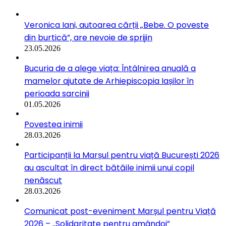
Veronica Iani, autoarea cărții „Bebe. O poveste
din burtică”, are nevoie de sprijin
23.05.2026
Bucuria de a alege viața: Întâlnirea anuală a
mamelor ajutate de Arhiepiscopia Iașilor în
perioada sarcinii
01.05.2026
Povestea inimii
28.03.2026
Participanții la Marșul pentru viață București 2026
au ascultat în direct bătăile inimii unui copil
nenăscut
28.03.2026
Comunicat post-eveniment Marșul pentru Viață
2026 – „Solidaritate pentru amândoi”