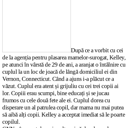
După ce a vorbit cu cei
de la agenția pentru plasarea mamelor-surogat, Kelley,
pe atunci în vârstă de 29 de ani, a aranjat o întâlnire cu
cuplul la un loc de joacă de lângă domiciliul ei din
Vernon, Connecticut. Când a ajuns i-a plăcut ce a
văzut. Cuplul era atent și grijuliu cu cei trei copii ai
lor. Copiii erau scumpi, bine educați și se jucau
frumos cu cele două fete ale ei. Cuplul dorea cu
disperare un al patrulea copil, dar mama nu mai putea
să aibă alți copii. Kelley a acceptat imediat să le poarte
copilul.