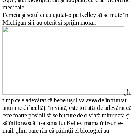
medicale.
Femeia și soțul ei au ajutat-o pe Kelley să se mute în
Michigan și i-au oferit și sprijin moral.
„În
timp ce e adevărat că bebelușul va avea de înfruntat
anumite dificultăți în viață, este tot atât de adevărat că
este foarte posibil să se bucure de o viață minunată și
să înflorească” i-a scris lui Kelley mama într-un e-
mail. „Îmi pare rău că părinții ei biologici au