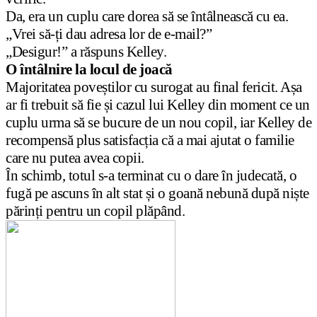
Da, era un cuplu care dorea să se întâlnească cu ea.
„Vrei să-ți dau adresa lor de e-mail?”
„Desigur!” a răspuns Kelley.
O întâlnire la locul de joacă
Majoritatea poveștilor cu surogat au final fericit. Așa
ar fi trebuit să fie și cazul lui Kelley din moment ce un
cuplu urma să se bucure de un nou copil, iar Kelley de
recompensă plus satisfacția că a mai ajutat o familie
care nu putea avea copii.
În schimb, totul s-a terminat cu o dare în judecată, o
fugă pe ascuns în alt stat și o goană nebună după niște
părinți pentru un copil plăpând.