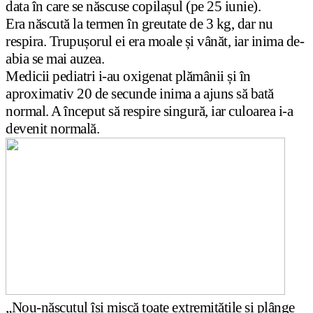
data în care se născuse copilașul (pe 25 iunie).
Era născută la termen în greutate de 3 kg, dar nu
respira. Trupușorul ei era moale și vânăt, iar inima de-
abia se mai auzea.
Medicii pediatri i-au oxigenat plămânii și în
aproximativ 20 de secunde inima a ajuns să bată
normal. A început să respire singură, iar culoarea i-a
devenit normală.
„Nou-născutul își mișcă toate extremitățile și plânge