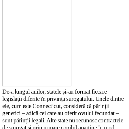
De-a lungul anilor, statele și-au format fiecare
legislații diferite în privința surogatului. Unele dintre
ele, cum este Connecticut, consideră că părinții
genetici – adică cei care au oferit ovulul fecundat –
sunt părinții legali. Alte state nu recunosc contractele
de surogat și prin urmare copilul aparține în mod