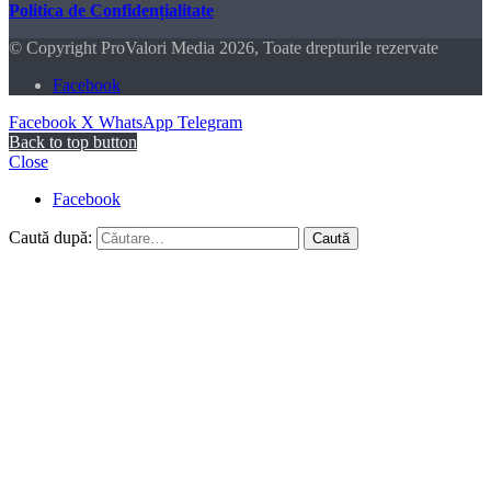
Politica de Confidențialitate
© Copyright ProValori Media 2026, Toate drepturile rezervate
Facebook
Facebook
X
WhatsApp
Telegram
Back to top button
Close
Facebook
Caută după: