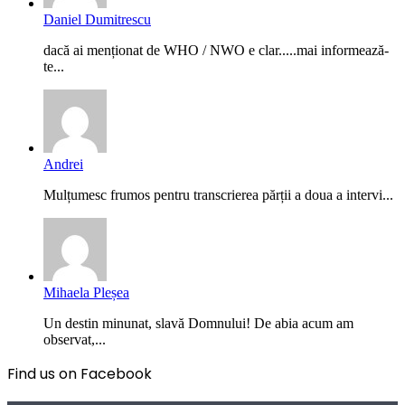
Daniel Dumitrescu
dacă ai menționat de WHO / NWO e clar.....mai informează-
te...
Andrei
Mulțumesc frumos pentru transcrierea părții a doua a intervi...
Mihaela Pleșea
Un destin minunat, slavă Domnului! De abia acum am
observat,...
Find us on Facebook