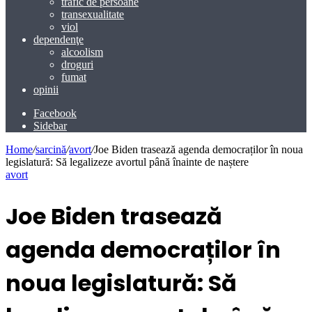
trafic de persoane
transexualitate
viol
dependenţe
alcoolism
droguri
fumat
opinii
Facebook
Sidebar
Home
/
sarcină
/
avort
/
Joe Biden trasează agenda democraților în noua
legislatură: Să legalizeze avortul până înainte de naștere
avort
Joe Biden trasează
agenda democraților în
noua legislatură: Să