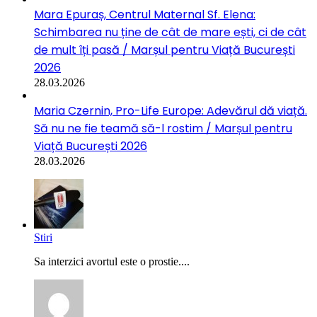
Mara Epuraș, Centrul Maternal Sf. Elena:
Schimbarea nu ține de cât de mare ești, ci de cât
de mult îți pasă / Marșul pentru Viață București
2026
28.03.2026
Maria Czernin, Pro-Life Europe: Adevărul dă viață.
Să nu ne fie teamă să-l rostim / Marșul pentru
Viață București 2026
28.03.2026
Stiri
Sa interzici avortul este o prostie....