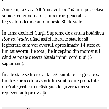
Anterior, la Casa Albă au avut loc întâlniri pe același
subiect cu guvernatori, procurori generali și
legislatori democrați din peste 30 de state.
În urma deciziei Curții Supreme de a anula hotărârea
Roe vs. Wade
, dând astfel libertate statelor să
legifereze cum vor avortul, aproximativ 14 state au
limitat avortul fie total, fie începând din momentul
când se poate detecta bătaia inimii copilului (6
săptămâni).
În alte state se lucrează la legi similare. Legi care să
limiteze procedura avortului sunt foarte probabile
dacă alegerile sunt câștigate de guvernatori și
reprezentanți pro-viață.