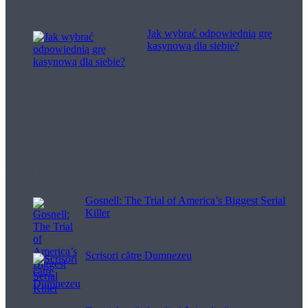
Jak wybrać odpowiednią grę
kasynową dla siebie?
Filme pentru viață
Gosnell: The Trial of America’s Biggest Serial
Killer
Scrisori către Dumnezeu