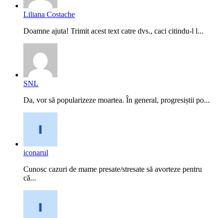
Liliana Costache
Doamne ajuta! Trimit acest text catre dvs., caci citindu-l l...
SNL
Da, vor să popularizeze moartea. În general, progresiștii po...
iconarul
Cunosc cazuri de mame presate/stresate să avorteze pentru
că...