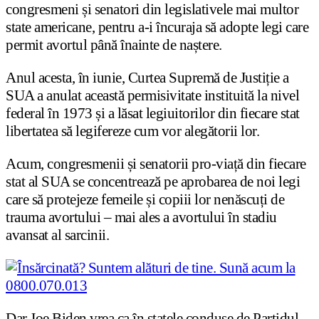
congresmeni și senatori din legislativele mai multor
state americane, pentru a-i încuraja să adopte legi care
permit avortul până înainte de naștere.
Anul acesta, în iunie, Curtea Supremă de Justiție a
SUA a anulat această permisivitate instituită la nivel
federal în 1973 și a lăsat legiuitorilor din fiecare stat
libertatea să legifereze cum vor alegătorii lor.
Acum, congresmenii și senatorii pro-viață din fiecare
stat al SUA se concentrează pe aprobarea de noi legi
care să protejeze femeile și copiii lor nenăscuți de
trauma avortului – mai ales a avortului în stadiu
avansat al sarcinii.
Dar Joe Biden vrea ca în statele conduse de Partidul