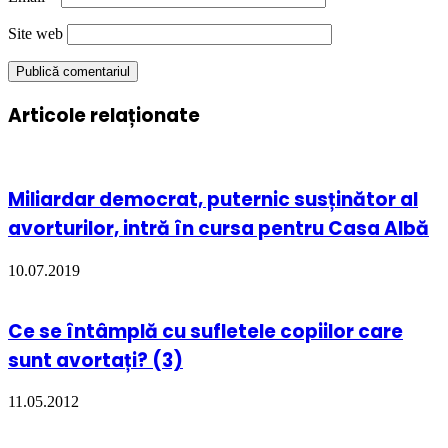
Site web
Articole relaționate
Miliardar democrat, puternic susținător al
avorturilor, intră în cursa pentru Casa Albă
10.07.2019
Ce se întâmplă cu sufletele copiilor care
sunt avortați? (3)
11.05.2012