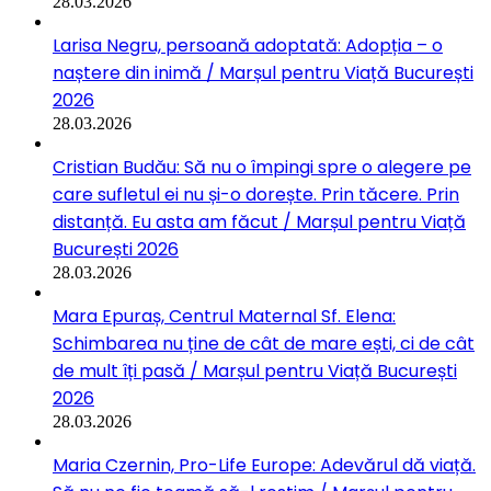
28.03.2026
Larisa Negru, persoană adoptată: Adopția – o
naștere din inimă / Marșul pentru Viață București
2026
28.03.2026
Cristian Budău: Să nu o împingi spre o alegere pe
care sufletul ei nu și-o dorește. Prin tăcere. Prin
distanță. Eu asta am făcut / Marșul pentru Viață
București 2026
28.03.2026
Mara Epuraș, Centrul Maternal Sf. Elena:
Schimbarea nu ține de cât de mare ești, ci de cât
de mult îți pasă / Marșul pentru Viață București
2026
28.03.2026
Maria Czernin, Pro-Life Europe: Adevărul dă viață.