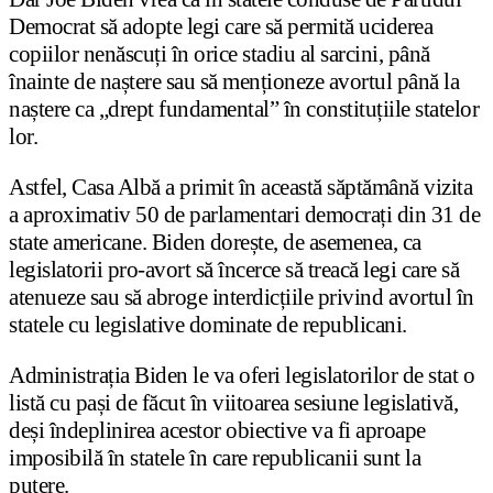
Democrat să adopte legi care să permită uciderea
copiilor nenăscuți în orice stadiu al sarcini, până
înainte de naștere sau să menționeze avortul până la
naștere ca „drept fundamental” în constituțiile statelor
lor.
Astfel, Casa Albă a primit în această săptămână vizita
a aproximativ 50 de parlamentari democrați din 31 de
state americane. Biden dorește, de asemenea, ca
legislatorii pro-avort să încerce să treacă legi care să
atenueze sau să abroge interdicțiile privind avortul în
statele cu legislative dominate de republicani.
Administrația Biden le va oferi legislatorilor de stat o
listă cu pași de făcut în viitoarea sesiune legislativă,
deși îndeplinirea acestor obiective va fi aproape
imposibilă în statele în care republicanii sunt la
putere.