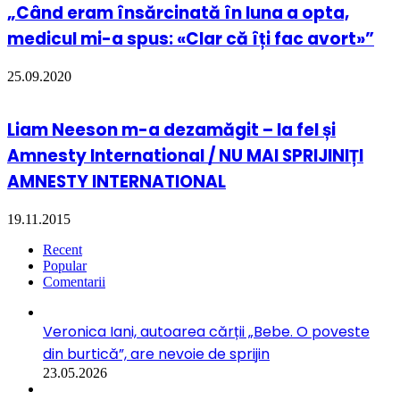
„Când eram însărcinată în luna a opta,
medicul mi-a spus: «Clar că îți fac avort»”
25.09.2020
Liam Neeson m-a dezamăgit – la fel și
Amnesty International / NU MAI SPRIJINIȚI
AMNESTY INTERNATIONAL
19.11.2015
Recent
Popular
Comentarii
Veronica Iani, autoarea cărții „Bebe. O poveste
din burtică”, are nevoie de sprijin
23.05.2026