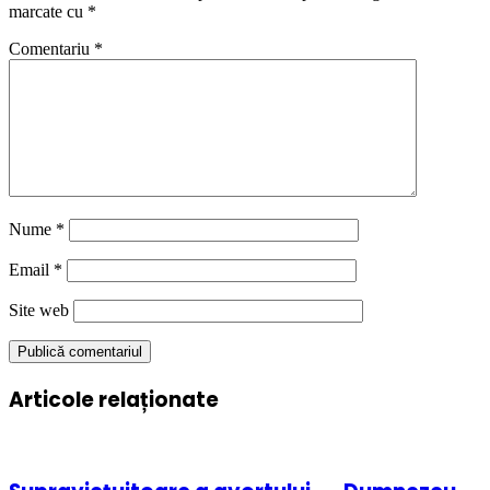
marcate cu
*
Comentariu
*
Nume
*
Email
*
Site web
Articole relaționate