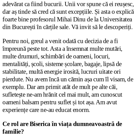
adevărat ca fiind bucurii. Unii vor spune că ei reușesc,
dar aș tinde să cred că sunt excepțiile. Și asta o explică
foarte bine profesorul Mihai Dinu de la Universitatea
din București în cărțile sale. Vă invit să le descoperiți.
Pentru noi, greul a venit odată cu decizia de a fi
împreună peste tot. Asta a însemnat multe mutări,
multe drumuri, schimbări de oameni, locuri,
mentalități, școli, sisteme școlare, bagaje, lipsă de
stabilitate, multă energie irosită, lucruri uitate ori
pierdute. Nu avem încă un cămin așa cum îl visam, de
exemplu. Dar am primit atât de mult pe alte căi,
sufletește ne-am hrănit cel mai mult, am cunoscut
oameni balsam pentru suflet și tot așa. Am avut
experiențe care ne-au educat enorm.
Ce rol are Biserica în viața dumneavoastră de
familie?