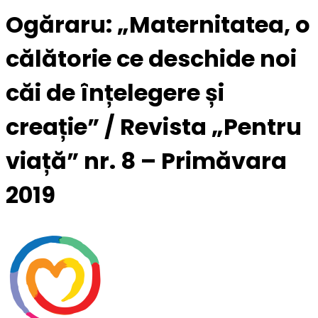
Ogăraru: „Maternitatea, o
călătorie ce deschide noi
căi de înțelegere și
creație” / Revista „Pentru
viață” nr. 8 – Primăvara
2019