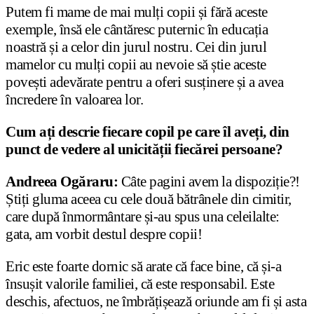
Putem fi mame de mai mulți copii și fără aceste
exemple, însă ele cântăresc puternic în educația
noastră și a celor din jurul nostru. Cei din jurul
mamelor cu mulți copii au nevoie să știe aceste
povești adevărate pentru a oferi susținere și a avea
încredere în valoarea lor.
Cum ați descrie fiecare copil pe care îl aveți, din
punct de vedere al unicității fiecărei persoane?
Andreea Ogăraru:
Câte pagini avem la dispoziție?!
Știți gluma aceea cu cele două bătrânele din cimitir,
care după înmormântare și-au spus una celeilalte:
gata, am vorbit destul despre copii!
Eric este foarte dornic să arate că face bine, că și-a
însușit valorile familiei, că este responsabil. Este
deschis, afectuos, ne îmbrățișează oriunde am fi și asta