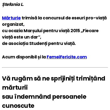
Ștefania L.
Mărturie
trimisă la concursul de eseuri pro-viață
organizat,
cu ocazia Marșului pentru viață 2015 „Fiecare
viață este un dar”,
de asociația Studenți pentru viață.
Acum disponibil și la
FemeiFericite.com
Vă rugăm să ne sprijiniți trimițând
mărturii
sau îndemnând persoanele
cunoscute