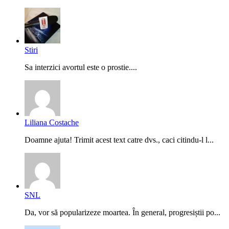
Stiri
Sa interzici avortul este o prostie....
Liliana Costache
Doamne ajuta! Trimit acest text catre dvs., caci citindu-l l...
SNL
Da, vor să popularizeze moartea. În general, progresiștii po...