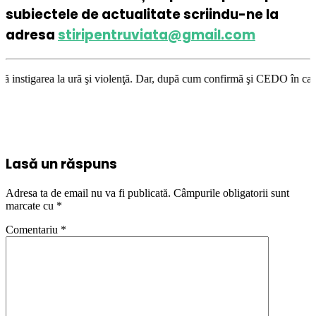
subiectele de actualitate scriindu-ne la
adresa
stiripentruviata@gmail.com
ră şi violenţă. Dar, după cum confirmă şi CEDO în cazul Handyside vs. UK
Lasă un răspuns
Adresa ta de email nu va fi publicată.
Câmpurile obligatorii sunt
marcate cu
*
Comentariu
*