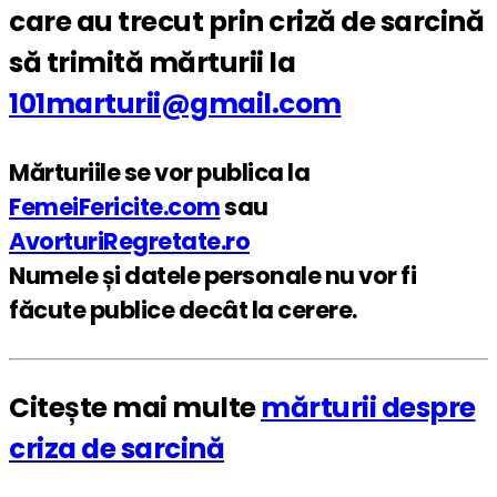
care au trecut prin criză de sarcină
să trimită mărturii la
101marturii@gmail.com
Mărturiile se vor publica la
FemeiFericite.com
sau
AvorturiRegretate.ro
Numele și datele personale nu vor fi
făcute publice decât la cerere.
Citește mai multe
mărturii despre
criza de sarcină