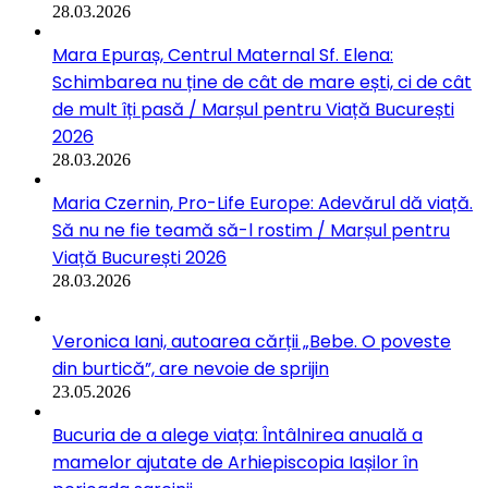
28.03.2026
Mara Epuraș, Centrul Maternal Sf. Elena:
Schimbarea nu ține de cât de mare ești, ci de cât
de mult îți pasă / Marșul pentru Viață București
2026
28.03.2026
Maria Czernin, Pro-Life Europe: Adevărul dă viață.
Să nu ne fie teamă să-l rostim / Marșul pentru
Viață București 2026
28.03.2026
Veronica Iani, autoarea cărții „Bebe. O poveste
din burtică”, are nevoie de sprijin
23.05.2026
Bucuria de a alege viața: Întâlnirea anuală a
mamelor ajutate de Arhiepiscopia Iașilor în