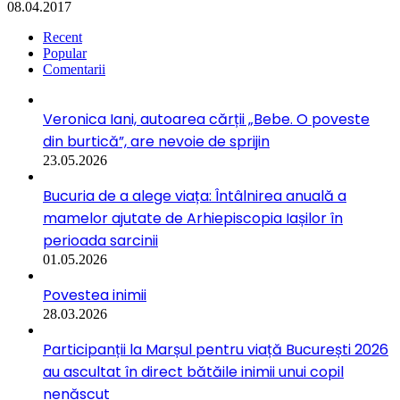
08.04.2017
Recent
Popular
Comentarii
Veronica Iani, autoarea cărții „Bebe. O poveste
din burtică”, are nevoie de sprijin
23.05.2026
Bucuria de a alege viața: Întâlnirea anuală a
mamelor ajutate de Arhiepiscopia Iașilor în
perioada sarcinii
01.05.2026
Povestea inimii
28.03.2026
Participanții la Marșul pentru viață București 2026
au ascultat în direct bătăile inimii unui copil
nenăscut