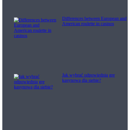
Differences between European and
American roulette in casinos
Jak wybrać odpowiednią grę
kasynową dla siebie?