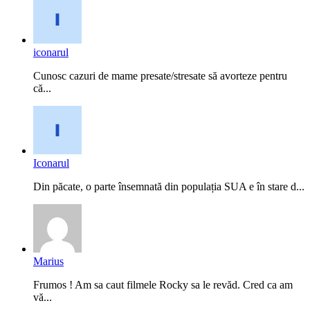
iconarul
Cunosc cazuri de mame presate/stresate să avorteze pentru
că...
Iconarul
Din păcate, o parte însemnată din populația SUA e în stare d...
Marius
Frumos ! Am sa caut filmele Rocky sa le revăd. Cred ca am
vă...