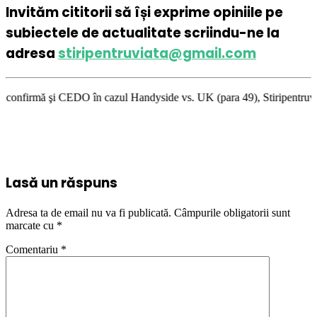
Invităm cititorii să își exprime opiniile pe
subiectele de actualitate scriindu-ne la
adresa
stiripentruviata@gmail.com
CEDO în cazul Handyside vs. UK (para 49), Stiripentruviata.ro consideră 
Lasă un răspuns
Adresa ta de email nu va fi publicată.
Câmpurile obligatorii sunt
marcate cu
*
Comentariu
*