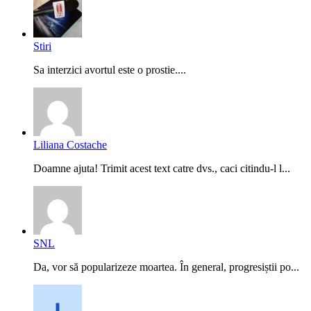
Stiri
Sa interzici avortul este o prostie....
Liliana Costache
Doamne ajuta! Trimit acest text catre dvs., caci citindu-l l...
SNL
Da, vor să popularizeze moartea. În general, progresiștii po...