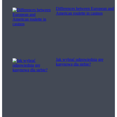
Differences between European and
American roulette in casinos
Jak wybrać odpowiednią grę
kasynową dla siebie?
Filme pentru viață