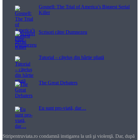
Gosnell: The Trial of America’s Biggest Serial
Killer
Scrisori către Dumnezeu
Tutorial – cățeluș din hârtie pliată
The Great Debaters
Eu sunt pro-viață, dar…
Stiripentruviata.ro condamnă instigarea la ură şi violenţă. Dar, după