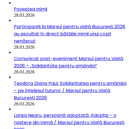
Povestea inimii
28.03.2026
Participanții la Marșul pentru viață București 2026
au ascultat în direct bătăile inimii unui copil
nenăscut
28.03.2026
Comunicat post-eveniment Marșul pentru Viață
2026 – „Solidaritate pentru amândoi”
28.03.2026
Teodora Diana Paul: Solidaritatea pentru amândoi
– pe înțelesul tuturor / Marșul pentru Viață
București 2026
28.03.2026
Larisa Negru, persoană adoptată: Adopția – o
naștere din inimă / Marșul pentru Viață București