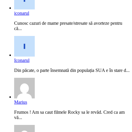
iconarul
Cunosc cazuri de mame presate/stresate să avorteze pentru
că...
Iconarul
Din păcate, o parte însemnată din populația SUA e în stare d...
Marius
Frumos ! Am sa caut filmele Rocky sa le revăd. Cred ca am
vă...