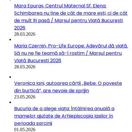
Mara Epuraș, Centrul Maternal Sf. Elena:
Schimbarea nu ține de cât de mare ești, ci de cât
de mult îți pasă / Marșul pentru Viață București
2026
28.03.2026
Maria Czernin, Pro-Life Europe: Adevărul dă viață.
Să nu ne fie teamă să-l rostim / Marșul pentru
Viață București 2026
28.03.2026
Veronica Iani, autoarea cărții „Bebe. O poveste
din burtică”, are nevoie de sprijin
23.05.2026
Bucuria de a alege viața: Întâlnirea anuală a
mamelor ajutate de Arhiepiscopia Iașilor în
perioada sarcinii
01.05.2026