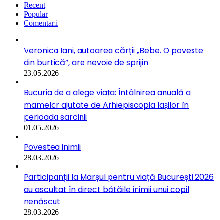
Recent
Popular
Comentarii
Veronica Iani, autoarea cărții „Bebe. O poveste
din burtică”, are nevoie de sprijin
23.05.2026
Bucuria de a alege viața: Întâlnirea anuală a
mamelor ajutate de Arhiepiscopia Iașilor în
perioada sarcinii
01.05.2026
Povestea inimii
28.03.2026
Participanții la Marșul pentru viață București 2026
au ascultat în direct bătăile inimii unui copil
nenăscut
28.03.2026