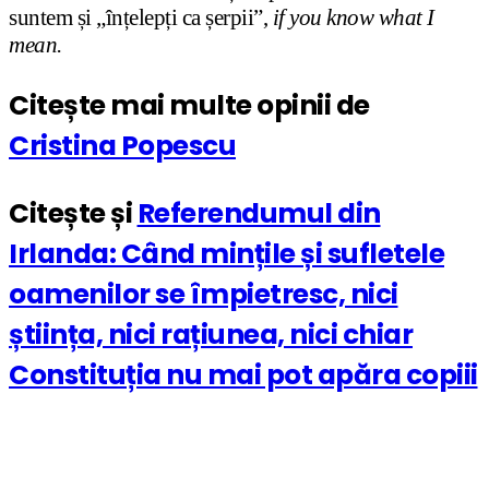
suntem și „înțelepți ca șerpii”,
if you know what I
mean.
Citește mai multe opinii de
Cristina Popescu
Citește și
Referendumul din
Irlanda: Când mințile și sufletele
oamenilor se împietresc, nici
știința, nici rațiunea, nici chiar
Constituția nu mai pot apăra copiii