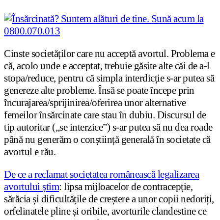
Cinste societăților care nu acceptă avortul. Problema e
că, acolo unde e acceptat, trebuie găsite alte căi de a-l
stopa/reduce, pentru că simpla interdicție s-ar putea să
genereze alte probleme. Însă se poate începe prin
încurajarea/sprijinirea/oferirea unor alternative
femeilor însărcinate care stau în dubiu. Discursul de
tip autoritar („se interzice”) s-ar putea să nu dea roade
până nu generăm o conștiință generală în societate că
avortul e rău.
De ce a reclamat societatea românească legalizarea
avortului știm
: lipsa mijloacelor de contracepție,
sărăcia și dificultățile de creștere a unor copii nedoriți,
orfelinatele pline și oribile, avorturile clandestine ce