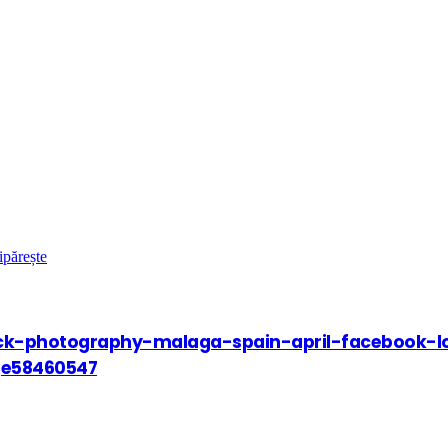
ipărește