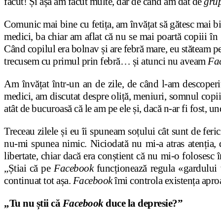
făcut! Și așa am făcut multe, dar de când am dat de
grup
Comunic mai bine cu fetița, am învățat să gătesc mai b
medici, ba chiar am aflat că nu se mai poartă copiii în 
Când copilul era bolnav și are febră mare, eu stăteam pe
trecusem cu primul prin febră… și atunci nu aveam
Fa
Am învățat într-un an de zile, de când l-am descoper
medici, am discutat despre oliță, meniuri, somnul copiil
atât de bucuroasă că le am pe ele și, dacă n-ar fi fost, u
Treceau zilele și eu îi spuneam soțului cât sunt de feric
nu-mi spunea nimic. Niciodată nu mi-a atras atenția, 
libertate, chiar dacă era conștient că nu mi-o folosesc
„Știai că pe
Facebook
funcționează regula «gardului v
continuat tot așa.
Facebook
îmi controla existența aproa
„Tu nu știi că
Facebook
duce la depresie?”